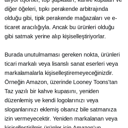
diğer öğeleri, tıpkı perakende arbitrajında ​​
olduğu gibi, tipik perakende mağazaları ve e-
ticaret aracılığıyla. Ancak bu ürünleri olduğu
gibi satmak yerine alıp kişiselleştiriyorlar.
Burada unutulmaması gereken nokta, ürünleri
ticari markalı veya lisanslı sanat eserleri veya
markalamalarla kişiselleştiremeyeceğinizdir.
Örneğin Amazon, üzerinde Looney Toons'tan
Taz yazılı bir kahve kupasını, yeniden
düzenlemiş ve kendi logolarınızı veya
sloganlarınızı eklemiş olsanız bile satmanıza
izin vermeyecektir. Yeniden markalanan veya
kişiselleştirilmiş ürünler için Amazon'un