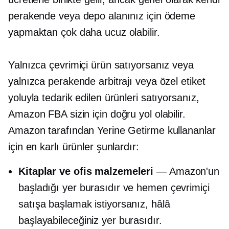
perakende veya depo alanınız için ödeme
yapmaktan çok daha ucuz olabilir.
Yalnızca çevrimiçi ürün satıyorsanız veya
yalnızca perakende arbitrajı veya özel etiket
yoluyla tedarik edilen ürünleri satıyorsanız,
Amazon FBA sizin için doğru yol olabilir.
Amazon tarafından Yerine Getirme kullananlar
için en karlı ürünler şunlardır:
Kitaplar ve ofis malzemeleri
— Amazon'un
başladığı yer burasıdır ve hemen çevrimiçi
satışa başlamak istiyorsanız, hâlâ
başlayabileceğiniz yer burasıdır.