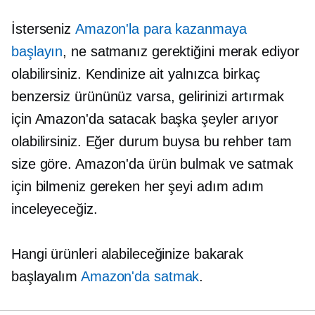
İsterseniz
Amazon'la para kazanmaya
başlayın
, ne satmanız gerektiğini merak ediyor
olabilirsiniz. Kendinize ait yalnızca birkaç
benzersiz ürününüz varsa, gelirinizi artırmak
için Amazon'da satacak başka şeyler arıyor
olabilirsiniz. Eğer durum buysa bu rehber tam
size göre. Amazon'da ürün bulmak ve satmak
için bilmeniz gereken her şeyi adım adım
inceleyeceğiz.
Hangi ürünleri alabileceğinize bakarak
başlayalım
Amazon'da satmak
.