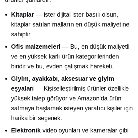
Kitaplar
— ister dijital ister basılı olsun,
kitaplar satılan malların en düşük maliyetine
sahiptir
Ofis malzemeleri
— Bu, en düşük maliyetli
ve en yüksek karlı ürün kategorilerinden
biridir ve bu,
evden çalışmak
hareketi.
Giyim, ayakkabı, aksesuar ve giyim
eşyaları
— Kişiselleştirilmiş ürünler özellikle
yüksek talep görüyor ve Amazon'da ürün
satmaya başlamak isteyen yaratıcı kişiler için
harika bir seçenek.
Elektronik
video oyunları ve kameralar gibi