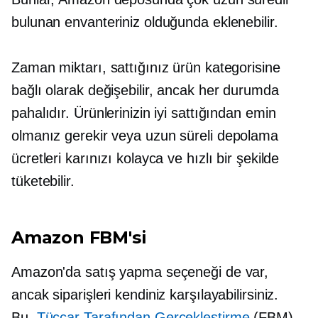
bulunan envanteriniz olduğunda eklenebilir.
Zaman miktarı, sattığınız ürün kategorisine
bağlı olarak değişebilir, ancak her durumda
pahalıdır. Ürünlerinizin iyi sattığından emin
olmanız gerekir veya
uzun süreli
depolama
ücretleri karınızı kolayca ve hızlı bir şekilde
tüketebilir.
Amazon FBM'si
Amazon'da satış yapma seçeneği de var,
ancak siparişleri kendiniz karşılayabilirsiniz.
Bu,
Tüccar Tarafından Gerçekleştirme
(FBM).