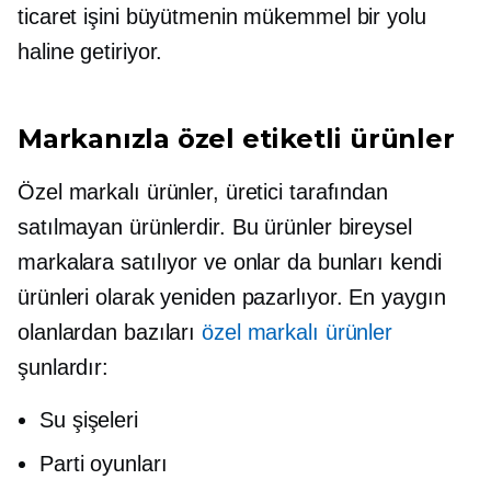
ticaret işini büyütmenin mükemmel bir yolu
haline getiriyor.
Markanızla özel etiketli ürünler
Özel markalı ürünler, üretici tarafından
satılmayan ürünlerdir. Bu ürünler bireysel
markalara satılıyor ve onlar da bunları kendi
ürünleri olarak yeniden pazarlıyor. En yaygın
olanlardan bazıları
özel markalı ürünler
şunlardır:
Su şişeleri
Parti oyunları