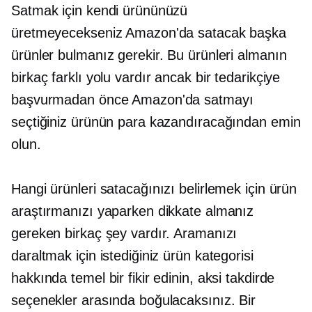
Satmak için kendi ürününüzü
üretmeyecekseniz Amazon'da satacak başka
ürünler bulmanız gerekir. Bu ürünleri almanın
birkaç farklı yolu vardır ancak bir tedarikçiye
başvurmadan önce Amazon'da satmayı
seçtiğiniz ürünün para kazandıracağından emin
olun.
Hangi ürünleri satacağınızı belirlemek için ürün
araştırmanızı yaparken dikkate almanız
gereken birkaç şey vardır. Aramanızı
daraltmak için istediğiniz ürün kategorisi
hakkında temel bir fikir edinin, aksi takdirde
seçenekler arasında boğulacaksınız. Bir