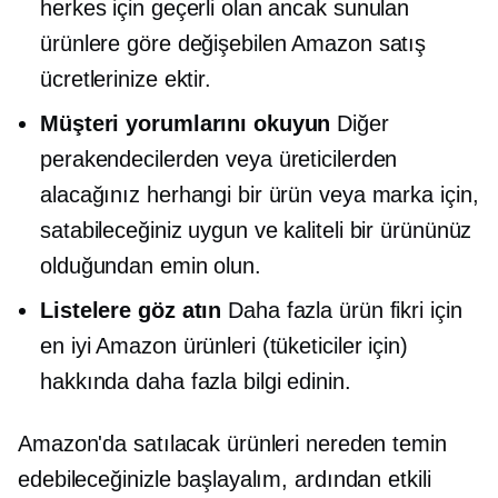
herkes için geçerli olan ancak sunulan
ürünlere göre değişebilen Amazon satış
ücretlerinize ektir.
Müşteri yorumlarını okuyun
Diğer
perakendecilerden veya üreticilerden
alacağınız herhangi bir ürün veya marka için,
satabileceğiniz uygun ve kaliteli bir ürününüz
olduğundan emin olun.
Listelere göz atın
Daha fazla ürün fikri için
en iyi Amazon ürünleri (tüketiciler için)
hakkında daha fazla bilgi edinin.
Amazon'da satılacak ürünleri nereden temin
edebileceğinizle başlayalım, ardından etkili