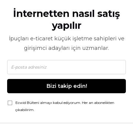
İnternetten nasıl satış
yapılır
İpuçları
e-ticaret
küçük işletme sahipleri ve
girişimci adayları için uzmanlar.
Bizi takip edin!
Ecwid Bülteni almayı kabul ediyorum. Her an abonelikten
çıkabilirim.