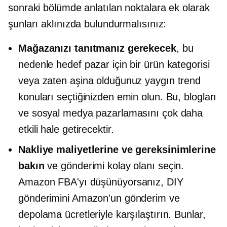
sonraki bölümde anlatılan noktalara ek olarak
şunları aklınızda bulundurmalısınız:
Mağazanızı tanıtmanız gerekecek
, bu
nedenle hedef pazar için bir ürün kategorisi
veya zaten aşina olduğunuz yaygın trend
konuları seçtiğinizden emin olun. Bu, blogları
ve sosyal medya pazarlamasını çok daha
etkili hale getirecektir.
Nakliye maliyetlerine ve gereksinimlerine
bakın
ve gönderimi kolay olanı seçin.
Amazon FBA'yı düşünüyorsanız, DIY
gönderimini Amazon'un gönderim ve
depolama ücretleriyle karşılaştırın. Bunlar,