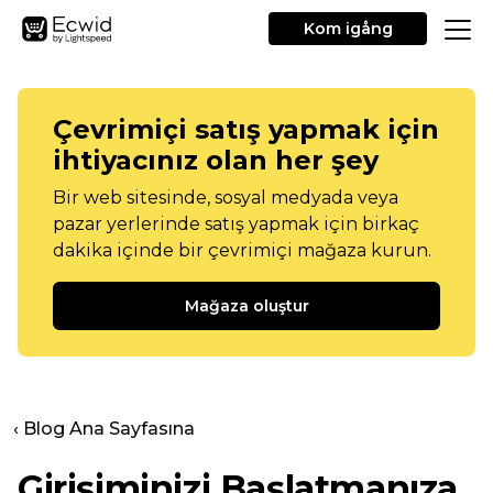
Kom igång
Çevrimiçi satış yapmak için
ihtiyacınız olan her şey
Bir web sitesinde, sosyal medyada veya
pazar yerlerinde satış yapmak için birkaç
dakika içinde bir çevrimiçi mağaza kurun.
Mağaza oluştur
‹ Blog Ana Sayfasına
Girişiminizi Başlatmanıza