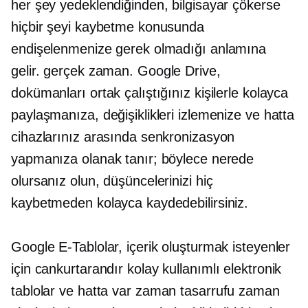
her şey yedeklendiğinden, bilgisayar çökerse
hiçbir şeyi kaybetme konusunda
endişelenmenize gerek olmadığı anlamına
gelir.
gerçek zaman.
Google Drive,
dokümanları ortak çalıştığınız kişilerle kolayca
paylaşmanıza, değişiklikleri izlemenize ve hatta
cihazlarınız arasında senkronizasyon
yapmanıza olanak tanır; böylece nerede
olursanız olun, düşüncelerinizi hiç
kaybetmeden kolayca kaydedebilirsiniz.
Google E-Tablolar, içerik oluşturmak isteyenler
için cankurtarandır
kolay kullanımlı
elektronik
tablolar ve hatta var
zaman tasarrufu
zaman