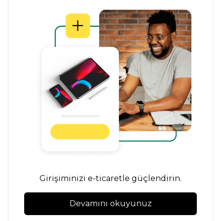
Girişiminizi e-ticaretle güçlendirin.
Devamını okuyunuz