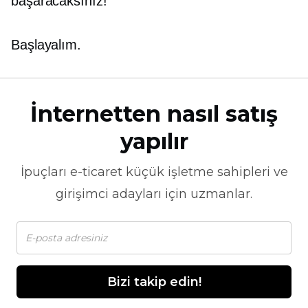
başaracaksınız!
Başlayalım.
İnternetten nasıl satış
yapılır
İpuçları
e-ticaret
küçük işletme sahipleri ve
girişimci adayları için uzmanlar.
Bizi takip edin!