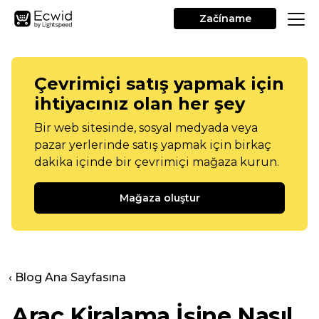
Začíname
Çevrimiçi satış yapmak için
ihtiyacınız olan her şey
Bir web sitesinde, sosyal medyada veya
pazar yerlerinde satış yapmak için birkaç
dakika içinde bir çevrimiçi mağaza kurun.
Mağaza oluştur
‹ Blog Ana Sayfasına
Araç Kiralama İşine Nasıl