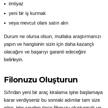
imtiyaz
yeni bir iş kurmak
veya mevcut olanı satın alın
Durum ne olursa olsun, mutlaka araştırmanızı
yapın ve hangisinin sizin için daha kazançlı
olacağını ve başarıyı garanti edeceğini
belirleyin.
Filonuzu Oluşturun
Sıfırdan yeni bir araç kiralama işine başlamaya
karar verdiyseniz bu sonraki adımlar tam size
göre. Her şeyden önce filonuzu oluşturmak ve