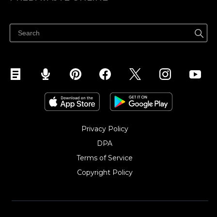
Cenník
Predaj všade
Centrum pomoci
Predávajte na Facebook
Predávať na Instagram
Privacy Policy
DPA
Terms of Service
Copyright Policy‎