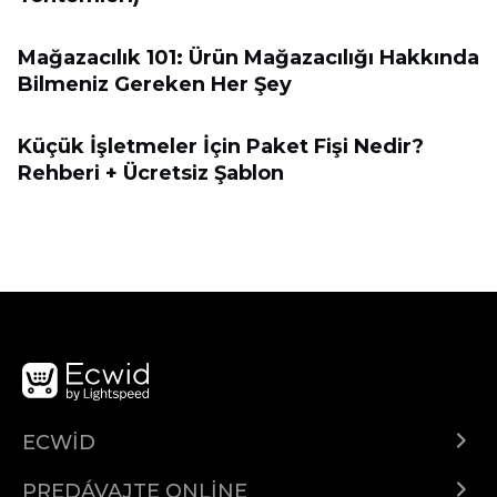
Mağazacılık 101: Ürün Mağazacılığı Hakkında
Bilmeniz Gereken Her Şey
Küçük İşletmeler İçin Paket Fişi Nedir?
Rehberi + Ücretsiz Şablon
ECWID
Ecwid.com
PREDÁVAJTE ONLINE