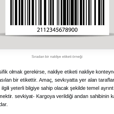
Sıradan bir nakliye etiketi örneği
fik olmak gerekirse, nakliye etiketi nakliye konteyn
sılan bir etikettir. Amaç, sevkıyatta yer alan taraflar
ilgili yeterli bilgiye sahip olacak şekilde temel ayrınt
rmektir.
sevkiyat-
Kargoya verildiği andan sahibinin k
dar.