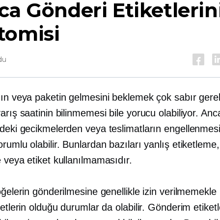
ca Gönderi Etiketlerin
tomisi
du
ın veya paketin gelmesini beklemek çok sabır gerekt
arış saatinin bilinmemesi bile yorucu olabiliyor. Anc
rdeki gecikmelerden veya teslimatların engellenme
rumlu olabilir. Bunlardan bazıları yanlış etiketleme,
 veya etiket kullanılmamasıdır.
öğelerin gönderilmesine genellikle izin verilmemekle b
ketlerin olduğu durumlar da olabilir. Gönderim etiketl