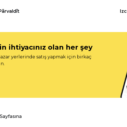
Pārvaldīt
Iz
n ihtiyacınız olan her şey
azar yerlerinde satış yapmak için birkaç
n.
 Sayfasına