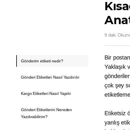
Kısa
Ana
9 dak. Okun
Bir postan
Gönderim etiketi nedir?
Yaklaşık v
gönderile
Gönderi Etiketleri Nasıl Yazdırılır
çok şey so
Kargo Etiketleri Nasıl Yapılır
etiketleme
Gönderi Etiketlerini Nereden
Etiketsiz 
Yazdırabilirim?
yanlış eti