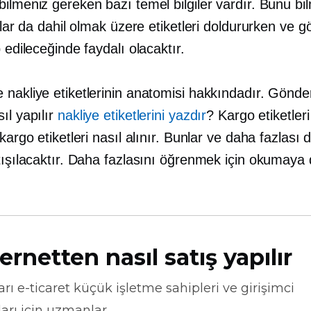
ilmeniz gereken bazı temel bilgiler vardır. Bunu bi
anlar da dahil olmak üzere etiketleri doldururken ve g
p edileceğinde faydalı olacaktır.
nakliye etiketlerinin anatomisi hakkındadır. Gönder
ıl yapılır
nakliye etiketlerini yazdır
? Kargo etiketleri
 kargo etiketleri nasıl alınır. Bunlar ve daha fazlası d
rtışılacaktır. Daha fazlasını öğrenmek için okumay
ernetten nasıl satış yapılır
arı
e-ticaret
küçük işletme sahipleri ve girişimci
arı için uzmanlar.