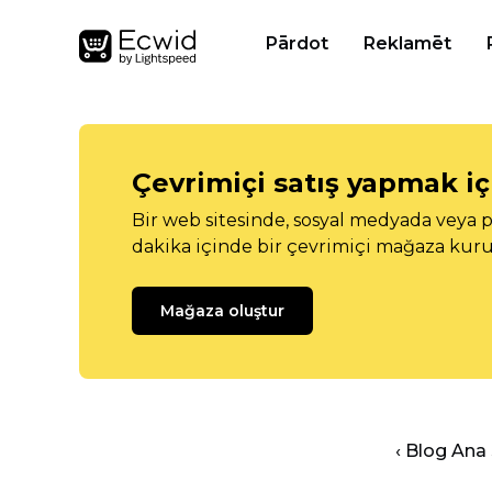
Pārdot
Reklamēt
Çevrimiçi satış yapmak içi
Bir web sitesinde, sosyal medyada veya p
dakika içinde bir çevrimiçi mağaza kuru
Mağaza oluştur
‹ Blog Ana