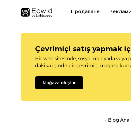
Продаване
Реклам
Çevrimiçi satış yapmak içi
Bir web sitesinde, sosyal medyada veya p
dakika içinde bir çevrimiçi mağaza kuru
Mağaza oluştur
‹ Blog Ana