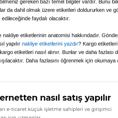
ilmeniz gereken bazı temel bilgiler vardır. Bunu bi
anlar da dahil olmak üzere etiketleri doldururken ve g
p edileceğinde faydalı olacaktır.
nakliye etiketlerinin anatomisi hakkındadır. Gönder
ıl yapılır
nakliye etiketlerini yazdır
? Kargo etiketleri
 kargo etiketleri nasıl alınır. Bunlar ve daha fazlası d
rtışılacaktır. Daha fazlasını öğrenmek için okumay
ernetten nasıl satış yapılır
arı
e-ticaret
küçük işletme sahipleri ve girişimci
arı için uzmanlar.