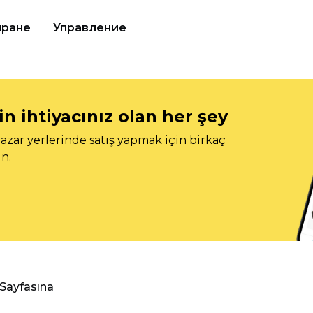
иране
Управление
n ihtiyacınız olan her şey
azar yerlerinde satış yapmak için birkaç
n.
 Sayfasına