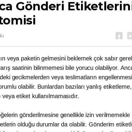
ca Gönderi Etiketlerin
tomisi
du
ın veya paketin gelmesini beklemek çok sabır gerekt
arış saatinin bilinmemesi bile yorucu olabiliyor. Anc
rdeki gecikmelerden veya teslimatların engellenme
rumlu olabilir. Bunlardan bazıları yanlış etiketleme,
 veya etiket kullanılmamasıdır.
öğelerin gönderilmesine genellikle izin verilmemekle b
ketlerin olduğu durumlar da olabilir. Gönderim etiketl