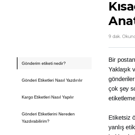
Kısa
Ana
9 dak. Okun
Bir postan
Gönderim etiketi nedir?
Yaklaşık v
gönderile
Gönderi Etiketleri Nasıl Yazdırılır
çok şey so
Kargo Etiketleri Nasıl Yapılır
etiketleme
Gönderi Etiketlerini Nereden
Etiketsiz 
Yazdırabilirim?
yanlış eti