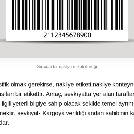
Sıradan bir nakliye etiketi örneği
fik olmak gerekirse, nakliye etiketi nakliye konteyn
sılan bir etikettir. Amaç, sevkıyatta yer alan taraflar
ilgili yeterli bilgiye sahip olacak şekilde temel ayrınt
rmektir.
sevkiyat-
Kargoya verildiği andan sahibinin k
dar.