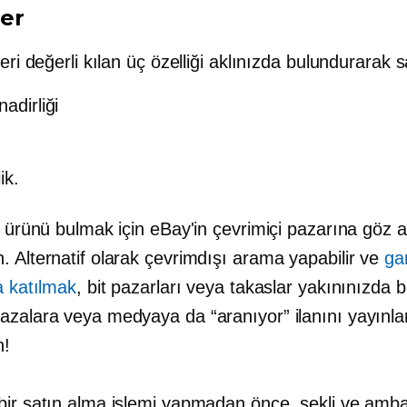
er
leri değerli kılan üç özelliği aklınızda bulundurarak s
nadirliği
ik.
z ürünü bulmak için eBay'in çevrimiçi pazarına göz 
. Alternatif olarak çevrimdışı arama yapabilir ve
ga
a katılmak
, bit pazarları veya takaslar yakınınızda 
azalara veya medyaya da “aranıyor” ilanını yayınl
n!
bir satın alma işlemi yapmadan önce, şekli ve ambal