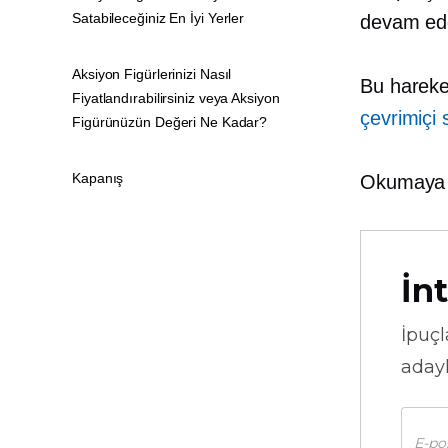
Satabileceğiniz En İyi Yerler
devam ede
Aksiyon Figürlerinizi Nasıl
Bu hareke
Fiyatlandırabilirsiniz veya Aksiyon
çevrimiçi
Figürünüzün Değeri Ne Kadar?
Kapanış
Okumaya 
İnt
İpuçl
adayl