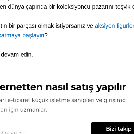
n dünya çapında bir koleksiyoncu pazarını teşvik et
tin bir parçası olmak istiyorsanız ve
aksiyon figürler
 satmaya başlayın
?
devam edin.
ernetten nasıl satış yapılır
arı
e-ticaret
küçük işletme sahipleri ve girişimci
arı için uzmanlar.
Bizi takip 