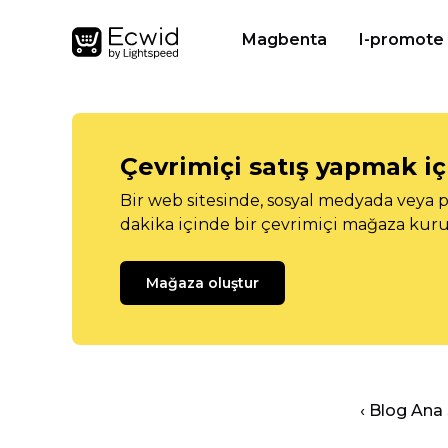
Magbenta
I-promote
Çevrimiçi satış yapmak içi
Bir web sitesinde, sosyal medyada veya p
dakika içinde bir çevrimiçi mağaza kuru
Mağaza oluştur
‹ Blog Ana