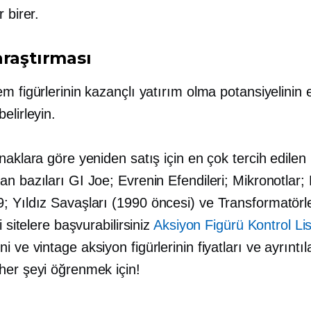
r birer.
araştırması
m figürlerinin kazançlı yatırım olma potansiyelinin
elirleyin.
naklara göre yeniden satış için en çok tercih edilen
n bazıları GI Joe; Evrenin Efendileri; Mikronotlar;
; Yıldız Savaşları
(1990 öncesi)
ve Transformatörle
i sitelere başvurabilirsiniz
Aksiyon Figürü Kontrol Lis
i ve vintage aksiyon figürlerinin fiyatları ve ayrıntıl
her şeyi öğrenmek için!