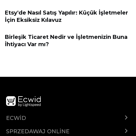
Etsy'de Nasıl Satış Yapılır: Küçük İşletmeler
İçin Eksiksiz Kılavuz
Birleşik Ticaret Nedir ve İşletmenizin Buna
İhtiyacı Var mı?
ECWID
Ecwid.com
SPRZEDAWAJ ONLINE
Cena