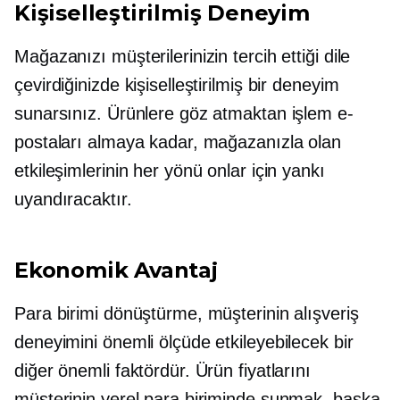
Kişiselleştirilmiş Deneyim
Mağazanızı müşterilerinizin tercih ettiği dile
çevirdiğinizde kişiselleştirilmiş bir deneyim
sunarsınız. Ürünlere göz atmaktan işlem e-
postaları almaya kadar, mağazanızla olan
etkileşimlerinin her yönü onlar için yankı
uyandıracaktır.
Ekonomik Avantaj
Para birimi dönüştürme, müşterinin alışveriş
deneyimini önemli ölçüde etkileyebilecek bir
diğer önemli faktördür. Ürün fiyatlarını
müşterinin yerel para biriminde sunmak, başka