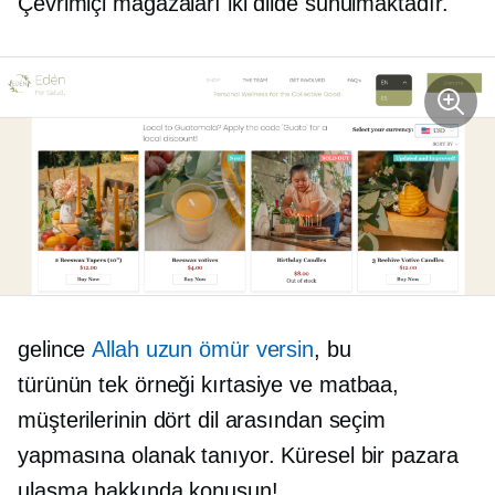
Çevrimiçi mağazaları iki dilde sunulmaktadır.
gelince
Allah uzun ömür versin
, bu
türünün tek örneği
kırtasiye ve matbaa,
müşterilerinin dört dil arasından seçim
yapmasına olanak tanıyor. Küresel bir pazara
ulaşma hakkında konuşun!