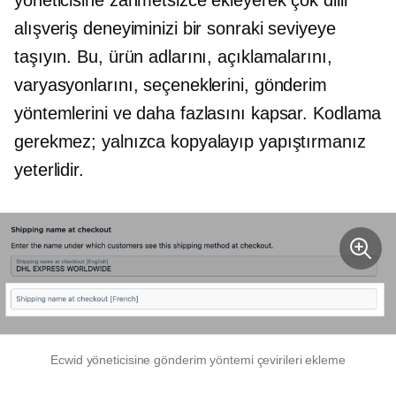
yöneticisine zahmetsizce ekleyerek çok dilli
alışveriş deneyiminizi bir sonraki seviyeye
taşıyın. Bu, ürün adlarını, açıklamalarını,
varyasyonlarını, seçeneklerini, gönderim
yöntemlerini ve daha fazlasını kapsar. Kodlama
gerekmez; yalnızca kopyalayıp yapıştırmanız
yeterlidir.
Ecwid yöneticisine gönderim yöntemi çevirileri ekleme