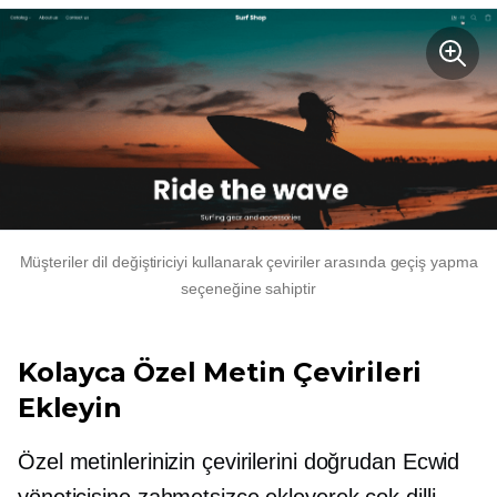
Müşteriler dil değiştiriciyi kullanarak çeviriler arasında geçiş yapma
seçeneğine sahiptir
Kolayca Özel Metin Çevirileri
Ekleyin
Özel metinlerinizin çevirilerini doğrudan Ecwid