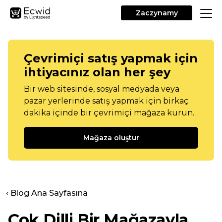
Zaczynamy
Çevrimiçi satış yapmak için
ihtiyacınız olan her şey
Bir web sitesinde, sosyal medyada veya
pazar yerlerinde satış yapmak için birkaç
dakika içinde bir çevrimiçi mağaza kurun.
Mağaza oluştur
‹ Blog Ana Sayfasına
Çok Dilli Bir Mağazayla