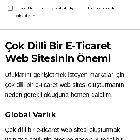
Ecwid Bülteni almayı kabul ediyorum. Her an abonelikten
çıkabilirim.
Çok Dilli Bir E-Ticaret
Web Sitesinin Önemi
Ufuklarını genişletmek isteyen markalar için
çok dilli bir e-ticaret web sitesi oluşturmanın
neden gerekli olduğuna hemen dalalım.
Global Varlık
Çok dilli bir e-ticaret web sitesi oluşturmak
yalnızca çevirinin ötesine geçer; küresel bir