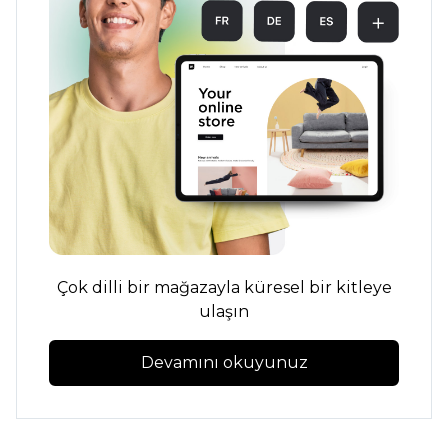
Çok dilli bir mağazayla küresel bir kitleye
ulaşın
Devamını okuyunuz