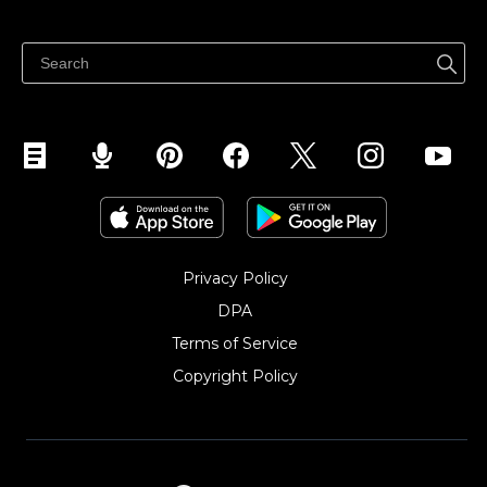
Sprzedawaj gdziekolwiek
Centrum pomocy
Sprzedawaj na Facebooku
Sprzedawaj na Instagramie
Privacy Policy
DPA
Terms of Service
Copyright Policy‎