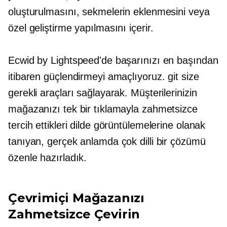
oluşturulmasını, sekmelerin eklenmesini veya
özel geliştirme yapılmasını içerir.
Ecwid by Lightspeed'de başarınızı en başından
itibaren güçlendirmeyi amaçlıyoruz.
git
size
gerekli araçları sağlayarak. Müşterilerinizin
mağazanızı tek bir tıklamayla zahmetsizce
tercih ettikleri dilde görüntülemelerine olanak
tanıyan, gerçek anlamda çok dilli bir çözümü
özenle hazırladık.
Çevrimiçi Mağazanızı
Zahmetsizce Çevirin