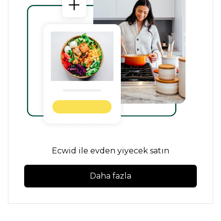
Ecwid ile evden yiyecek satın
Daha fazla