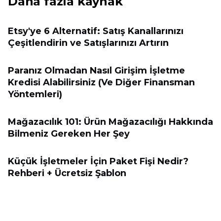
Daha fazla kaynak
Etsy'ye 6 Alternatif: Satış Kanallarınızı
Çeşitlendirin ve Satışlarınızı Artırın
Paranız Olmadan Nasıl Girişim İşletme
Kredisi Alabilirsiniz (Ve Diğer Finansman
Yöntemleri)
Mağazacılık 101: Ürün Mağazacılığı Hakkında
Bilmeniz Gereken Her Şey
Küçük İşletmeler İçin Paket Fişi Nedir?
Rehberi + Ücretsiz Şablon