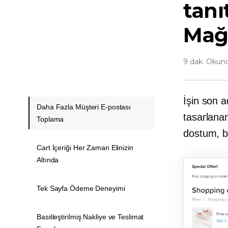
tan
Mağ
9 dak. Okun
İşin son 
Daha Fazla Müşteri E-postası
tasarlanan
Toplama
dostum, b
Сart İçeriği Her Zaman Elinizin
Altında
Tek Sayfa Ödeme Deneyimi
Basitleştirilmiş Nakliye ve Teslimat