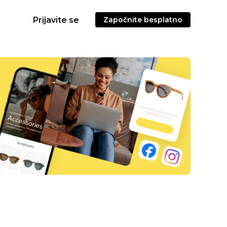
Prijavite se
Započnite besplatno