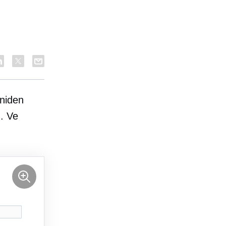
niden
n. Ve