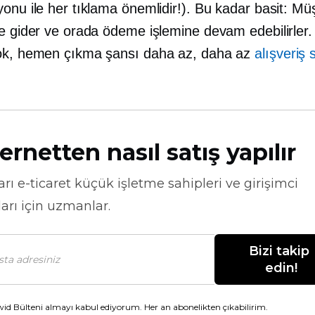
onu ile her tıklama önemlidir!). Bu kadar basit: Müşt
ne gider ve orada ödeme işlemine devam edebilirler
ok, hemen çıkma şansı daha az, daha az
alışveriş 
ernetten nasıl satış yapılır
arı
e-ticaret
küçük işletme sahipleri ve girişimci
arı için uzmanlar.
Bizi takip 
edin!
id Bülteni almayı kabul ediyorum. Her an abonelikten çıkabilirim.