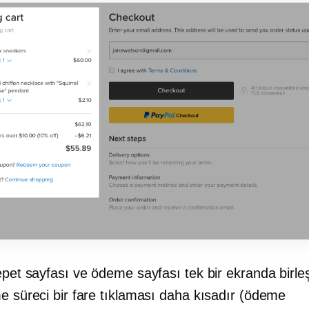
epet sayfası ve ödeme sayfası tek bir ekranda birleşti
me süreci bir fare tıklaması daha kısadır (ödeme