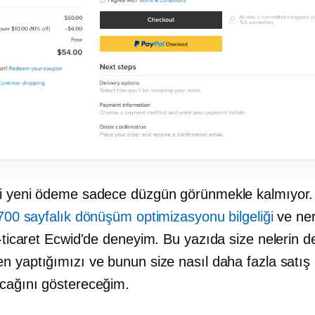
i yeni ödeme sadece düzgün görünmekle kalmıyor. 
700 sayfalık dönüşüm optimizasyonu bilgeliği
ve ne
-ticaret
Ecwid'de deneyim. Bu yazıda size nelerin değ
n yaptığımızı ve bunun size nasıl daha fazla satış
cağını göstereceğim.