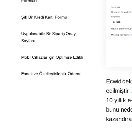
Formları
Şık Bir Kredi Kartı Formu
Uygulanabilir Bir Sipariş Onay
Sayfası
Mobil Cihazlar için Optimize Edildi
Esnek ve Özelleştirilebilir Ödeme
Ecwid'dek
edilmiştir
10 yıllık
e
bunu nede
kazandıra