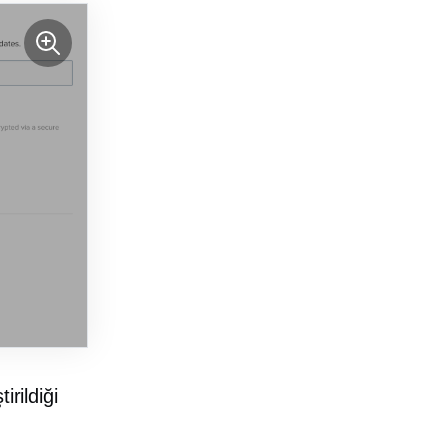
rildiği