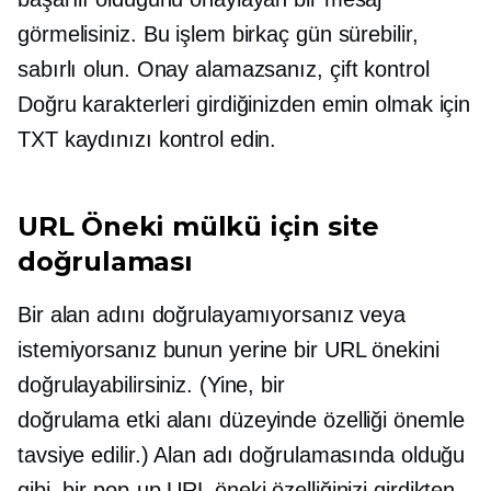
görmelisiniz. Bu işlem birkaç gün sürebilir,
sabırlı olun. Onay alamazsanız,
çift ​​kontrol
Doğru karakterleri girdiğinizden emin olmak için
TXT kaydınızı kontrol edin.
URL Öneki mülkü için site
doğrulaması
Bir alan adını doğrulayamıyorsanız veya
istemiyorsanız bunun yerine bir URL önekini
doğrulayabilirsiniz. (Yine, bir
doğrulama
etki alanı düzeyinde
özelliği önemle
tavsiye edilir.) Alan adı doğrulamasında olduğu
gibi, bir
pop-up
URL öneki özelliğinizi girdikten