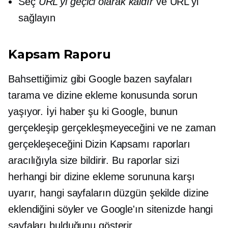
Seç
URL'yi geçici olarak kaldır
ve URL'yi
sağlayın
Kapsam Raporu
Bahsettiğimiz gibi Google bazen sayfaları
tarama ve dizine ekleme konusunda sorun
yaşıyor. İyi haber şu ki Google, bunun
gerçekleşip gerçekleşmeyeceğini ve ne zaman
gerçekleşeceğini Dizin Kapsamı raporları
aracılığıyla size bildirir. Bu raporlar sizi
herhangi bir dizine ekleme sorununa karşı
uyarır, hangi sayfaların düzgün şekilde dizine
eklendiğini söyler ve Google'ın sitenizde hangi
sayfaları bulduğunu gösterir.