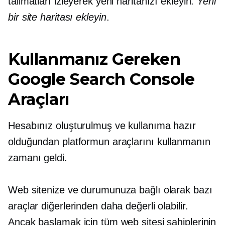
talimatları izleyerek yeni haritanızı ekleyin.
Yeni
bir site haritası ekleyin
.
Kullanmanız Gereken
Google Search Console
Araçları
Hesabınız oluşturulmuş ve kullanıma hazır
olduğundan platformun araçlarını kullanmanın
zamanı geldi.
Web sitenize ve durumunuza bağlı olarak bazı
araçlar diğerlerinden daha değerli olabilir.
Ancak başlamak için tüm web sitesi sahiplerinin