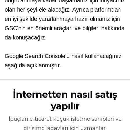
doğrulanmaya kadar başlamanız için ihtiyacınız
olan her şeyi ele alacağız. Ayrıca platformdan
en iyi şekilde yararlanmaya hazır olmanız için
GSC'nin en önemli araçları ve bilgileri hakkında
da konuşacağız.
Google Search Console'u nasıl kullanacağınız
aşağıda açıklanmıştır.
İnternetten nasıl satış
yapılır
İpuçları
e-ticaret
küçük işletme sahipleri ve
girişimci adayları için uzmanlar.