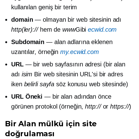
kullanılan geniş bir terim
domain
— olmayan bir web sitesinin adı
http(ler)://
hem de
www
Gibi
ecwid.com
Subdomain
— alan adlarına eklenen
uzantılar, örneğin
my.ecwid.com
URL
— bir web sayfasının adresi (bir alan
adı
isim
Bir web sitesinin URL'si bir adres
iken
belirli sayfa
söz konusu web sitesinde)
URL Öneki
— bir alan adından önce
görünen protokol (örneğin,
http://
or
https://
)
Bir Alan mülkü için site
doğrulaması