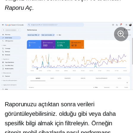
Raporu Aç
.
Raporunuzu açtıktan sonra verileri
görüntüleyebilirsiniz.
olduğu gibi
veya daha
spesifik bilgi almak için filtreleyin. Örneğin
siteniz mobil cihazlarda nasıl performans