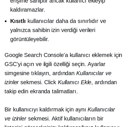
erişime sahiptir ancak kullanıcı ekleyip
kaldıramazlar.
Kısıtlı
kullanıcılar daha da sınırlıdır ve
yalnızca sahibin izin verdiği verileri
görüntüleyebilir.
Google Search Console'a kullanıcı eklemek için
GSC'yi açın ve ilgili özelliği seçin. Ayarlar
simgesine tıklayın, ardından
Kullanıcılar ve
izinler
sekmesi. Click
Kullanıcı Ekle
, ardından
takip edin
ekranda
talimatları.
Bir kullanıcıyı kaldırmak için aynı
Kullanıcılar
ve izinler
sekmesi. Aktif kullanıcıların bir