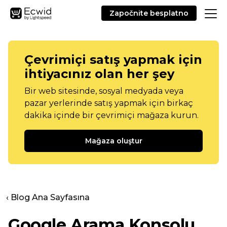
Započnite besplatno
Çevrimiçi satış yapmak için
ihtiyacınız olan her şey
Bir web sitesinde, sosyal medyada veya
pazar yerlerinde satış yapmak için birkaç
dakika içinde bir çevrimiçi mağaza kurun.
Mağaza oluştur
‹ Blog Ana Sayfasına
Google Arama Konsolu