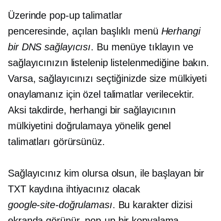
Üzerinde
pop-up
talimatlar
penceresinde,
açılan
başlıklı menü
Herhangi
bir DNS sağlayıcısı
. Bu menüye tıklayın ve
sağlayıcınızın listelenip listelenmediğine bakın.
Varsa, sağlayıcınızı seçtiğinizde size mülkiyeti
onaylamanız için özel talimatlar verilecektir.
Aksi takdirde, herhangi bir sağlayıcının
mülkiyetini doğrulamaya yönelik genel
talimatları görürsünüz.
Sağlayıcınız kim olursa olsun, ile başlayan bir
TXT kaydına ihtiyacınız olacak
google-site-doğrulaması
. Bu karakter dizisi
ekranda görünür.
pop-up
bir kopyalama