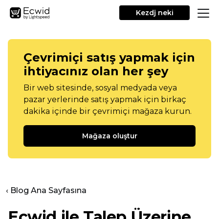
Kezdj neki
Çevrimiçi satış yapmak için
ihtiyacınız olan her şey
Bir web sitesinde, sosyal medyada veya
pazar yerlerinde satış yapmak için birkaç
dakika içinde bir çevrimiçi mağaza kurun.
Mağaza oluştur
‹ Blog Ana Sayfasına
Ecwid ile Talep Üzerine