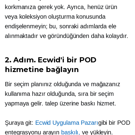
korkmanıza gerek yok. Ayrıca, henüz ürün
veya koleksiyon oluşturma konusunda
endişelenmeyin; bu, sonraki adımlarda ele
alınmaktadır ve göründüğünden daha kolaydır.
2. Adım. Ecwid'i bir POD
hizmetine bağlayın
Bir seçim planınız olduğunda ve mağazanız
kullanıma hazır olduğunda, sıra bir seçim
yapmaya gelir.
talep üzerine baskı
hizmet.
Şuraya git:
Ecwid Uygulama Pazarı
gibi bir POD
entegrasyonu arayın
baskılı,
ve yükleyin.