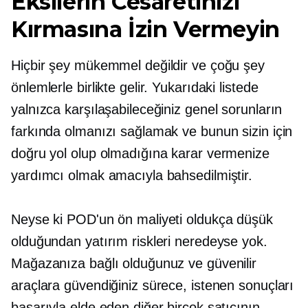
Eksilerin Cesaretinizi
Kırmasına İzin Vermeyin
Hiçbir şey mükemmel değildir ve çoğu şey
önlemlerle birlikte gelir. Yukarıdaki listede
yalnızca karşılaşabileceğiniz genel sorunların
farkında olmanızı sağlamak ve bunun sizin için
doğru yol olup olmadığına karar vermenize
yardımcı olmak amacıyla bahsedilmiştir.
Neyse ki POD'un ön maliyeti oldukça düşük
olduğundan yatırım riskleri neredeyse
yok.
Mağazanıza bağlı olduğunuz ve güvenilir
araçlara güvendiğiniz sürece, istenen sonuçları
başarıyla elde eden diğer birçok satıcının