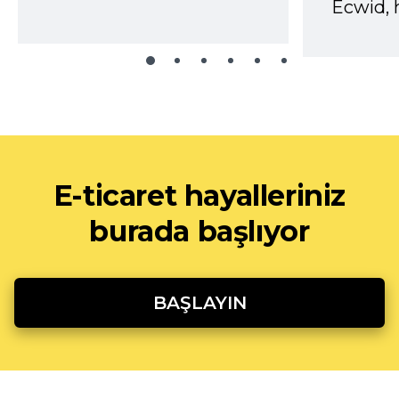
Ecwid, 
E-ticaret hayalleriniz
burada başlıyor
BAŞLAYIN