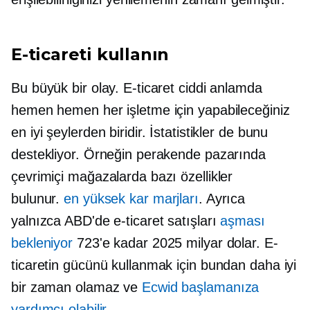
E-ticareti kullanın
Bu büyük bir olay. E-ticaret ciddi anlamda
hemen hemen her işletme için yapabileceğiniz
en iyi şeylerden biridir. İstatistikler de bunu
destekliyor. Örneğin perakende pazarında
çevrimiçi mağazalarda bazı özellikler
bulunur.
en yüksek kar marjları
. Ayrıca
yalnızca ABD'de e-ticaret satışları
aşması
bekleniyor
723'e kadar 2025 milyar dolar. E-
ticaretin gücünü kullanmak için bundan daha iyi
bir zaman olamaz ve
Ecwid başlamanıza
yardımcı olabilir
.