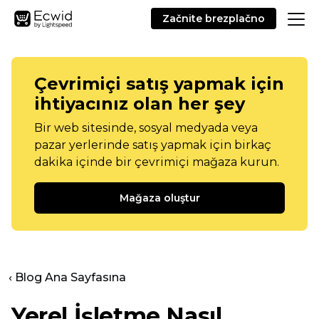
Začnite brezplačno
Çevrimiçi satış yapmak için
ihtiyacınız olan her şey
Bir web sitesinde, sosyal medyada veya
pazar yerlerinde satış yapmak için birkaç
dakika içinde bir çevrimiçi mağaza kurun.
Mağaza oluştur
‹ Blog Ana Sayfasına
Yerel İşletme Nasıl