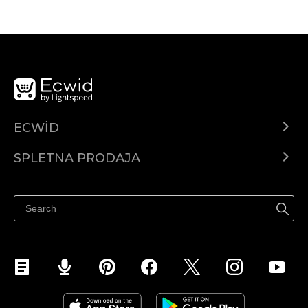
ECWID
Center za pomoč
SPLETNA PRODAJA
Prodaja na Facebooku
Prodaja na Instagramu