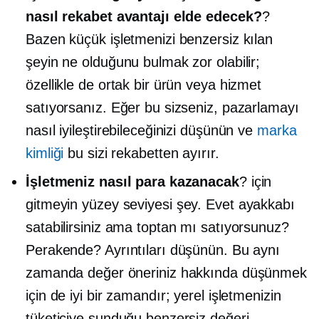
nasıl rekabet avantajı elde edecek?
?
Bazen küçük işletmenizi benzersiz kılan
şeyin ne olduğunu bulmak zor olabilir;
özellikle de ortak bir ürün veya hizmet
satıyorsanız. Eğer bu sizseniz, pazarlamayı
nasıl iyileştirebileceğinizi düşünün ve
marka
kimliği
bu sizi rekabetten ayırır.
İşletmeniz nasıl para kazanacak
? için
gitmeyin
yüzey seviyesi
şey. Evet ayakkabı
satabilirsiniz ama toptan mı satıyorsunuz?
Perakende? Ayrıntıları düşünün. Bu aynı
zamanda değer öneriniz hakkında düşünmek
için de iyi bir zamandır; yerel işletmenizin
tüketiciye sunduğu benzersiz değeri