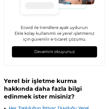
Ecwid ile trendlere ayak uydurun.
Ekle
kolay kullanımlı
ve yerel işletmeniz
için güvenilir e-ticaret çözümü.
Devamını okuyunuz
Yerel bir işletme kurma
hakkında daha fazla bilgi
edinmek ister misiniz?
Her Topluluğun İhtiyaç Duyduğu Yerel