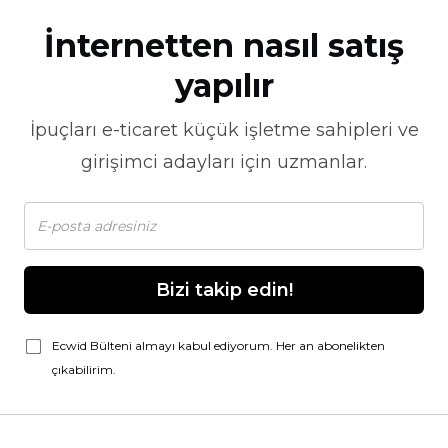
İnternetten nasıl satış
yapılır
İpuçları
e-ticaret
küçük işletme sahipleri ve
girişimci adayları için uzmanlar.
Bizi takip edin!
Ecwid Bülteni almayı kabul ediyorum. Her an abonelikten
çıkabilirim.