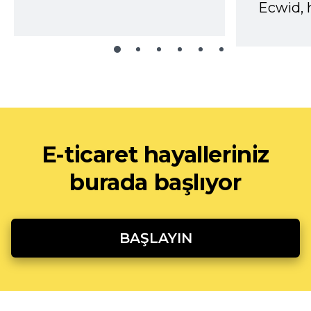
Ecwid, 
E-ticaret hayalleriniz
burada başlıyor
BAŞLAYIN