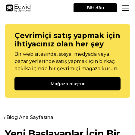
Bắt đầu
Çevrimiçi satış yapmak için
ihtiyacınız olan her şey
Bir web sitesinde, sosyal medyada veya
pazar yerlerinde satış yapmak için birkaç
dakika içinde bir çevrimiçi mağaza kurun.
Mağaza oluştur
‹ Blog Ana Sayfasına
Yeni Başlayanlar İçin Bir