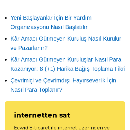
Yeni Başlayanlar İçin Bir Yardım
Organizasyonu Nasıl Başlatılır
Kâr Amacı Gütmeyen Kuruluş Nasıl Kurulur
ve Pazarlanır?
Kâr Amacı Gütmeyen Kuruluşlar Nasıl Para
Kazanıyor: 8 (+1) Harika Bağış Toplama Fikri
Çevrimiçi ve Çevrimdışı Hayırseverlik İçin
Nasıl Para Toplanır?
internetten sat
Ecwid E-ticaret ile internet üzerinden ve