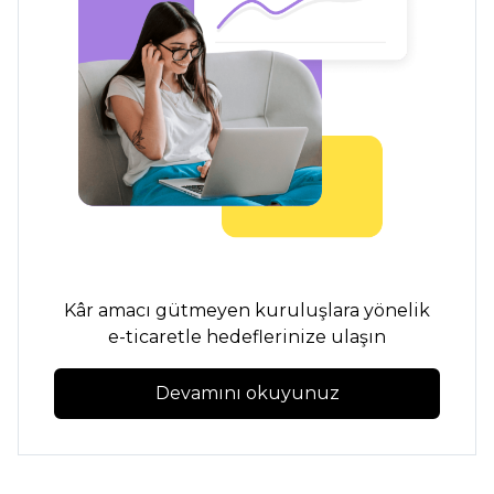
Kâr amacı gütmeyen kuruluşlara yönelik
e-ticaretle hedeflerinize ulaşın
Devamını okuyunuz