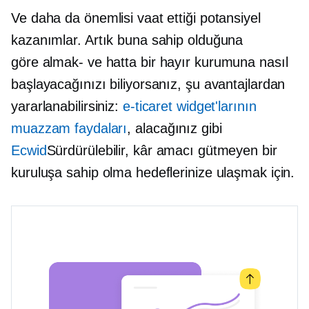
Ve daha da önemlisi vaat ettiği potansiyel
kazanımlar. Artık buna sahip olduğuna
göre
almak-
ve hatta bir hayır kurumuna nasıl
başlayacağınızı biliyorsanız, şu avantajlardan
yararlanabilirsiniz:
e-ticaret widget'larının
muazzam faydaları
, alacağınız gibi
Ecwid
Sürdürülebilir, kâr amacı gütmeyen bir
kuruluşa sahip olma hedeflerinize ulaşmak için.