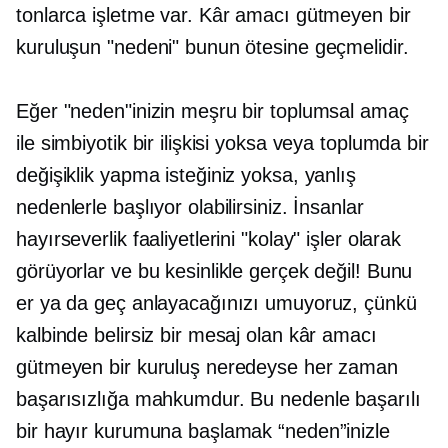
tonlarca işletme var. Kâr amacı gütmeyen bir
kuruluşun "nedeni" bunun ötesine geçmelidir.
Eğer "neden"inizin meşru bir toplumsal amaç
ile simbiyotik bir ilişkisi yoksa veya toplumda bir
değişiklik yapma isteğiniz yoksa, yanlış
nedenlerle başlıyor olabilirsiniz. İnsanlar
hayırseverlik faaliyetlerini "kolay" işler olarak
görüyorlar ve bu kesinlikle gerçek değil! Bunu
er ya da geç anlayacağınızı umuyoruz, çünkü
kalbinde belirsiz bir mesaj olan kâr amacı
gütmeyen bir kuruluş neredeyse her zaman
başarısızlığa mahkumdur. Bu nedenle başarılı
bir hayır kurumuna başlamak “neden”inizle