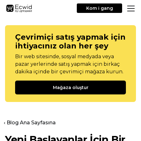
Kom i gang
Çevrimiçi satış yapmak için
ihtiyacınız olan her şey
Bir web sitesinde, sosyal medyada veya
pazar yerlerinde satış yapmak için birkaç
dakika içinde bir çevrimiçi mağaza kurun.
Mağaza oluştur
‹ Blog Ana Sayfasına
Yeni Başlayanlar İçin Bir