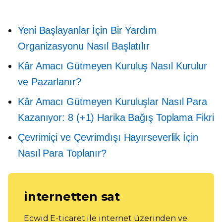
Yeni Başlayanlar İçin Bir Yardım
Organizasyonu Nasıl Başlatılır
Kâr Amacı Gütmeyen Kuruluş Nasıl Kurulur
ve Pazarlanır?
Kâr Amacı Gütmeyen Kuruluşlar Nasıl Para
Kazanıyor: 8 (+1) Harika Bağış Toplama Fikri
Çevrimiçi ve Çevrimdışı Hayırseverlik İçin
Nasıl Para Toplanır?
internetten sat
Ecwid E-ticaret ile internet üzerinden ve