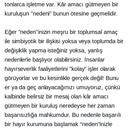
tonlarca işletme var. Kâr amacı gütmeyen bir
kuruluşun "nedeni" bunun ötesine geçmelidir.
Eğer "neden"inizin meşru bir toplumsal amaç
ile simbiyotik bir ilişkisi yoksa veya toplumda bir
değişiklik yapma isteğiniz yoksa, yanlış
nedenlerle başlıyor olabilirsiniz. İnsanlar
hayırseverlik faaliyetlerini "kolay" işler olarak
görüyorlar ve bu kesinlikle gerçek değil! Bunu
er ya da geç anlayacağınızı umuyoruz, çünkü
kalbinde belirsiz bir mesaj olan kâr amacı
gütmeyen bir kuruluş neredeyse her zaman
başarısızlığa mahkumdur. Bu nedenle başarılı
bir hayır kurumuna başlamak “neden”inizle