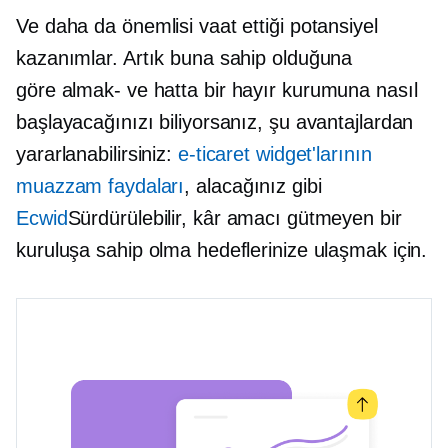
Ve daha da önemlisi vaat ettiği potansiyel
kazanımlar. Artık buna sahip olduğuna
göre
almak-
ve hatta bir hayır kurumuna nasıl
başlayacağınızı biliyorsanız, şu avantajlardan
yararlanabilirsiniz:
e-ticaret widget'larının
muazzam faydaları
, alacağınız gibi
Ecwid
Sürdürülebilir, kâr amacı gütmeyen bir
kuruluşa sahip olma hedeflerinize ulaşmak için.