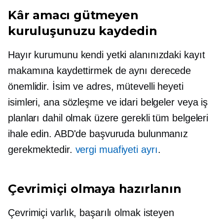
Kâr amacı gütmeyen
kuruluşunuzu kaydedin
Hayır kurumunu kendi yetki alanınızdaki kayıt
makamına kaydettirmek de aynı derecede
önemlidir. İsim ve adres, mütevelli heyeti
isimleri, ana sözleşme ve idari belgeler veya iş
planları dahil olmak üzere gerekli tüm belgeleri
ihale edin. ABD'de başvuruda bulunmanız
gerekmektedir.
vergi muafiyeti ayrı
.
Çevrimiçi olmaya hazırlanın
Çevrimiçi varlık, başarılı olmak isteyen