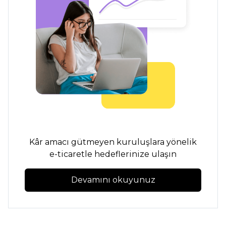
Kâr amacı gütmeyen kuruluşlara yönelik
e-ticaretle hedeflerinize ulaşın
Devamını okuyunuz