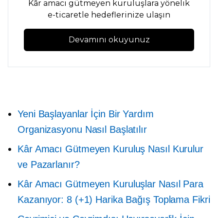
Kâr amacı gütmeyen kuruluşlara yönelik
e-ticaretle hedeflerinize ulaşın
Devamını okuyunuz
Yeni Başlayanlar İçin Bir Yardım
Organizasyonu Nasıl Başlatılır
Kâr Amacı Gütmeyen Kuruluş Nasıl Kurulur
ve Pazarlanır?
Kâr Amacı Gütmeyen Kuruluşlar Nasıl Para
Kazanıyor: 8 (+1) Harika Bağış Toplama Fikri