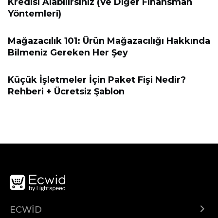
Kredisi Alabilirsiniz (Ve Diğer Finansman
Yöntemleri)
Mağazacılık 101: Ürün Mağazacılığı Hakkında
Bilmeniz Gereken Her Şey
Küçük İşletmeler İçin Paket Fişi Nedir?
Rehberi + Ücretsiz Şablon
ECWID