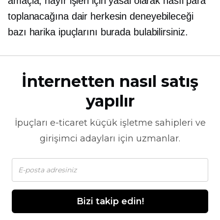
amaçla, hayır işleri için yasal olarak nasıl para
toplanacağına dair herkesin deneyebileceği
bazı harika ipuçlarını burada bulabilirsiniz.
İnternetten nasıl satış
yapılır
İpuçları
e-ticaret
küçük işletme sahipleri ve
girişimci adayları için uzmanlar.
Bizi takip edin!