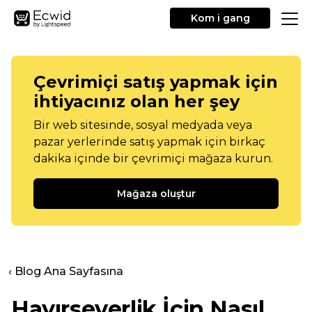
Kom i gang
Çevrimiçi satış yapmak için
ihtiyacınız olan her şey
Bir web sitesinde, sosyal medyada veya
pazar yerlerinde satış yapmak için birkaç
dakika içinde bir çevrimiçi mağaza kurun.
Mağaza oluştur
‹ Blog Ana Sayfasına
Hayırseverlik İçin Nasıl