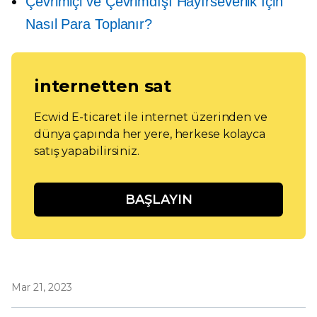
Çevrimiçi ve Çevrimdışı Hayırseverlik İçin
Nasıl Para Toplanır?
internetten sat
Ecwid E-ticaret ile internet üzerinden ve
dünya çapında her yere, herkese kolayca
satış yapabilirsiniz.
BAŞLAYIN
Mar 21, 2023