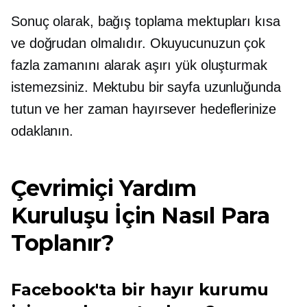
Sonuç olarak, bağış toplama mektupları kısa
ve doğrudan olmalıdır. Okuyucunuzun çok
fazla zamanını alarak aşırı yük oluşturmak
istemezsiniz. Mektubu bir sayfa uzunluğunda
tutun ve her zaman hayırsever hedeflerinize
odaklanın.
Çevrimiçi Yardım
Kuruluşu İçin Nasıl Para
Toplanır?
Facebook'ta bir hayır kurumu