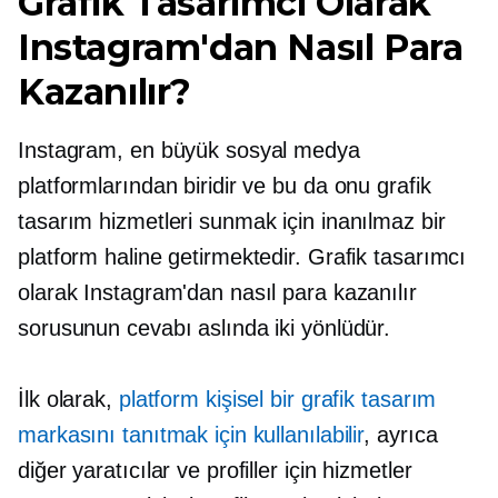
Grafik Tasarımcı Olarak
Instagram'dan Nasıl Para
Kazanılır?
Instagram, en büyük sosyal medya
platformlarından biridir ve bu da onu grafik
tasarım hizmetleri sunmak için inanılmaz bir
platform haline getirmektedir. Grafik tasarımcı
olarak Instagram'dan nasıl para kazanılır
sorusunun cevabı aslında iki yönlüdür.
İlk olarak,
platform kişisel bir grafik tasarım
markasını tanıtmak için kullanılabilir
, ayrıca
diğer yaratıcılar ve profiller için hizmetler