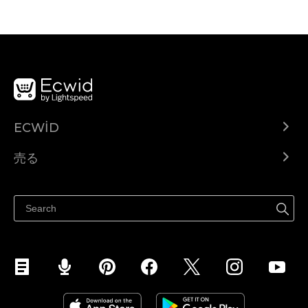
ECWID
Ecwid.com
売る
ヘルプセンター
どこでも売る
Facebookで販売する
Instagramで販売する