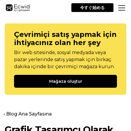
今すぐ始める
Çevrimiçi satış yapmak için
ihtiyacınız olan her şey
Bir web sitesinde, sosyal medyada veya
pazar yerlerinde satış yapmak için birkaç
dakika içinde bir çevrimiçi mağaza kurun.
Mağaza oluştur
‹ Blog Ana Sayfasına
Grafik Tasarımcı Olarak