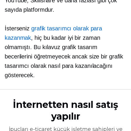
YouTube, Skillshare ve daha fazlası gibi çok
sayıda platformdur.
İsterseniz
grafik tasarımcı olarak para
kazanmak
, hiç bu kadar iyi bir zaman
olmamıştı. Bu kılavuz grafik tasarım
becerilerini öğretmeyecek ancak size bir grafik
tasarımcı olarak nasıl para kazanılacağını
gösterecek.
İnternetten nasıl satış
yapılır
İpuçları
e-ticaret
küçük işletme sahipleri ve