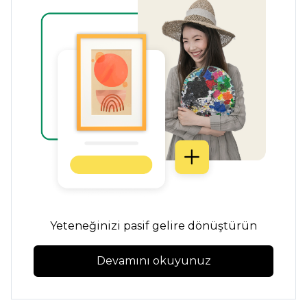
Yeteneğinizi pasif gelire dönüştürün
Devamını okuyunuz