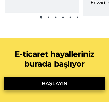
Ecwid, 
E-ticaret hayalleriniz
burada başlıyor
BAŞLAYIN