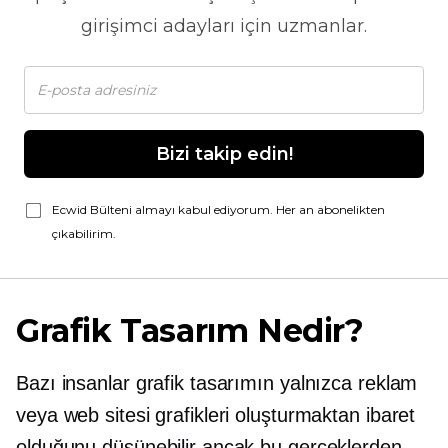
girişimci adayları için uzmanlar.
Bizi takip edin!
Ecwid Bülteni almayı kabul ediyorum. Her an abonelikten
çıkabilirim.
Grafik Tasarım Nedir?
Bazı insanlar grafik tasarımın yalnızca reklam
veya web sitesi grafikleri oluşturmaktan ibaret
olduğunu düşünebilir ancak bu gerçeklerden