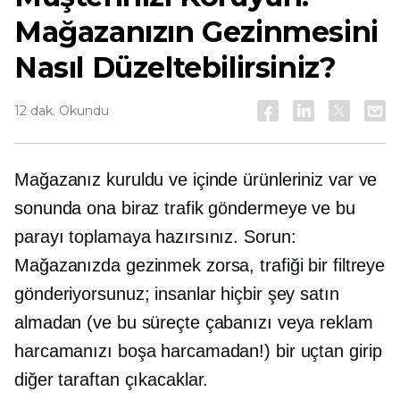
Mağazanızın Gezinmesini
Nasıl Düzeltebilirsiniz?
12 dak. Okundu
Mağazanız kuruldu ve içinde ürünleriniz var ve
sonunda ona biraz trafik göndermeye ve bu
parayı toplamaya hazırsınız. Sorun:
Mağazanızda gezinmek zorsa, trafiği bir filtreye
gönderiyorsunuz; insanlar hiçbir şey satın
almadan (ve bu süreçte çabanızı veya reklam
harcamanızı boşa harcamadan!) bir uçtan girip
diğer taraftan çıkacaklar.