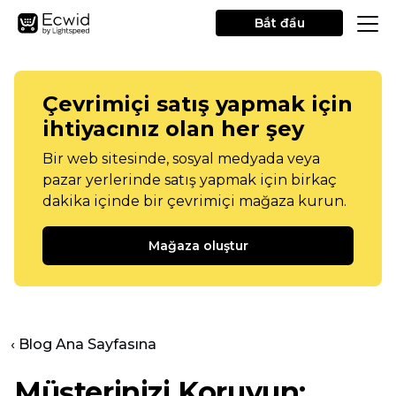
Bắt đầu
Çevrimiçi satış yapmak için
ihtiyacınız olan her şey
Bir web sitesinde, sosyal medyada veya
pazar yerlerinde satış yapmak için birkaç
dakika içinde bir çevrimiçi mağaza kurun.
Mağaza oluştur
‹ Blog Ana Sayfasına
Müşterinizi Koruyun: