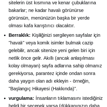
sitelerin üst kısmına ve kenar çubuklarına
bakarlar; ne kadar havalı görünürse
görünsün, menünüzün başka bir yerde
olması kafa karıştırıcı olacaktır.
Berraklık:
Kişiliğinizi sergileyen sayfalar için
"havalı" veya komik isimler bulmak cazip
gelebilir, ancak sitenize yeni gelen biri için
netlik önce gelir. Akıllı (ancak anlaşılması
kolay olmayan) sayfa adlarına sahip olmanız
gerekiyorsa, parantez içinde ondan sonra
daha yaygın olan adı ekleyin - örneğin,
"Başlangıç ​​Hikayesi (Hakkında)".
vurgulama:
İnsanların tıklamasını istediğiniz
belirli bir seçenek varsa (dükkanınızın daha