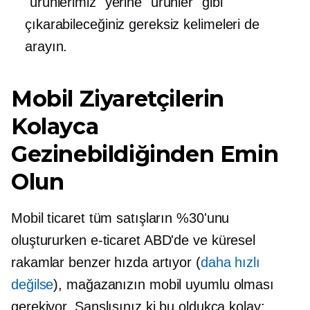
"ürünlerimiz" yerine "ürünler" gibi
çıkarabileceğiniz gereksiz kelimeleri de
arayın.
Mobil Ziyaretçilerin
Kolayca
Gezinebildiğinden Emin
Olun
Mobil ticaret tüm satışların %30'unu
oluştururken
e-ticaret
ABD'de ve küresel
rakamlar benzer hızda artıyor (
daha hızlı
değilse
), mağazanızın mobil uyumlu olması
gerekiyor. Şanslısınız ki bu oldukça kolay;