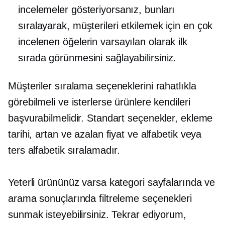
incelemeler gösteriyorsanız, bunları
sıralayarak, müşterileri etkilemek için en çok
incelenen öğelerin varsayılan olarak ilk
sırada görünmesini sağlayabilirsiniz.
Müşteriler sıralama seçeneklerini rahatlıkla
görebilmeli ve isterlerse ürünlere kendileri
başvurabilmelidir. Standart seçenekler, ekleme
tarihi, artan ve azalan fiyat ve alfabetik veya
ters alfabetik sıralamadır.
Yeterli ürününüz varsa kategori sayfalarında ve
arama sonuçlarında filtreleme seçenekleri
sunmak isteyebilirsiniz. Tekrar ediyorum,