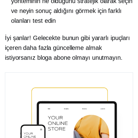
yönteminin ne olduğunu stratejik olarak seçin
ve neyin sonuç aldığını görmek için farklı
olanları test edin
İyi şanlar! Gelecekte bunun gibi yararlı ipuçları
içeren daha fazla güncelleme almak
istiyorsanız bloga abone olmayı unutmayın.