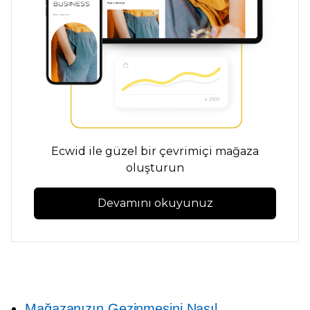
Ecwid ile güzel bir çevrimiçi mağaza
oluşturun
Devamını okuyunuz
Mağazanızın Gezinmesini Nasıl