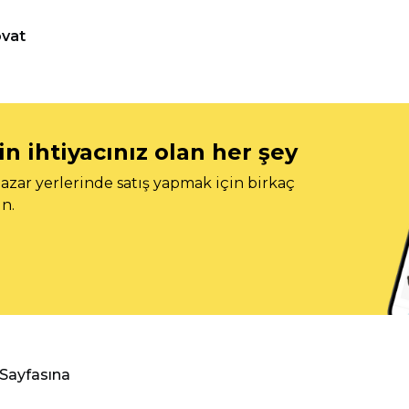
vat
n ihtiyacınız olan her şey
azar yerlerinde satış yapmak için birkaç
n.
 Sayfasına