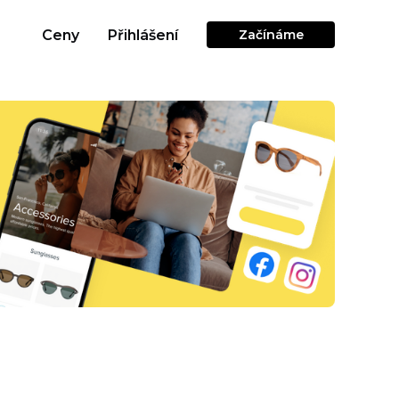
Ceny
Přihlášení
Začínáme