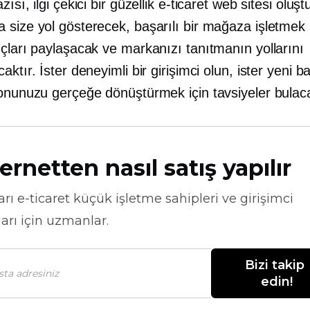
zısı, ilgi çekici bir güzellik e-ticaret web sitesi oluş
 size yol gösterecek, başarılı bir mağaza işletmek 
çları paylaşacak ve markanızı tanıtmanın yollarını
aktır. İster deneyimli bir girişimci olun, ister yeni b
yonunuzu gerçeğe dönüştürmek için tavsiyeler bulac
ernetten nasıl satış yapılır
arı
e-ticaret
küçük işletme sahipleri ve girişimci
arı için uzmanlar.
Bizi takip 
edin!