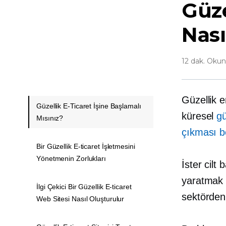
Güze
Nası
12 dak. Oku
Güzellik e
Güzellik E-Ticaret İşine Başlamalı
küresel
gü
Mısınız?
çıkması b
Bir Güzellik E-ticaret İşletmesini
Yönetmenin Zorlukları
İster cilt
yaratmak i
İlgi Çekici Bir Güzellik E-ticaret
sektörden
Web Sitesi Nasıl Oluşturulur