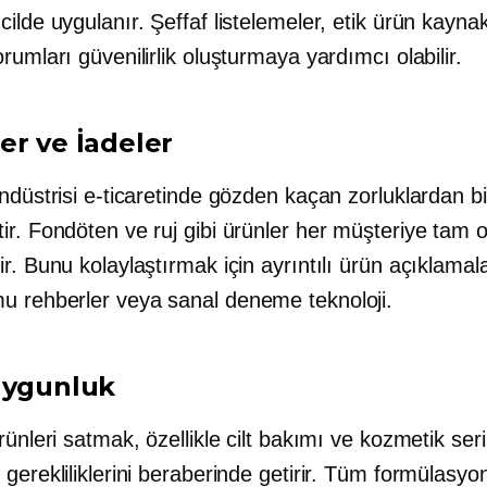
ilde uygulanır. Şeffaf listelemeler, etik ürün kaynak
rumları güvenilirlik oluşturmaya yardımcı olabilir.
er ve İadeler
ndüstrisi e-ticaretinde gözden kaçan zorluklardan bir
r. Fondöten ve ruj gibi ürünler her müşteriye tam o
r. Bunu kolaylaştırmak için ayrıntılı ürün açıklamal
mu
rehberler veya sanal
deneme
teknoloji.
Uygunluk
rünleri satmak, özellikle cilt bakımı ve kozmetik seril
gerekliliklerini beraberinde getirir. Tüm formülasyo