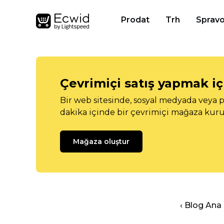
Prodat
Trh
Spravo
Çevrimiçi satış yapmak içi
Bir web sitesinde, sosyal medyada veya p
dakika içinde bir çevrimiçi mağaza kuru
Mağaza oluştur
‹ Blog Ana