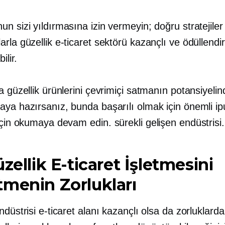
n sizi yıldırmasına izin vermeyin; doğru stratejiler
rla güzellik e-ticaret sektörü kazançlı ve ödüllendiri
ilir.
a güzellik ürünlerini çevrimiçi satmanın potansiyeli
ya hazırsanız, bunda başarılı olmak için önemli ip
 için okumaya devam edin.
sürekli gelişen
endüstrisi.
üzellik E-ticaret İşletmesini
menin Zorlukları
ndüstrisi e-ticaret alanı kazançlı olsa da zorluklard