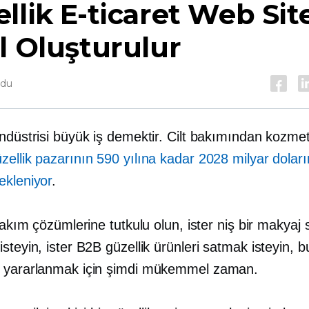
llik E-ticaret Web Sit
l Oluşturulur
ndu
ndüstrisi büyük iş demektir. Cilt bakımından kozmet
zellik pazarının 590 yılına kadar 2028 milyar dolar
ekleniyor
.
 bakım çözümlerine tutkulu olun, ister niş bir makyaj s
steyin, ister B2B güzellik ürünleri satmak isteyin, 
 yararlanmak için şimdi mükemmel zaman.