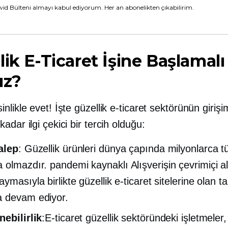
id Bülteni almayı kabul ediyorum. Her an abonelikten çıkabilirim.
lik E-Ticaret İşine Başlamalı
ız?
nlikle evet! İşte güzellik e-ticaret sektörünün girişim
adar ilgi çekici bir tercih olduğu:
alep
: Güzellik ürünleri dünya çapında milyonlarca tük
a olmazdır.
pandemi kaynaklı
Alışverişin çevrimiçi a
ymasıyla birlikte güzellik e-ticaret sitelerine olan ta
 devam ediyor.
nebilirlik
:E-ticaret güzellik sektöründeki işletmeler,