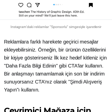
Instagram'daki reklamlar "Sponsorlu" simgesiyle işaretlenir
Reklamlara farklı harekete geçirici mesajlar
ekleyebilirsiniz. Örneğin, bir ürünün özelliklerini
bir kişiye gösterirseniz
İlk kez
hedef kitleniz için
"Daha Fazla Bilgi Edinin" gibi CTA'lar kullanın.
Bir anlaşmayı tamamlamak için son bir indirim
sunuyorsanız CTA'nız olarak "Şimdi Alışveriş
Yapın"ı kullanın.
Çevrimiçi Mağaza için