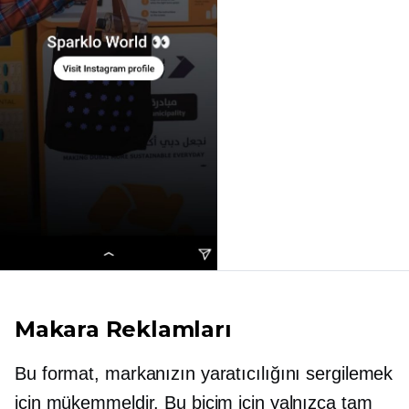
Makara Reklamları
Bu format, markanızın yaratıcılığını sergilemek
için mükemmeldir. Bu biçim için yalnızca tam