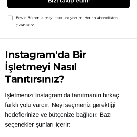
Bizi takip edin!
Ecwid Bülteni almayı kabul ediyorum. Her an abonelikten
çıkabilirim.
Instagram'da Bir
İşletmeyi Nasıl
Tanıtırsınız?
İşletmenizi Instagram'da tanıtmanın birkaç
farklı yolu vardır. Neyi seçmeniz gerektiği
hedeflerinize ve bütçenize bağlıdır. Bazı
seçenekler şunları içerir: