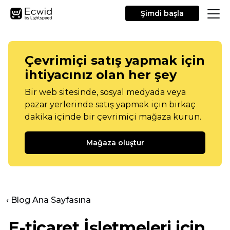
Şimdi başla
Çevrimiçi satış yapmak için
ihtiyacınız olan her şey
Bir web sitesinde, sosyal medyada veya
pazar yerlerinde satış yapmak için birkaç
dakika içinde bir çevrimiçi mağaza kurun.
Mağaza oluştur
‹ Blog Ana Sayfasına
E-ticaret İşletmeleri için