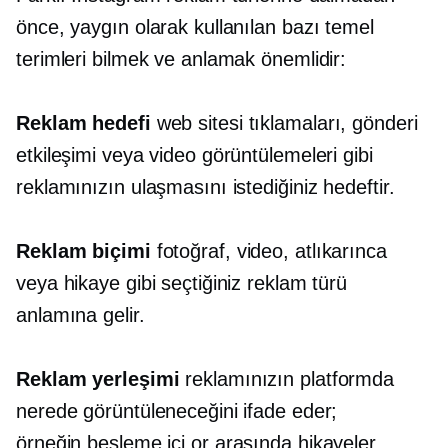
önce, yaygın olarak kullanılan bazı temel
terimleri bilmek ve anlamak önemlidir:
Reklam hedefi
web sitesi tıklamaları, gönderi
etkileşimi veya video görüntülemeleri gibi
reklamınızın ulaşmasını istediğiniz hedeftir.
Reklam biçimi
fotoğraf, video, atlıkarınca
veya hikaye gibi seçtiğiniz reklam türü
anlamına gelir.
Reklam yerleşimi
reklamınızın platformda
nerede görüntüleneceğini ifade eder;
örneğin
besleme içi
or
arasında
hikayeler.