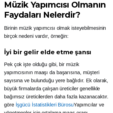
Müzik Yapımcısı Olmanın
Faydaları Nelerdir?
Birinin müzik yapımcısı olmak isteyebilmesinin
birçok nedeni vardır, örneğin:
İyi bir gelir elde etme şansı
Pek çok işte olduğu gibi, bir müzik
yapımcısının maaşı da başarısına, müşteri
sayısına ve bulunduğu yere bağlıdır. Ek olarak,
büyük firmalarda çalışan üreticiler genellikle
bağımsız üreticilerden daha fazla kazanacaktır.
göre
İşgücü İstatistikleri Bürosu
Yapımcılar ve
yönetmenler için ortalama maaş oranı