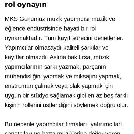
rol oynayın
MKS
Günümüz
müzik yapımcısı müzik ve
eğlence endüstrisinde hayati bir rol
oynamaktadır. Tüm kayıt sürecini denetlerler.
Yapımcılar olmasaydı kaliteli şarkılar ve
kayıtlar olmazdı. Aslına bakılırsa, müzik
yapımcılarının şarkı yazmak, parçanın
mühendisliğini yapmak ve miksajını yapmak,
enstrüman çalmak veya plak yapmak için
uygun bir stüdyo sağlamak gibi en az beş farklı
kişinin rollerini üstlendiğini söylemek doğru olur.
Bu nedenle yapımcılar firmaları, yatırımcıları,
sanatçıları ve hatta müziklerine değer veren