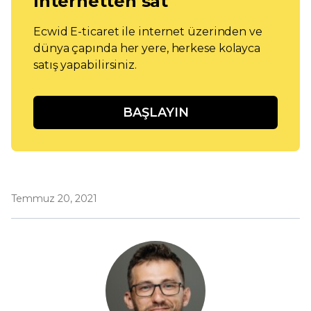
internetten sat
Ecwid E-ticaret ile internet üzerinden ve
dünya çapında her yere, herkese kolayca
satış yapabilirsiniz.
BAŞLAYIN
Temmuz 20, 2021