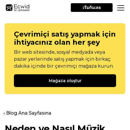
เริ่มกันเลย
Çevrimiçi satış yapmak için
ihtiyacınız olan her şey
Bir web sitesinde, sosyal medyada veya
pazar yerlerinde satış yapmak için birkaç
dakika içinde bir çevrimiçi mağaza kurun.
Mağaza oluştur
‹ Blog Ana Sayfasına
Neden ve Nasıl Müzik