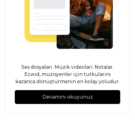
Ses dosyaları. Müzik videoları. Notalar.
Ecwid, müzisyenler için tutkularını
kazanca dönüştürmenin en kolay yoludur.
Devamını okuyunuz