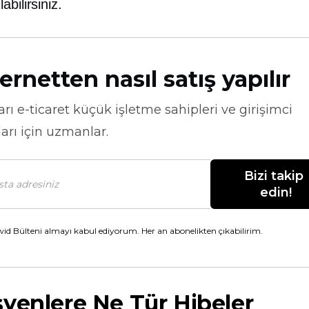
abilirsiniz.
ernetten nasıl satış yapılır
arı
e-ticaret
küçük işletme sahipleri ve girişimci
arı için uzmanlar.
Bizi takip 
edin!
id Bülteni almayı kabul ediyorum. Her an abonelikten çıkabilirim.
yenlere Ne Tür Hibeler