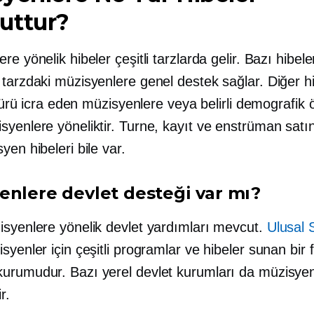
uttur?
re yönelik hibeler çeşitli tarzlarda gelir. Bazı hibele
tarzdaki müzisyenlere genel destek sağlar. Diğer hi
r türü icra eden müzisyenlere veya belirli demografik ö
syenlere yöneliktir. Turne, kayıt ve enstrüman sat
yen hibeleri bile var.
enlere devlet desteği var mı?
isyenlere yönelik devlet yardımları mevcut.
Ulusal 
yenler için çeşitli programlar ve hibeler sunan bir 
urumudur. Bazı yerel devlet kurumları da müzisyen
r.