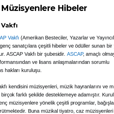
Müzisyenlere Hibeler
Vakfı
AP Vakfı
(Amerikan Besteciler, Yazarlar ve Yayıncı
genç sanatçılara çeşitli hibeler ve ödüller sunan bi
ur. ASCAP Vakfı bir şubesidir.
ASCAP
,
amaçlı olma
ormansından ve lisans anlaşmalarından sorumlu
s hakları kuruluşu.
fı kendisini müzisyenleri, müzik hayranlarını ve m
 birçok farklı şekilde desteklemeye adamıştır. Kurul
genç müzisyenlere yönelik çeşitli programlar, bağışla
rütmektedir. Buna müzikal tiyatro, caz müzisyenleri