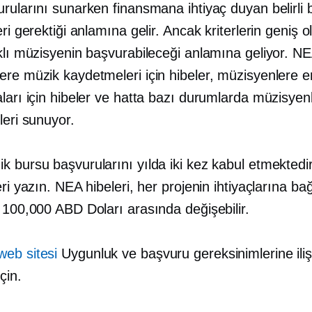
rularını sunarken finansmana ihtiyaç duyan belirli b
eri gerektiği anlamına gelir. Ancak kriterlerin geniş 
klı müzisyenin başvurabileceği anlamına geliyor. N
ere müzik kaydetmeleri için hibeler, müzisyenlere 
ları için hibeler ve hatta bazı durumlarda müzisyenl
leri sunuyor.
 bursu başvurularını yılda iki kez kabul etmektedir:
eri yazın. NEA hibeleri, her projenin ihtiyaçlarına bağ
 100,000 ABD Doları arasında değişebilir.
eb sitesi
Uygunluk ve başvuru gereksinimlerine ili
için.