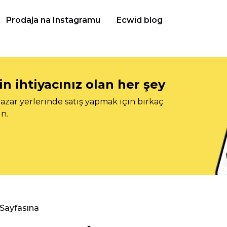
Prodaja na Instagramu
Ecwid blog
n ihtiyacınız olan her şey
azar yerlerinde satış yapmak için birkaç
n.
 Sayfasına