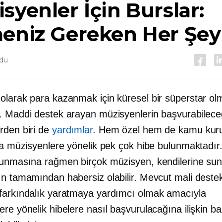
syenler İçin Burslar:
meniz Gereken Her Şey
ndu
olarak para kazanmak için küresel bir süperstar ol
. Maddi destek arayan müzisyenlerin başvurabilece
rden biri de
yardımlar
. Hem özel hem de kamu kuru
yla müzisyenlere yönelik pek çok hibe bulunmaktadır
lunmasına rağmen birçok müzisyen, kendilerine sun
ın tamamından habersiz olabilir. Mevcut mali destek
farkındalık yaratmaya yardımcı olmak amacıyla
re yönelik hibelere nasıl başvurulacağına ilişkin bazı