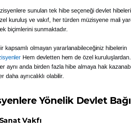
syenlere sunulan tek hibe seçeneği devlet hibeleri 
zel kuruluş ve vakıf, her türden müzisyene mali ya
ek biçimlerini sunmaktadır.
ir
kapsamlı olmayan
yararlanabileceğiniz hibelerin
isyenler
Hem devletten hem de özel kuruluşlardan.
er aynı anda birden fazla hibe almaya hak kazanabi
r daha ayrıcalıklı olabilir.
yenlere Yönelik Devlet Bağış
 Sanat Vakfı