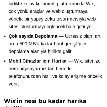
birlikte
kolay kullanımlı
platformunda Wix,
çok yönlü araçlar ve web oluşturmaya
yönelik bir yapay zeka tasarımcısıyla web
sitesi oluşturmayı eğlenceli hale getiriyor.
Çok sayıda Depolama
— Ücretsiz plan, art
arda 500 MB'a kadar bant genişliği ve
depolama alanıyla birlikte gelir.
Mobil Cihazlar için Harika
— Wix, sitenize
hem bilgisayarınızdan hem de
telefonunuzdan hızlı ve kolay erişime öncelik
verir.
Wix'in nesi bu kadar harika