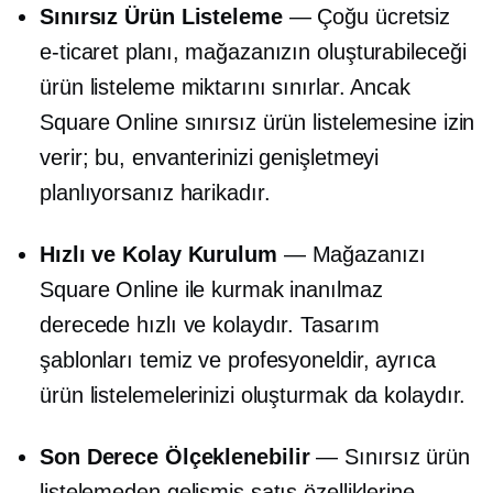
Sınırsız Ürün Listeleme
— Çoğu ücretsiz
e-ticaret planı, mağazanızın oluşturabileceği
ürün listeleme miktarını sınırlar. Ancak
Square Online sınırsız ürün listelemesine izin
verir; bu, envanterinizi genişletmeyi
planlıyorsanız harikadır.
Hızlı ve Kolay Kurulum
— Mağazanızı
Square Online ile kurmak inanılmaz
derecede hızlı ve kolaydır. Tasarım
şablonları temiz ve profesyoneldir, ayrıca
ürün listelemelerinizi oluşturmak da kolaydır.
Son Derece Ölçeklenebilir
— Sınırsız ürün
listelemeden gelişmiş satış özelliklerine