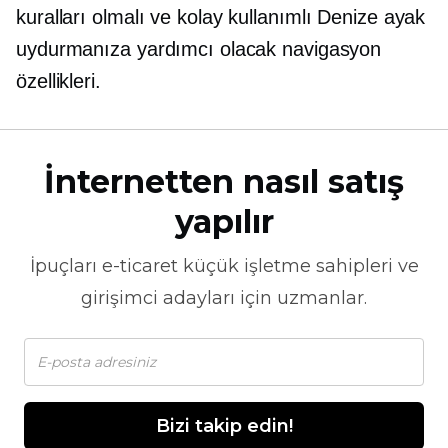
kuralları olmalı ve
kolay kullanımlı
Denize ayak
uydurmanıza yardımcı olacak navigasyon
özellikleri.
İnternetten nasıl satış
yapılır
İpuçları
e-ticaret
küçük işletme sahipleri ve
girişimci adayları için uzmanlar.
Bizi takip edin!