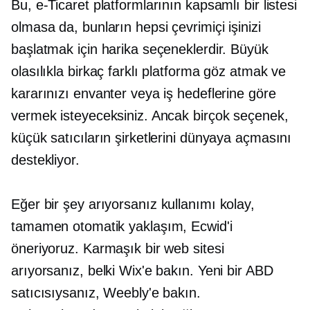
Bu, e-Ticaret platformlarının kapsamlı bir listesi
olmasa da, bunların hepsi çevrimiçi işinizi
başlatmak için harika seçeneklerdir. Büyük
olasılıkla birkaç farklı platforma göz atmak ve
kararınızı envanter veya iş hedeflerine göre
vermek isteyeceksiniz. Ancak birçok seçenek,
küçük satıcıların şirketlerini dünyaya açmasını
destekliyor.
Eğer bir şey arıyorsanız
kullanımı kolay,
tamamen otomatik yaklaşım, Ecwid'i
öneriyoruz. Karmaşık bir web sitesi
arıyorsanız, belki Wix'e bakın. Yeni bir ABD
satıcısıysanız, Weebly'e bakın.