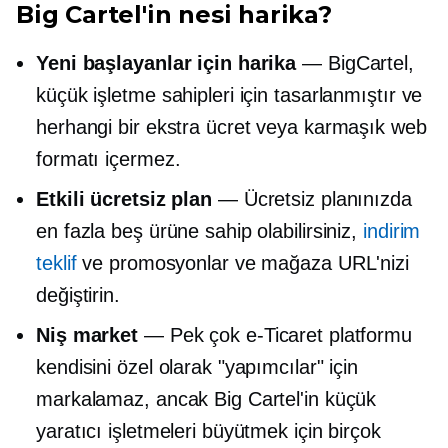
Big Cartel'in nesi harika?
Yeni başlayanlar için harika
— BigCartel,
küçük işletme sahipleri için tasarlanmıştır ve
herhangi bir ekstra ücret veya karmaşık web
formatı içermez.
Etkili ücretsiz plan
— Ücretsiz planınızda
en fazla beş ürüne sahip olabilirsiniz,
indirim
teklif
ve promosyonlar ve mağaza URL'nizi
değiştirin.
Niş market
— Pek çok e-Ticaret platformu
kendisini özel olarak "yapımcılar" için
markalamaz, ancak Big Cartel'in küçük
yaratıcı işletmeleri büyütmek için birçok