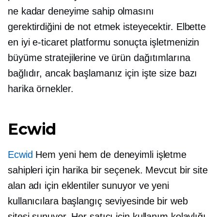
ne kadar deneyime sahip olmasını
gerektirdiğini de not etmek isteyecektir. Elbette
en iyi e-ticaret platformu sonuçta işletmenizin
büyüme stratejilerine ve ürün dağıtımlarına
bağlıdır, ancak başlamanız için işte size bazı
harika örnekler.
Ecwid
Ecwid
Hem yeni hem de deneyimli işletme
sahipleri için harika bir seçenek. Mevcut bir site
alan adı için eklentiler sunuyor ve yeni
kullanıcılara başlangıç ​​seviyesinde bir web
sitesi sunuyor. Her satıcı için kullanım kolaylığı,