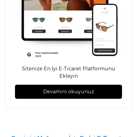
Sitenize En İyi E-Ticaret Platformunu
Ekleyin
Devamını okuyunuz