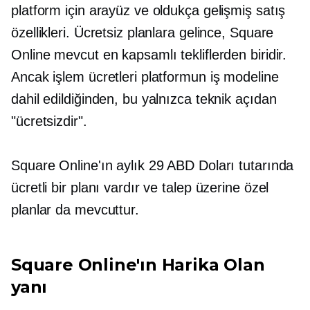
platform için arayüz ve oldukça gelişmiş satış
özellikleri. Ücretsiz planlara gelince, Square
Online mevcut en kapsamlı tekliflerden biridir.
Ancak işlem ücretleri platformun iş modeline
dahil edildiğinden, bu yalnızca teknik açıdan
"ücretsizdir".
Square Online'ın aylık 29 ABD Doları tutarında
ücretli bir planı vardır ve talep üzerine özel
planlar da mevcuttur.
Square Online'ın Harika Olan
yanı