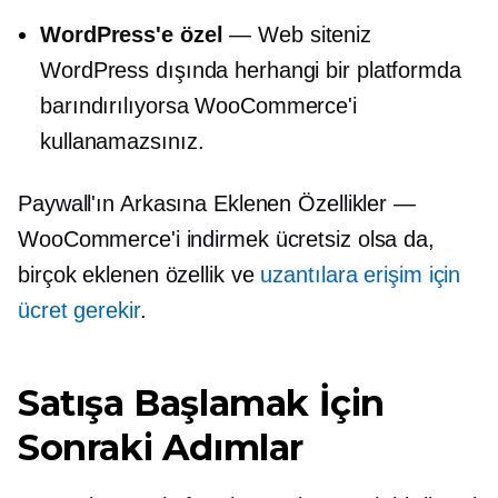
WordPress'e özel
— Web siteniz
WordPress dışında herhangi bir platformda
barındırılıyorsa WooCommerce'i
kullanamazsınız.
Paywall'ın Arkasına Eklenen Özellikler —
WooCommerce'i indirmek ücretsiz olsa da,
birçok eklenen özellik ve
uzantılara erişim için
ücret gerekir
.
Satışa Başlamak İçin
Sonraki Adımlar