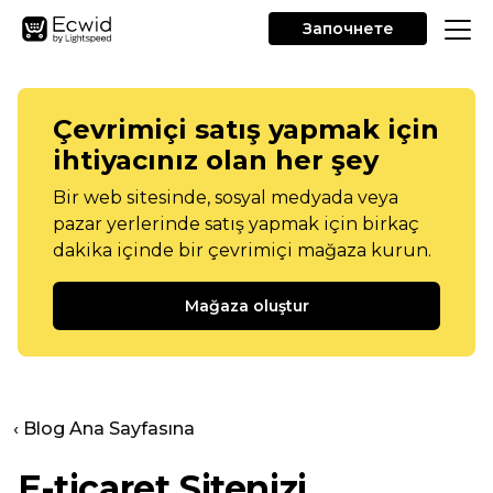
Започнете
Çevrimiçi satış yapmak için
ihtiyacınız olan her şey
Bir web sitesinde, sosyal medyada veya
pazar yerlerinde satış yapmak için birkaç
dakika içinde bir çevrimiçi mağaza kurun.
Mağaza oluştur
‹ Blog Ana Sayfasına
E-ticaret Sitenizi