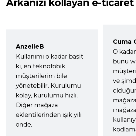
Arkanızı kollayan e-ticaret
Cuma 
AnzelleB
O kadar
Kullanımı o kadar basit
bunu we
ki, en teknofobik
müşter
müşterilerim bile
ve şimd
yönetebilir. Kurulumu
olduğum
kolay, kurulumu hızlı.
mağazay
Diğer mağaza
mağaza
eklentilerinden ışık yılı
kullanı
önde.
kodlam