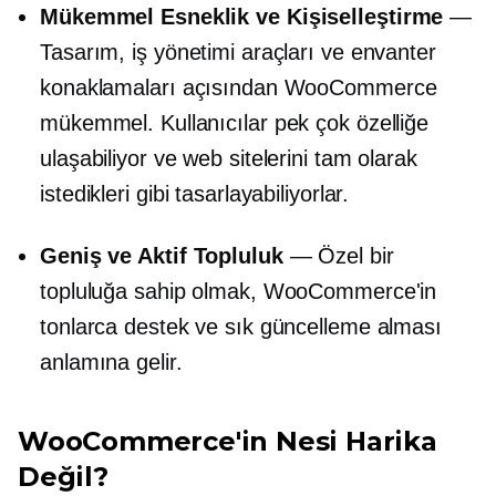
Mükemmel Esneklik ve Kişiselleştirme
—
Tasarım, iş yönetimi araçları ve envanter
konaklamaları açısından WooCommerce
mükemmel. Kullanıcılar pek çok özelliğe
ulaşabiliyor ve web sitelerini tam olarak
istedikleri gibi tasarlayabiliyorlar.
Geniş ve Aktif Topluluk
— Özel bir
topluluğa sahip olmak, WooCommerce'in
tonlarca destek ve sık güncelleme alması
anlamına gelir.
WooCommerce'in Nesi Harika
Değil?