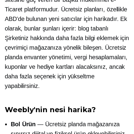
Ticaret platformudur. Ücretsiz planları, özellikle
ABD'de bulunan yeni satıcılar için harikadır. Ek
olarak, bunlar şunları içerir:
blog tabanlı
Şirketiniz hakkında daha fazla bilgi eklemek için
çevrimiçi mağazanıza yönelik bileşen. Ücretsiz
planda envanter yönetimi, vergi hesaplamaları,
kuponlar ve hediye kartları alacaksınız, ancak
daha fazla seçenek için yükseltme
yapabilirsiniz.
Weebly'nin nesi harika?
Bol Ürün
— Ücretsiz planda mağazanıza
sınırsız dijital ve fiziksel ürün ekleyebilirsiniz.