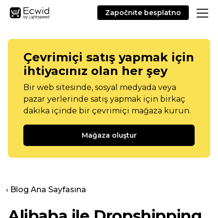
Započnite besplatno
Çevrimiçi satış yapmak için
ihtiyacınız olan her şey
Bir web sitesinde, sosyal medyada veya
pazar yerlerinde satış yapmak için birkaç
dakika içinde bir çevrimiçi mağaza kurun.
Mağaza oluştur
‹ Blog Ana Sayfasına
Alibaba ile Dropshipping