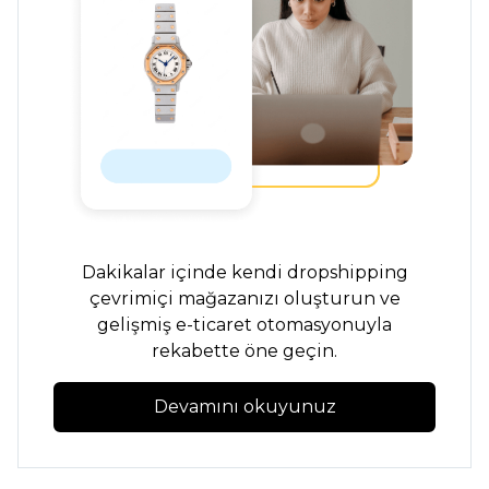
Dakikalar içinde kendi dropshipping
çevrimiçi mağazanızı oluşturun ve
gelişmiş e-ticaret otomasyonuyla
rekabette öne geçin.
Devamını okuyunuz