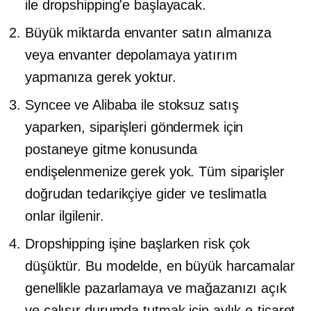
ile dropshipping'e başlayacak.
Büyük miktarda envanter satın almanıza
veya envanter depolamaya yatırım
yapmanıza gerek yoktur.
Syncee ve Alibaba ile stoksuz satış
yaparken, siparişleri göndermek için
postaneye gitme konusunda
endişelenmenize gerek yok. Tüm siparişler
doğrudan tedarikçiye gider ve teslimatla
onlar ilgilenir.
Dropshipping işine başlarken risk çok
düşüktür. Bu modelde, en büyük harcamalar
genellikle pazarlamaya ve mağazanızı açık
ve çalışır durumda tutmak için aylık e-ticaret