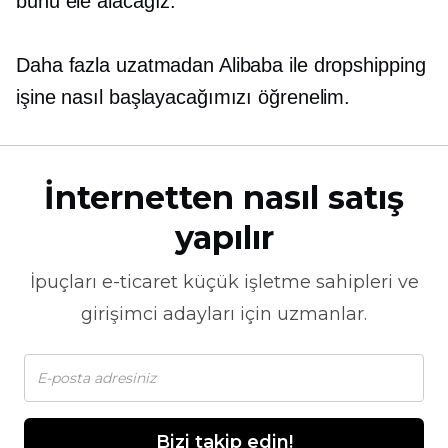
bunu ele alacağız.
Daha fazla uzatmadan Alibaba ile dropshipping
işine nasıl başlayacağımızı öğrenelim.
İnternetten nasıl satış
yapılır
İpuçları
e-ticaret
küçük işletme sahipleri ve
girişimci adayları için uzmanlar.
Bizi takip edin!