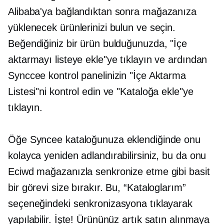
Alibaba'ya bağlandıktan sonra mağazanıza
yüklenecek ürünlerinizi bulun ve seçin.
Beğendiğiniz bir ürün bulduğunuzda, "İçe
aktarmayı listeye ekle"ye tıklayın ve ardından
Synccee kontrol panelinizin "İçe Aktarma
Listesi"ni kontrol edin ve "Kataloğa ekle"ye
tıklayın.
Öğe Syncee kataloğunuza eklendiğinde onu
kolayca yeniden adlandırabilirsiniz, bu da onu
Eciwd mağazanızla senkronize etme gibi basit
bir görevi size bırakır. Bu, “Kataloglarım”
seçeneğindeki senkronizasyona tıklayarak
yapılabilir. İşte! Ürününüz artık satın alınmaya