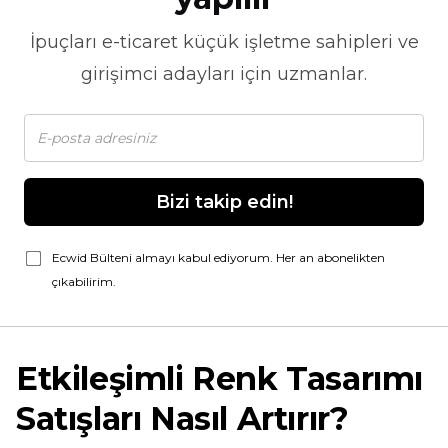
İpuçları
e-ticaret
küçük işletme sahipleri ve
girişimci adayları için uzmanlar.
Bizi takip edin!
Ecwid Bülteni almayı kabul ediyorum. Her an abonelikten
çıkabilirim.
Etkileşimli Renk Tasarımı
Satışları Nasıl Artırır?