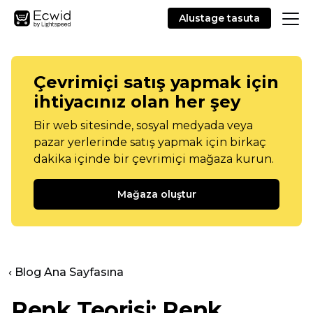
Alustage tasuta
Çevrimiçi satış yapmak için
ihtiyacınız olan her şey
Bir web sitesinde, sosyal medyada veya
pazar yerlerinde satış yapmak için birkaç
dakika içinde bir çevrimiçi mağaza kurun.
Mağaza oluştur
‹ Blog Ana Sayfasına
Renk Teorisi: Renk