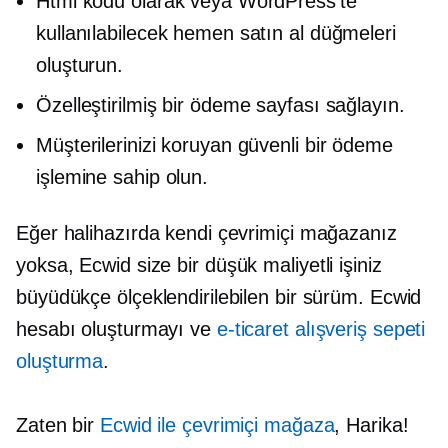
Html kodu olarak veya WordPress'te
kullanılabilecek hemen satın al düğmeleri
oluşturun.
Özelleştirilmiş bir ödeme sayfası sağlayın.
Müşterilerinizi koruyan güvenli bir ödeme
işlemine sahip olun.
Eğer halihazırda kendi çevrimiçi mağazanız
yoksa, Ecwid size bir
düşük maliyetli
işiniz
büyüdükçe ölçeklendirilebilen bir sürüm. Ecwid
hesabı oluşturmayı ve
e-ticaret alışveriş sepeti
oluşturma
.
Zaten bir
Ecwid ile çevrimiçi mağaza
, Harika!