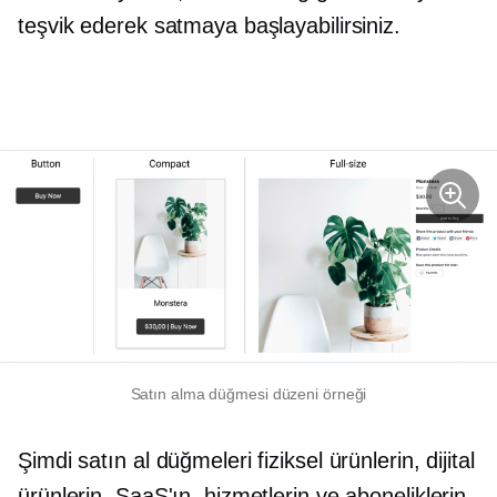
teşvik ederek satmaya başlayabilirsiniz.
Satın alma düğmesi düzeni örneği
Şimdi satın al düğmeleri fiziksel ürünlerin, dijital
ürünlerin, SaaS'ın, hizmetlerin ve aboneliklerin