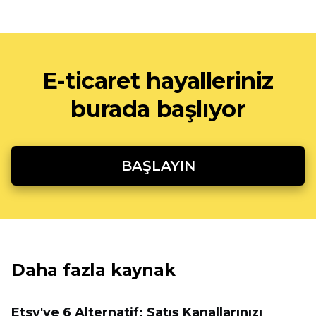
E-ticaret hayalleriniz
burada başlıyor
BAŞLAYIN
Daha fazla kaynak
Etsy'ye 6 Alternatif: Satış Kanallarınızı