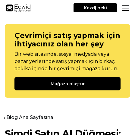
Kezdj neki
Çevrimiçi satış yapmak için
ihtiyacınız olan her şey
Bir web sitesinde, sosyal medyada veya
pazar yerlerinde satış yapmak için birkaç
dakika içinde bir çevrimiçi mağaza kurun.
Mağaza oluştur
‹ Blog Ana Sayfasına
Şimdi Satın Al Düğmesi: