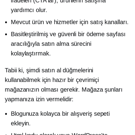
ifadeleri (CTA'lar), ürünlerin satışına
yardımcı olur.
Mevcut ürün ve hizmetler için satış kanalları.
Basitleştirilmiş ve güvenli bir ödeme sayfası
aracılığıyla satın alma sürecini
kolaylaştırmak.
Tabii ki, şimdi satın al düğmelerini
kullanabilmek için hazır bir çevrimiçi
mağazanızın olması gerekir. Mağaza şunları
yapmanıza izin vermelidir:
Blogunuza kolayca bir alışveriş sepeti
ekleyin.