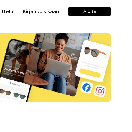
ittelu
Kirjaudu sisään
Aloita