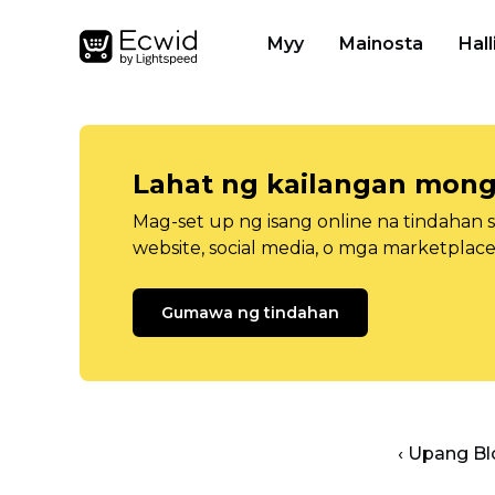
Myy
Mainosta
Hall
Lahat ng kailangan mong
Mag-set up ng isang online na tindahan 
website, social media, o mga marketplace
Gumawa ng tindahan
‹ Upang B