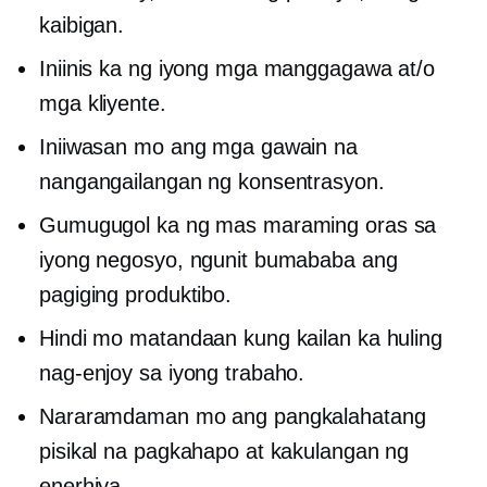
kaibigan.
Iniinis ka ng iyong mga manggagawa at/o
mga kliyente.
Iniiwasan mo ang mga gawain na
nangangailangan ng konsentrasyon.
Gumugugol ka ng mas maraming oras sa
iyong negosyo, ngunit bumababa ang
pagiging produktibo.
Hindi mo matandaan kung kailan ka huling
nag-enjoy sa iyong trabaho.
Nararamdaman mo ang pangkalahatang
pisikal na pagkahapo at kakulangan ng
enerhiya.