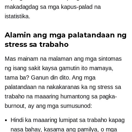
makadagdag sa mga kapus-palad na
istatistika.
Alamin ang mga palatandaan ng
stress sa trabaho
Mas mainam na malaman ang mga sintomas
ng isang sakit kaysa gamutin ito mamaya,
tama ba? Ganun din dito. Ang mga
palatandaan na nakakaranas ka ng stress sa
trabaho na maaaring humantong sa pagka-
burnout, ay ang mga sumusunod:
Hindi ka maaaring lumipat sa trabaho kapag
nasa bahay, kasama ang pamilya, o mga