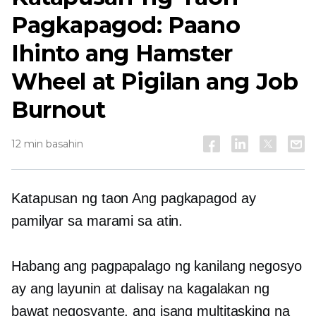
Pagkapagod: Paano
Ihinto ang Hamster
Wheel at Pigilan ang Job
Burnout
12 min basahin
Katapusan ng taon
Ang pagkapagod ay
pamilyar sa marami sa atin.
Habang ang pagpapalago ng kanilang negosyo
ay ang layunin at dalisay na kagalakan ng
bawat negosyante, ang isang multitasking na