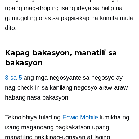
upang mag-drop ng isang ideya sa halip na
gumugol ng oras sa pagsisikap na kumita mula
dito.
Kapag bakasyon, manatili sa
bakasyon
3 sa 5
ang mga negosyante sa negosyo ay
nag-check in sa kanilang negosyo araw-araw
habang nasa bakasyon.
Teknolohiya tulad ng
Ecwid Mobile
lumikha ng
isang magandang pagkakataon upang
manatiling nakikipag-ugnayan at laging