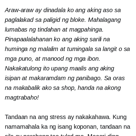
Araw-araw ay dinadala ko ang aking aso sa
paglalakad sa paligid ng bloke. Mahalagang
lumabas ng tindahan at magpahinga.
Pinapaalalahanan ko ang aking sarili na
huminga ng malalim at tumingala sa langit o sa
mga puno, at manood ng mga ibon.
Nakakatulong ito upang maalis ang aking
isipan at makaramdam ng panibago. Sa oras
na makabalik ako sa shop, handa na akong
magtrabaho!
Tandaan na ang stress ay nakakahawa. Kung
namamahala ka ng isang koponan, tandaan na