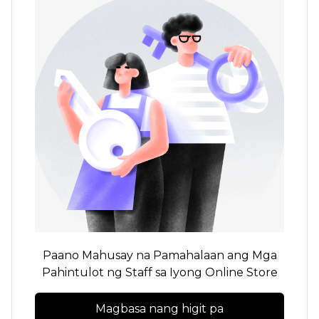
Paano Mahusay na Pamahalaan ang Mga
Pahintulot ng Staff sa Iyong Online Store
Magbasa nang higit pa