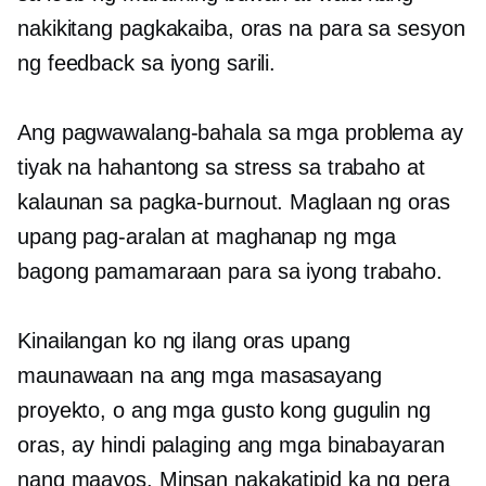
nakikitang pagkakaiba, oras na para sa sesyon
ng feedback sa iyong sarili.
Ang pagwawalang-bahala sa mga problema ay
tiyak na hahantong sa stress sa trabaho at
kalaunan sa pagka-burnout. Maglaan ng oras
upang pag-aralan at maghanap ng mga
bagong pamamaraan para sa iyong trabaho.
Kinailangan ko ng ilang oras upang
maunawaan na ang mga masasayang
proyekto, o ang mga gusto kong gugulin ng
oras, ay hindi palaging ang mga binabayaran
nang maayos. Minsan nakakatipid ka ng pera