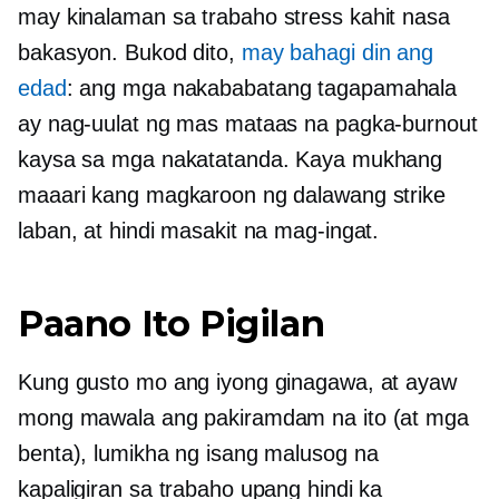
may kinalaman sa trabaho
stress kahit nasa
bakasyon. Bukod dito,
may bahagi din ang
edad
: ang mga nakababatang tagapamahala
ay nag-uulat ng mas mataas na pagka-burnout
kaysa sa mga nakatatanda. Kaya mukhang
maaari kang magkaroon ng dalawang strike
laban, at hindi masakit na mag-ingat.
Paano Ito Pigilan
Kung gusto mo ang iyong ginagawa, at ayaw
mong mawala ang pakiramdam na ito (at mga
benta), lumikha ng isang malusog na
kapaligiran sa trabaho upang hindi ka