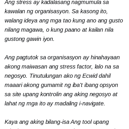
Ang stress ay kadalasang nagmumula sa
kawalan ng organisasyon. Sa kasong ito,
walang ideya ang mga tao kung ano ang gusto
nilang magawa, o kung paano at kailan nila
gustong gawin iyon.
Ang pagtutok sa organisasyon ay hinahayaan
akong maiwasan ang stress factor, lalo na sa
negosyo. Tinutulungan ako ng Ecwid dahil
maaari akong gumamit ng iba't ibang opsyon
sa site upang kontrolin ang aking negosyo at
lahat ng mga ito ay madaling i-navigate.
Kaya ang aking
bilang-isa
Ang tool upang