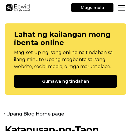
Magsimula
Lahat ng kailangan mong
ibenta online
Mag-set up ng isang online na tindahan sa
ilang minuto upang magbenta sa isang
website, social media, o mga marketplace.
Gumawa ng tindahan
‹ Upang Blog Home page
Katapusan-ng-Taon