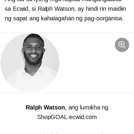
sa Ecwid, si Ralph Watson, ay hindi rin maidiin
ng sapat ang kahalagahan ng pag-oorganisa.
Ralph Watson
, ang lumikha ng
ShopGOAL.ecwid.com