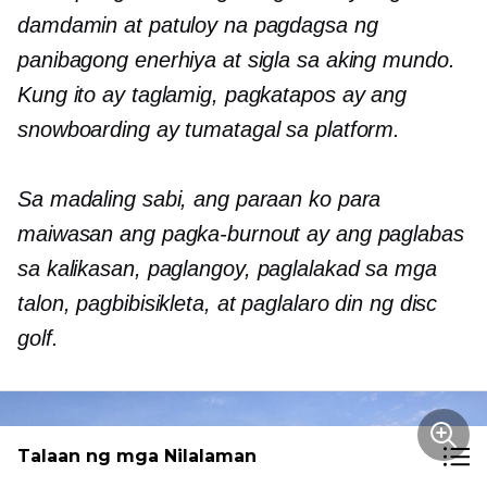
damdamin at patuloy na pagdagsa ng
panibagong enerhiya at sigla sa aking mundo.
Kung ito ay taglamig, pagkatapos ay ang
snowboarding ay tumatagal sa platform.
Sa madaling sabi, ang paraan ko para
maiwasan ang pagka-burnout ay ang paglabas
sa kalikasan
,
paglangoy, paglalakad sa mga
talon, pagbibisikleta, at paglalaro din ng disc
golf.
Talaan ng mga Nilalaman