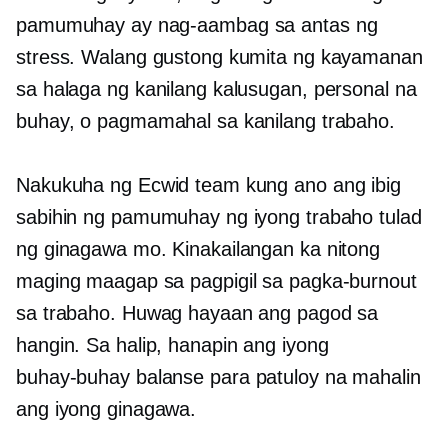
pamumuhay ay nag-aambag sa antas ng
stress. Walang gustong kumita ng kayamanan
sa halaga ng kanilang kalusugan, personal na
buhay, o pagmamahal sa kanilang trabaho.
Nakukuha ng Ecwid team kung ano ang ibig
sabihin ng pamumuhay ng iyong trabaho tulad
ng ginagawa mo. Kinakailangan ka nitong
maging maagap sa pagpigil sa pagka-burnout
sa trabaho. Huwag hayaan ang pagod sa
hangin. Sa halip, hanapin ang iyong
buhay-buhay
balanse para patuloy na mahalin
ang iyong ginagawa.