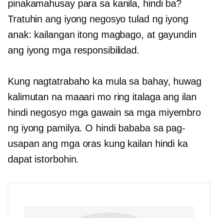
pinakamahusay para sa kanila, hindi ba?
Tratuhin ang iyong negosyo tulad ng iyong
anak: kailangan itong magbago, at gayundin
ang iyong mga responsibilidad.
Kung nagtatrabaho ka mula sa bahay, huwag
kalimutan na maaari mo ring italaga ang ilan
hindi negosyo
mga gawain sa mga miyembro
ng iyong pamilya. O hindi bababa sa pag-
usapan ang mga oras kung kailan hindi ka
dapat istorbohin.