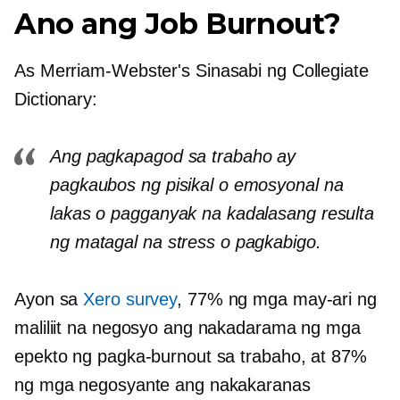
Ano ang Job Burnout?
As
Merriam-Webster's
Sinasabi ng Collegiate
Dictionary:
Ang pagkapagod sa trabaho ay
pagkaubos ng pisikal o emosyonal na
lakas o pagganyak na kadalasang resulta
ng matagal na stress o pagkabigo.
Ayon sa
Xero survey
, 77% ng mga may-ari ng
maliliit na negosyo ang nakadarama ng mga
epekto ng pagka-burnout sa trabaho, at 87%
ng mga negosyante ang nakakaranas