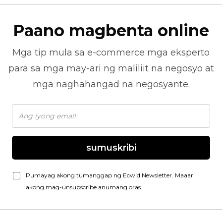
Paano magbenta online
Mga tip mula sa
e-commerce
mga eksperto
para sa mga may-ari ng maliliit na negosyo at
mga naghahangad na negosyante.
sumuskribi
Pumayag akong tumanggap ng Ecwid Newsletter. Maaari
akong mag-unsubscribe anumang oras.