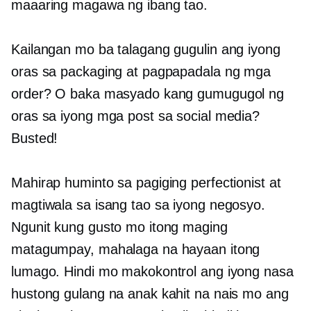
maaaring magawa ng ibang tao.
Kailangan mo ba talagang gugulin ang iyong
oras sa packaging at pagpapadala ng mga
order? O baka masyado kang gumugugol ng
oras sa iyong mga post sa social media?
Busted!
Mahirap huminto sa pagiging perfectionist at
magtiwala sa isang tao sa iyong negosyo.
Ngunit kung gusto mo itong maging
matagumpay, mahalaga na hayaan itong
lumago. Hindi mo makokontrol ang iyong nasa
hustong gulang na anak kahit na nais mo ang