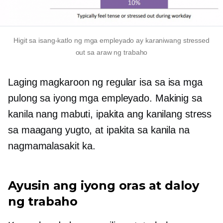
Higit sa
isang-katlo
ng mga empleyado ay karaniwang stressed
out sa araw ng trabaho
Laging magkaroon ng regular
isa sa isa
mga
pulong sa iyong mga empleyado. Makinig sa
kanila nang mabuti, ipakita ang kanilang stress
sa maagang yugto, at ipakita sa kanila na
nagmamalasakit ka.
Ayusin ang iyong oras at daloy
ng trabaho