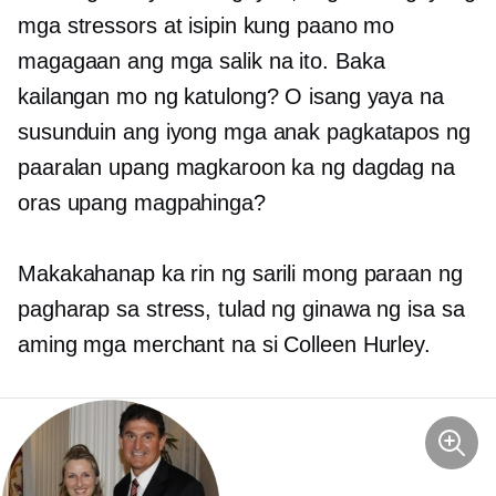
mga stressors at isipin kung paano mo
magagaan ang mga salik na ito. Baka
kailangan mo ng katulong? O isang yaya na
susunduin ang iyong mga anak pagkatapos ng
paaralan upang magkaroon ka ng dagdag na
oras upang magpahinga?
Makakahanap ka rin ng sarili mong paraan ng
pagharap sa stress, tulad ng ginawa ng isa sa
aming mga merchant na si Colleen Hurley.