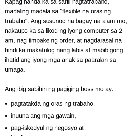
Kapag handa ka
sa sarili nagtatrabaho,
madaling madala sa "flexible na oras ng
trabaho". Ang susunod na bagay na alam mo,
nakaupo ka sa likod ng iyong computer sa 2
am, nag-iimpake ng order, at nagdarasal na
hindi ka makatulog nang labis at mabibigong
ihatid ang iyong mga anak sa paaralan sa
umaga.
Ang ibig sabihin ng pagiging boss mo ay:
pagtatakda ng oras ng trabaho,
inuuna ang mga gawain,
pag-iskedyul ng negosyo at