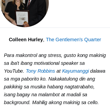
Colleen Hurley
,
The Gentlemen's Quarter
Para makontrol ang stress, gusto kong makinig
sa iba't ibang motivational speaker sa
YouTube.
Tony Robbins
at
Kayumanggi
dalawa
sa mga paborito ko. Nakakatulong din ang
pakikinig sa musika habang nagtatrabaho,
isang bagay na malambot at madali sa
background. Mahilig akong makinig sa cello.