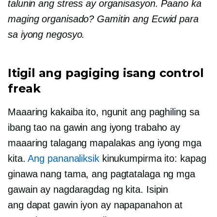
talunin ang stress ay organisasyon. Paano ka
maging organisado? Gamitin ang Ecwid para
sa iyong negosyo.
Itigil ang pagiging isang control
freak
Maaaring kakaiba ito, ngunit ang paghiling sa
ibang tao na gawin ang iyong trabaho ay
maaaring talagang mapalakas ang iyong mga
kita.
Ang pananaliksik
kinukumpirma ito: kapag
ginawa nang tama, ang pagtatalaga ng mga
gawain ay nagdaragdag ng kita. Isipin
ang
dapat gawin iyon
ay
napapanahon
at