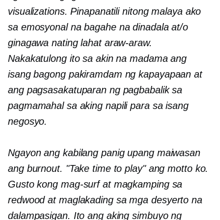
visualizations. Pinapanatili nitong malaya ako
sa emosyonal na bagahe na dinadala at/o
ginagawa nating lahat araw-araw.
Nakakatulong ito sa akin na madama ang
isang bagong pakiramdam ng kapayapaan at
ang pagsasakatuparan ng pagbabalik sa
pagmamahal sa aking napili para sa isang
negosyo.
Ngayon ang kabilang panig upang maiwasan
ang burnout. "Take time to play" ang motto ko.
Gusto kong mag-surf at magkamping sa
redwood at maglakad
ing
sa mga desyerto na
dalampasigan. Ito ang aking simbuyo ng