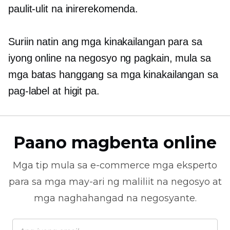
paulit-ulit na inirerekomenda.
Suriin natin ang mga kinakailangan para sa
iyong online na negosyo ng pagkain, mula sa
mga batas hanggang sa mga kinakailangan sa
pag-label at higit pa.
Paano magbenta online
Mga tip mula sa
e-commerce
mga eksperto
para sa mga may-ari ng maliliit na negosyo at
mga naghahangad na negosyante.