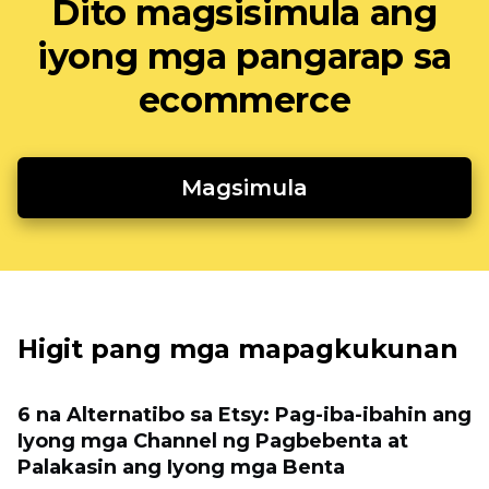
Dito magsisimula ang
iyong mga pangarap sa
ecommerce
Magsimula
Higit pang mga mapagkukunan
6 na Alternatibo sa Etsy: Pag-iba-ibahin ang
Iyong mga Channel ng Pagbebenta at
Palakasin ang Iyong mga Benta