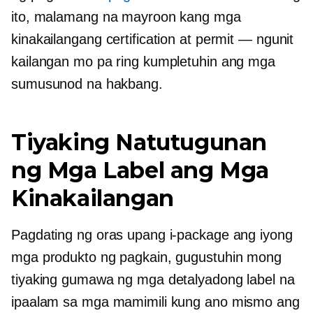
ito, malamang na mayroon kang mga
kinakailangang certification at permit — ngunit
kailangan mo pa ring kumpletuhin ang mga
sumusunod na hakbang.
Tiyaking Natutugunan
ng Mga Label ang Mga
Kinakailangan
Pagdating ng oras upang i-package ang iyong
mga produkto ng pagkain, gugustuhin mong
tiyaking gumawa ng mga detalyadong label na
ipaalam sa mga mamimili kung ano mismo ang