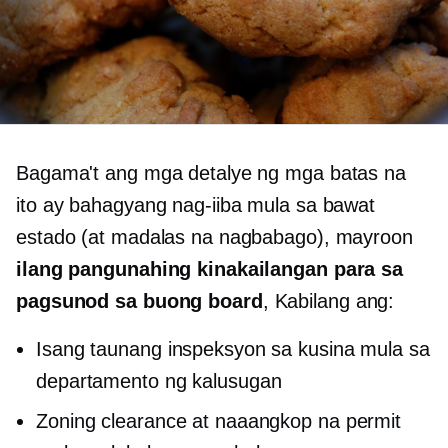
Bagama't ang mga detalye ng mga batas na
ito ay bahagyang nag-iiba mula sa bawat
estado (at madalas na nagbabago), mayroon
ilang pangunahing kinakailangan para sa
pagsunod sa buong board
, Kabilang ang:
Isang taunang inspeksyon sa kusina mula sa
departamento ng kalusugan
Zoning clearance at naaangkop na permit