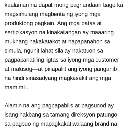
kaalaman na dapat mong paghandaan bago ka
magsimulang magbenta ng iyong mga
produktong pagkain. Ang mga batas at
sertipikasyon na kinakailangan ay maaaring
mukhang nakakatakot at
napapanahon
sa
simula, ngunit lahat sila ay nakatuon sa
pagpapanatiling ligtas sa iyong mga customer
at
malusog—at
pinapaliit ang iyong panganib
na hindi sinasadyang magkasakit ang mga
mamimili.
Alamin na ang pagpapabilis at pagsunod ay
isang hakbang sa tamang direksyon patungo
sa pagbuo ng mapagkakatiwalaang brand na