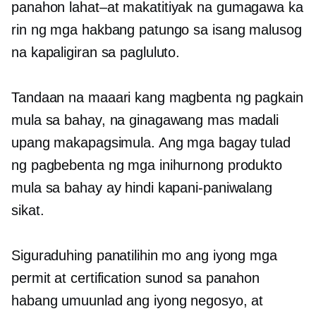
panahon
lahat–at
makatitiyak na gumagawa ka
rin ng mga hakbang patungo sa isang malusog
na kapaligiran sa pagluluto.
Tandaan na maaari kang magbenta ng pagkain
mula sa bahay, na ginagawang mas madali
upang makapagsimula. Ang mga bagay tulad
ng pagbebenta ng mga inihurnong produkto
mula sa bahay ay hindi kapani-paniwalang
sikat.
Siguraduhing panatilihin mo ang iyong mga
permit at certification
sunod sa panahon
habang umuunlad ang iyong negosyo, at