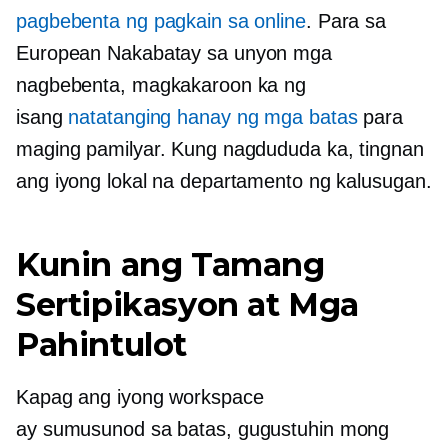
pagbebenta ng pagkain sa online
. Para sa
European
Nakabatay sa unyon
mga
nagbebenta, magkakaroon ka ng
isang
natatanging hanay ng mga batas
para
maging pamilyar. Kung nagdududa ka, tingnan
ang iyong lokal na departamento ng kalusugan.
Kunin ang Tamang
Sertipikasyon at Mga
Pahintulot
Kapag ang iyong workspace
ay
sumusunod sa batas,
gugustuhin mong