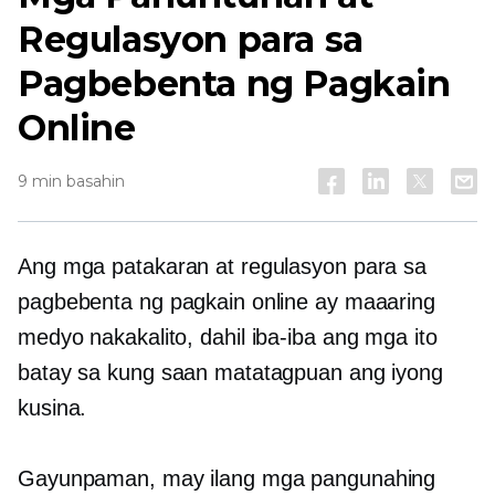
Regulasyon para sa
Pagbebenta ng Pagkain
Online
9 min basahin
Ang mga patakaran at regulasyon para sa
pagbebenta ng pagkain online ay maaaring
medyo nakakalito, dahil iba-iba ang mga ito
batay sa kung saan matatagpuan ang iyong
kusina.
Gayunpaman, may ilang mga pangunahing