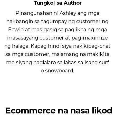
Tungkol sa Author
Pinangunahan ni Ashley ang mga
hakbangin sa tagumpay ng customer ng
Ecwid at masigasig sa paglikha ng mga
masasayang customer at pag-maximize
ng halaga. Kapag hindi siya nakikipag-chat
sa mga customer, malamang na makikita
mo siyang naglalaro sa labas sa isang surf
o snowboard.
Ecommerce na nasa likod