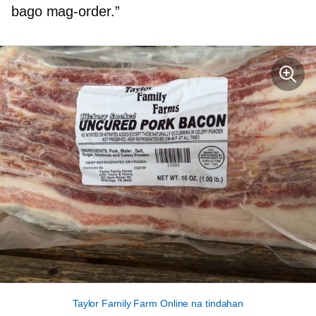
bago mag-order.”
Taylor Family Farm Online na tindahan