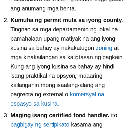
ang anumang mga benta.
Kumuha ng permit mula sa iyong county
.
Tingnan sa mga departamento ng lokal na
pamahalaan upang matiyak na ang iyong
kusina sa bahay ay nakakatugon
zoning
at
mga kinakailangan sa kaligtasan ng pagkain.
Kung ang iyong kusina sa bahay ay hindi
isang praktikal na opsyon, maaaring
kailanganin mong isaalang-alang ang
pagrenta ng external o
komersyal na
espasyo sa kusina.
Maging isang certified food handler.
ito
pagbigay ng sertipikato
kasama ang