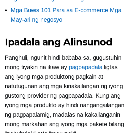
Mga Buwis 101 Para sa
E-commerce
Mga
May-ari ng negosyo
Ipadala ang Alinsunod
Panghuli, ngunit hindi bababa sa, gugustuhin
mong tiyakin na ikaw ay
pagpapadala
ligtas
ang iyong mga produktong pagkain at
natutugunan ang mga kinakailangan ng iyong
gustong provider ng pagpapadala. Kung ang
iyong mga produkto ay hindi nangangailangan
ng pagpapalamig, madalas na kakailanganin
mong markahan ang iyong mga pakete bilang