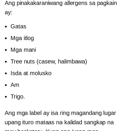
Ang pinakakaraniwang allergens sa pagkain
ay:
Gatas
Mga itlog
Mga mani
Tree nuts (casew, halimbawa)
Isda at molusko
Am
Trigo.
Ang mga label ay isa ring magandang lugar
upang ituro
mataas na kalidad
sangkap na