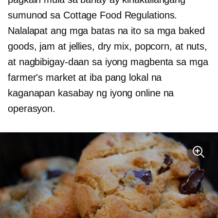
sumunod sa Cottage Food Regulations.
Nalalapat ang mga batas na ito sa mga baked
goods, jam at jellies, dry mix, popcorn, at nuts,
at nagbibigay-daan sa iyong magbenta sa mga
farmer's market at iba pang lokal na
kaganapan kasabay ng iyong online na
operasyon.