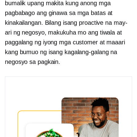
bumalik upang makita kung anong mga
pagbabago ang ginawa sa mga batas at
kinakailangan. Bilang isang proactive na may-
ari ng negosyo, makukuha mo ang tiwala at
paggalang ng iyong mga customer at maaari
kang bumuo ng isang kagalang-galang na
negosyo sa pagkain.