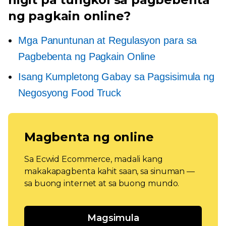
ng pagkain online?
Mga Panuntunan at Regulasyon para sa
Pagbebenta ng Pagkain Online
Isang Kumpletong Gabay sa Pagsisimula ng
Negosyong Food Truck
Magbenta ng online
Sa Ecwid Ecommerce, madali kang
makakapagbenta kahit saan, sa sinuman —
sa buong internet at sa buong mundo.
Magsimula