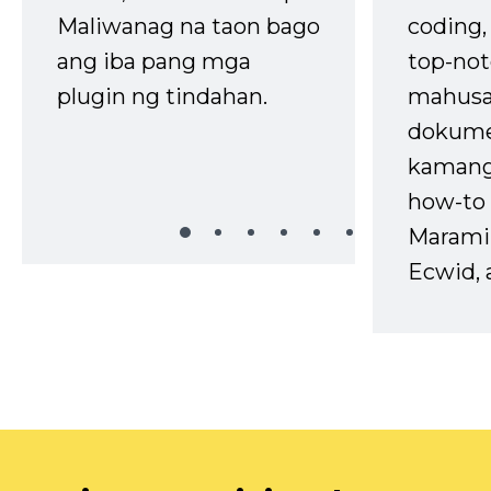
Maliwanag na taon bago
coding
ang iba pang mga
top-not
plugin ng tindahan.
mahusa
dokume
kaman
how-to 
Marami
Ecwid, 