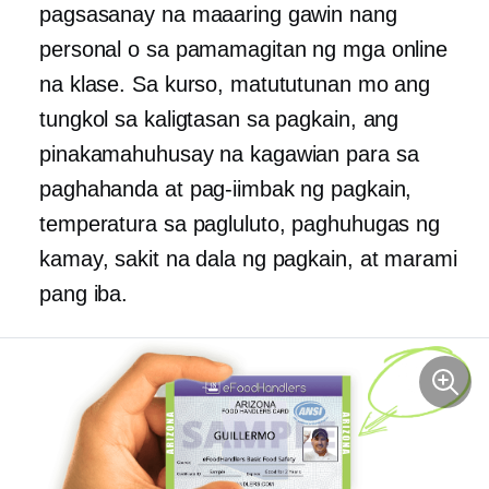
pagsasanay na maaaring gawin nang
personal o sa pamamagitan ng mga online
na klase. Sa kurso, matututunan mo ang
tungkol sa kaligtasan sa pagkain, ang
pinakamahuhusay na kagawian para sa
paghahanda at pag-iimbak ng pagkain,
temperatura sa pagluluto, paghuhugas ng
kamay, sakit na dala ng pagkain, at marami
pang iba.