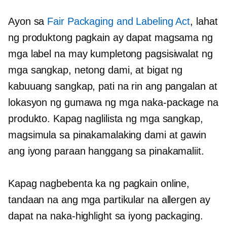
Ayon sa
Fair Packaging and Labeling Act
, lahat
ng produktong pagkain ay dapat magsama ng
mga label na may kumpletong pagsisiwalat ng
mga sangkap, netong dami, at bigat ng
kabuuang sangkap, pati na rin ang pangalan at
lokasyon ng gumawa ng mga naka-package na
produkto. Kapag naglilista ng mga sangkap,
magsimula sa pinakamalaking dami at gawin
ang iyong paraan hanggang sa pinakamaliit.
Kapag nagbebenta ka ng pagkain online,
tandaan na ang mga partikular na allergen ay
dapat na naka-highlight sa iyong packaging.