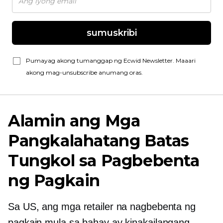
sumuskribi
Pumayag akong tumanggap ng Ecwid Newsletter. Maaari
akong mag-unsubscribe anumang oras.
Alamin ang Mga
Pangkalahatang Batas
Tungkol sa Pagbebenta
ng Pagkain
Sa US, ang mga retailer na nagbebenta ng
pagkain mula sa bahay ay kinakailangang