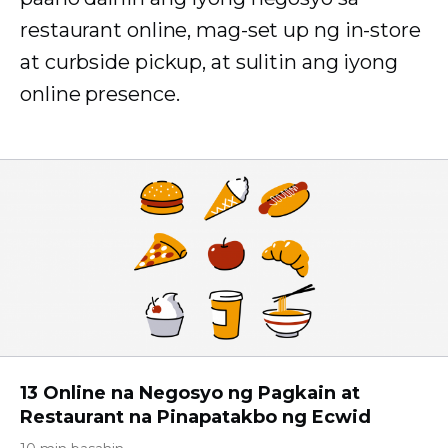
restaurant online, mag-set up ng in-store
at curbside pickup, at sulitin ang iyong
online presence.
13 Online na Negosyo ng Pagkain at
Restaurant na Pinapatakbo ng Ecwid