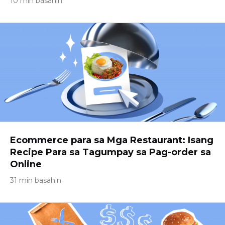
10 min basahin
Ecommerce para sa Mga Restaurant: Isang
Recipe Para sa Tagumpay sa Pag-order sa
Online
31 min basahin