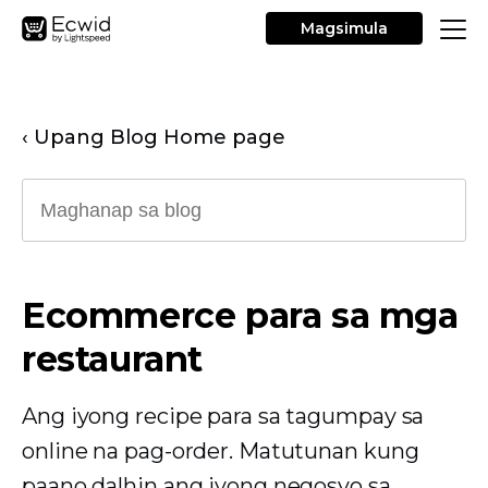
Magsimula
‹ Upang Blog Home page
Ecommerce para sa mga
restaurant
Ang iyong recipe para sa tagumpay sa
online na pag-order. Matutunan kung
paano dalhin ang iyong negosyo sa