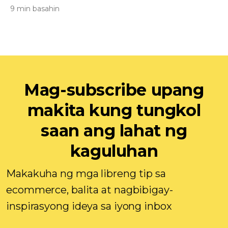
9 min basahin
Mag-subscribe upang
makita kung tungkol
saan ang lahat ng
kaguluhan
Makakuha ng mga libreng tip sa
ecommerce, balita at nagbibigay-
inspirasyong ideya sa iyong inbox