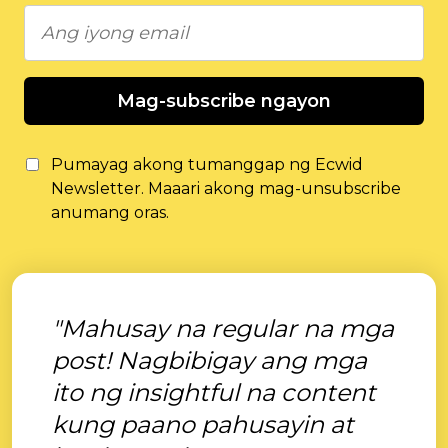
Mag-subscribe ngayon
Pumayag akong tumanggap ng Ecwid
Newsletter. Maaari akong mag-unsubscribe
anumang oras.
"Mahusay na regular na mga
post! Nagbibigay ang mga
ito ng insightful na content
kung paano pahusayin at