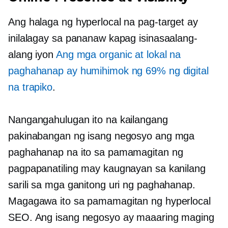
Ang halaga ng hyperlocal na pag-target ay
inilalagay sa pananaw kapag isinasaalang-
alang iyon
Ang mga organic at lokal na
paghahanap ay humihimok ng 69% ng digital
na trapiko
.
Nangangahulugan ito na kailangang
pakinabangan ng isang negosyo ang mga
paghahanap na ito sa pamamagitan ng
pagpapanatiling may kaugnayan sa kanilang
sarili sa mga ganitong uri ng paghahanap.
Magagawa ito sa pamamagitan ng hyperlocal
SEO. Ang isang negosyo ay maaaring maging