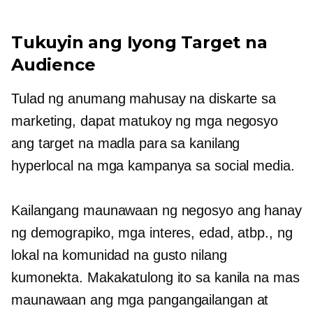
Tukuyin ang Iyong Target na
Audience
Tulad ng anumang mahusay na diskarte sa
marketing, dapat matukoy ng mga negosyo
ang target na madla para sa kanilang
hyperlocal na mga kampanya sa social media.
Kailangang maunawaan ng negosyo ang hanay
ng demograpiko, mga interes, edad, atbp., ng
lokal na komunidad na gusto nilang
kumonekta. Makakatulong ito sa kanila na mas
maunawaan ang mga pangangailangan at