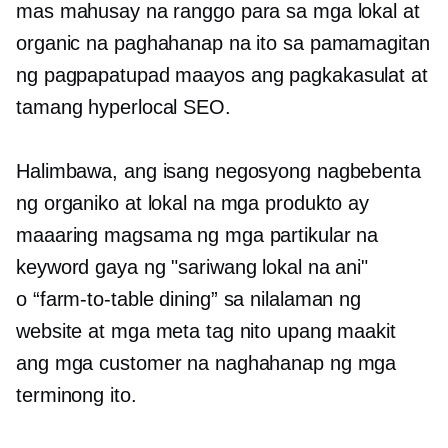
mas mahusay na ranggo para sa mga lokal at
organic na paghahanap na ito sa pamamagitan
ng pagpapatupad
maayos ang pagkakasulat
at
tamang hyperlocal SEO.
Halimbawa, ang isang negosyong nagbebenta
ng organiko at lokal na mga produkto ay
maaaring magsama ng mga partikular na
keyword gaya ng "sariwang lokal na ani"
o
“farm-to-table
dining” sa nilalaman ng
website at mga meta tag nito upang maakit
ang mga customer na naghahanap ng mga
terminong ito.