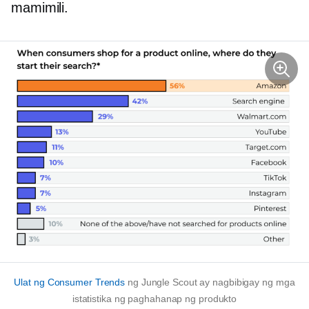
mamimili.
Ulat ng Consumer Trends
ng Jungle Scout ay nagbibigay ng mga
istatistika ng paghahanap ng produkto