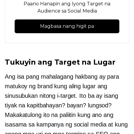
Paano Hanapin ang Iyong Target na
Audience sa Social Media
Magbasa nang higit pa
Tukuyin ang Target na Lugar
Ang isa pang mahalagang hakbang ay para
matukoy ng brand kung aling lugar ang
sinusubukan nitong i-target. Ito ba ay isang
tiyak na kapitbahayan? bayan? lungsod?
Makakatulong ito na paliitin kung ano ang
isasama sa kampanya ng social media at kung