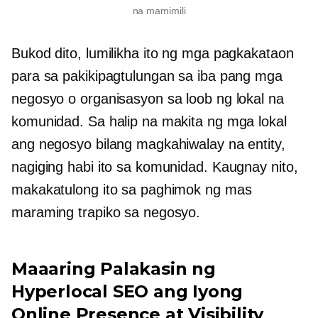
na mamimili
Bukod dito, lumilikha ito ng mga pagkakataon
para sa pakikipagtulungan sa iba pang mga
negosyo o organisasyon sa loob ng lokal na
komunidad. Sa halip na makita ng mga lokal
ang negosyo bilang magkahiwalay na entity,
nagiging habi ito sa komunidad. Kaugnay nito,
makakatulong ito sa paghimok ng mas
maraming trapiko sa negosyo.
Maaaring Palakasin ng
Hyperlocal SEO ang Iyong
Online Presence at Visibility