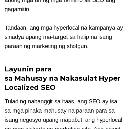
anong mga uri ng mga termino sa SEO ang
gagamitin.
Tandaan, ang mga hyperlocal na kampanya ay
sinadya upang ma-target sa halip na isang
paraan ng marketing ng shotgun.
Layunin para
sa
Mahusay na Nakasulat
Hyper
Localized SEO
Tulad ng nabanggit sa itaas, ang SEO ay isa
sa mga pinaka mahusay na paraan para sa
isang negosyo upang mapabuti ang hyperlocal