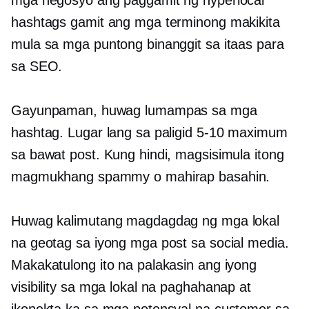
mga negosyo ang paggamit ng hyperlocal
hashtags gamit ang mga terminong makikita
mula sa mga puntong binanggit sa itaas para
sa SEO.
Gayunpaman, huwag lumampas sa mga
hashtag. Lugar lang sa paligid
5-10
maximum
sa bawat post. Kung hindi, magsisimula itong
magmukhang spammy o mahirap basahin.
Huwag kalimutang magdagdag ng mga lokal
na geotag sa iyong mga post sa social media.
Makakatulong ito na palakasin ang iyong
visibility sa mga lokal na paghahanap at