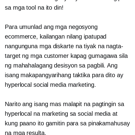
sa mga tool na ito din!
Para umunlad ang mga negosyong
ecommerce, kailangan nilang ipatupad
nangunguna
mga diskarte na tiyak na nagta-
target ng mga customer kapag gumagawa sila
ng mahahalagang desisyon sa pagbili. Ang
isang makapangyarihang taktika para dito ay
hyperlocal social media marketing.
Narito ang isang mas malapit na pagtingin sa
hyperlocal na marketing sa social media at
kung paano ito gamitin para sa pinakamahusay
na mga resulta.