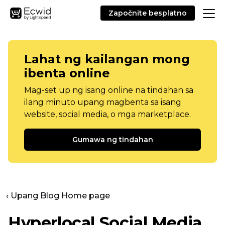
Započnite besplatno
Lahat ng kailangan mong
ibenta online
Mag-set up ng isang online na tindahan sa
ilang minuto upang magbenta sa isang
website, social media, o mga marketplace.
Gumawa ng tindahan
‹ Upang Blog Home page
Hyperlocal Social Media