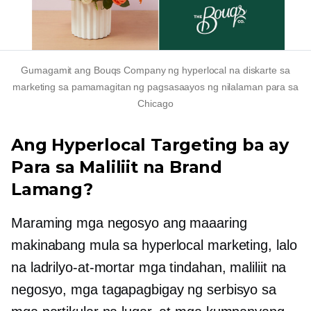
Gumagamit ang Bouqs Company ng hyperlocal na diskarte sa
marketing sa pamamagitan ng pagsasaayos ng nilalaman para sa
Chicago
Ang Hyperlocal Targeting ba ay
Para sa Maliliit na Brand
Lamang?
Maraming mga negosyo ang maaaring
makinabang mula sa hyperlocal marketing, lalo
na
ladrilyo-at-mortar
mga tindahan, maliliit na
negosyo, mga tagapagbigay ng serbisyo sa