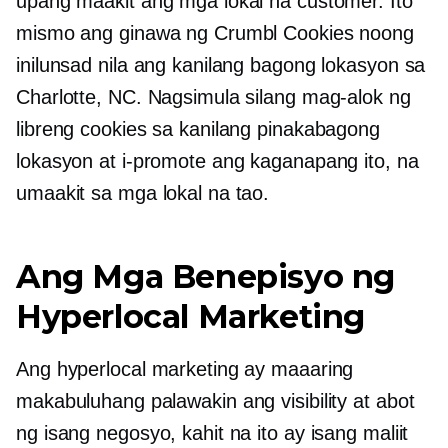
upang maakit ang mga lokal na customer. Ito
mismo ang ginawa ng Crumbl Cookies noong
inilunsad nila ang kanilang bagong lokasyon sa
Charlotte, NC. Nagsimula silang mag-alok ng
libreng cookies sa kanilang pinakabagong
lokasyon at i-promote ang kaganapang ito, na
umaakit sa mga lokal na tao.
Ang Mga Benepisyo ng
Hyperlocal Marketing
Ang hyperlocal marketing ay maaaring
makabuluhang palawakin ang visibility at abot
ng isang negosyo, kahit na ito ay isang maliit