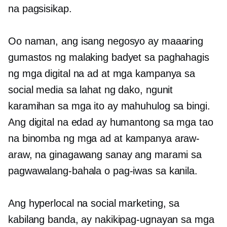
na pagsisikap.
Oo naman, ang isang negosyo ay maaaring
gumastos ng malaking badyet sa paghahagis
ng mga digital na ad at mga kampanya sa
social media sa lahat ng dako, ngunit
karamihan sa mga ito ay mahuhulog sa bingi.
Ang digital na edad ay humantong sa mga tao
na binomba ng mga ad at kampanya araw-
araw, na ginagawang sanay ang marami sa
pagwawalang-bahala o pag-iwas sa kanila.
Ang hyperlocal na social marketing, sa
kabilang banda, ay nakikipag-ugnayan sa mga