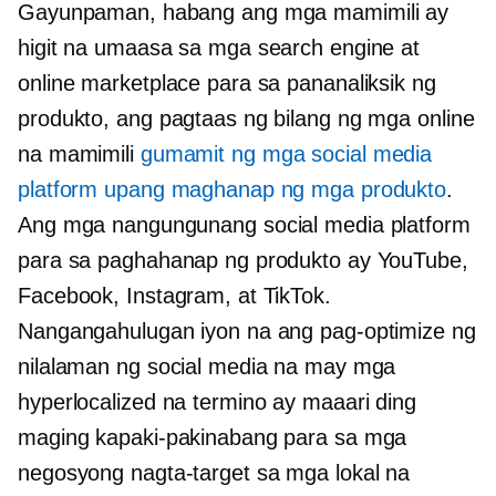
Gayunpaman, habang ang mga mamimili ay
higit na umaasa sa mga search engine at
online marketplace para sa pananaliksik ng
produkto, ang pagtaas ng bilang ng mga online
na mamimili
gumamit ng mga social media
platform upang maghanap ng mga produkto
.
Ang mga nangungunang social media platform
para sa paghahanap ng produkto ay YouTube,
Facebook, Instagram, at TikTok.
Nangangahulugan iyon na ang pag-optimize ng
nilalaman ng social media na may mga
hyperlocalized na termino ay maaari ding
maging kapaki-pakinabang para sa mga
negosyong nagta-target sa mga lokal na