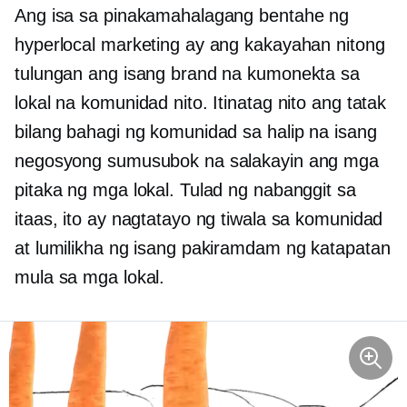
Ang isa sa pinakamahalagang bentahe ng
hyperlocal marketing ay ang kakayahan nitong
tulungan ang isang brand na kumonekta sa
lokal na komunidad nito. Itinatag nito ang tatak
bilang bahagi ng komunidad sa halip na isang
negosyong sumusubok na salakayin ang mga
pitaka ng mga lokal. Tulad ng nabanggit sa
itaas, ito ay nagtatayo ng tiwala sa komunidad
at lumilikha ng isang pakiramdam ng katapatan
mula sa mga lokal.