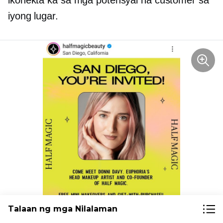
ikonekta ka sa mga potensyal na customer sa
iyong lugar.
Talaan ng mga Nilalaman