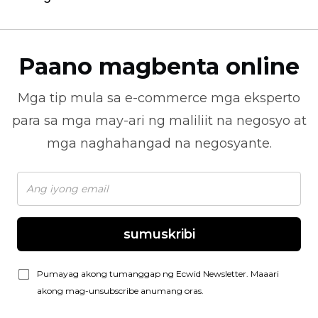
Paano magbenta online
Mga tip mula sa
e-commerce
mga eksperto
para sa mga may-ari ng maliliit na negosyo at
mga naghahangad na negosyante.
sumuskribi
Pumayag akong tumanggap ng Ecwid Newsletter. Maaari
akong mag-unsubscribe anumang oras.