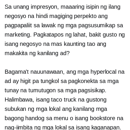
Sa unang impresyon, maaaring isipin ng ilang
negosyo na hindi magiging perpekto ang
pagpapaliit sa lawak ng mga pagsusumikap sa
marketing. Pagkatapos ng lahat, bakit gusto ng
isang negosyo na mas kaunting tao ang
makakita ng kanilang ad?
Bagama't nauunawaan, ang mga hyperlocal na
ad ay higit pa tungkol sa pagkonekta sa mga
tunay na tumutugon sa mga pagsisikap.
Halimbawa, isang taco truck na gustong
subukan ng mga lokal ang kanilang mga
bagong handog sa menu o isang bookstore na
nag-iimbita ng mga lokal sa isang kaganapan.