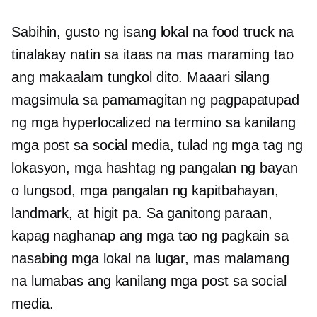
Sabihin, gusto ng isang lokal na food truck na
tinalakay natin sa itaas na mas maraming tao
ang makaalam tungkol dito. Maaari silang
magsimula sa pamamagitan ng pagpapatupad
ng mga hyperlocalized na termino sa kanilang
mga post sa social media, tulad ng mga tag ng
lokasyon, mga hashtag ng pangalan ng bayan
o lungsod, mga pangalan ng kapitbahayan,
landmark, at higit pa. Sa ganitong paraan,
kapag naghanap ang mga tao ng pagkain sa
nasabing mga lokal na lugar, mas malamang
na lumabas ang kanilang mga post sa social
media.