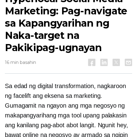
Marketing: Pag-navigate
sa Kapangyarihan ng
Naka-target na
Pakikipag-ugnayan
16 min basahin
Sa edad ng digital transformation, nagkaroon
ng facelift ang eksena sa marketing.
Gumagamit na ngayon ang mga negosyo ng
makapangyarihang mga tool upang palakasin
ang kanilang pag-abot
abot langit.
Ngunit hey,
bawat online na negosyo ay armado sa ngipin