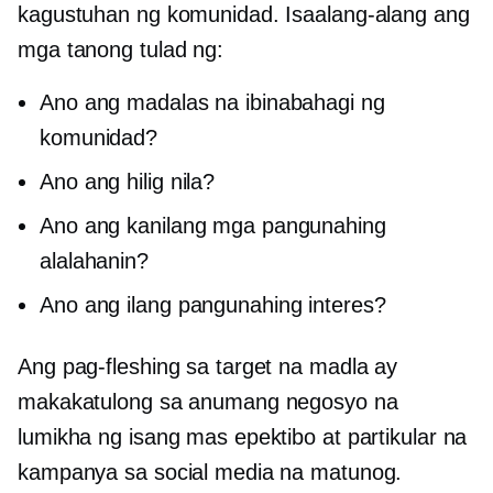
kagustuhan ng komunidad. Isaalang-alang ang
mga tanong tulad ng:
Ano ang madalas na ibinabahagi ng
komunidad?
Ano ang hilig nila?
Ano ang kanilang mga pangunahing
alalahanin?
Ano ang ilang pangunahing interes?
Ang pag-fleshing sa target na madla ay
makakatulong sa anumang negosyo na
lumikha ng isang mas epektibo at partikular na
kampanya sa social media na matunog.