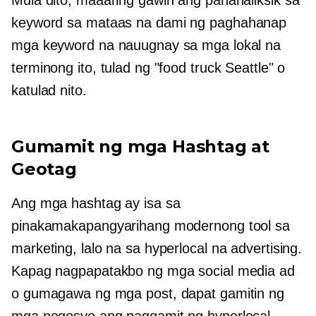
Mula dito, maaaring gawin ang pananaliksik sa
keyword sa
mataas na dami ng paghahanap
mga keyword na nauugnay sa mga lokal na
terminong ito, tulad ng "food truck Seattle" o
katulad nito.
Gumamit ng mga Hashtag at
Geotag
Ang mga hashtag ay isa sa
pinakamakapangyarihang modernong tool sa
marketing, lalo na sa hyperlocal na advertising.
Kapag nagpapatakbo ng mga social media ad
o gumagawa ng mga post, dapat gamitin ng