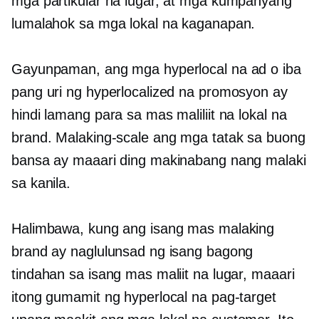
mga partikular na lugar, at mga kumpanyang
lumalahok sa mga lokal na kaganapan.
Gayunpaman, ang mga hyperlocal na ad o iba
pang uri ng hyperlocalized na promosyon ay
hindi lamang para sa mas maliliit na lokal na
brand.
Malaking-scale
ang mga tatak sa buong
bansa ay maaari ding makinabang nang malaki
sa kanila.
Halimbawa, kung ang isang mas malaking
brand ay naglulunsad ng isang bagong
tindahan sa isang mas maliit na lugar, maaari
itong gumamit ng hyperlocal na pag-target