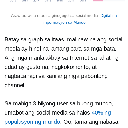
Araw-araw na oras na ginugugol sa social media,
Digital na
Impormasyon sa Mundo
Batay sa graph sa itaas, malinaw na ang social
media ay hindi na lamang para sa mga bata.
Ang mga manlalakbay sa Internet sa lahat ng
edad ay gusto na, nagkokomento, at
nagbabahagi sa kanilang mga paboritong
channel.
Sa mahigit 3 bilyong user sa buong mundo,
umabot ang social media sa halos
40% ng
populasyon ng mundo
. Oo, tama ang nabasa