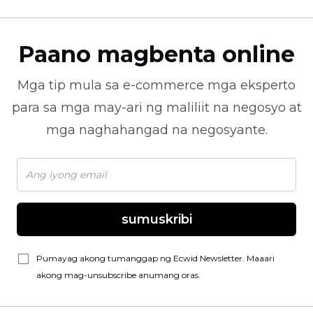
Paano magbenta online
Mga tip mula sa
e-commerce
mga eksperto
para sa mga may-ari ng maliliit na negosyo at
mga naghahangad na negosyante.
sumuskribi
Pumayag akong tumanggap ng Ecwid Newsletter. Maaari
akong mag-unsubscribe anumang oras.