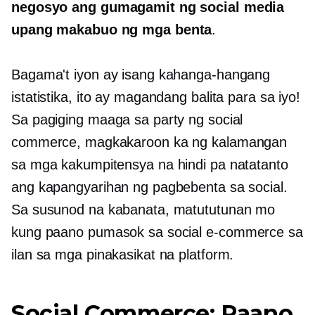
negosyo ang gumagamit ng social media
upang makabuo ng mga benta
.
Bagama't iyon ay isang kahanga-hangang
istatistika, ito ay magandang balita para sa iyo!
Sa pagiging maaga sa party ng social
commerce, magkakaroon ka ng kalamangan
sa mga kakumpitensya na hindi pa natatanto
ang kapangyarihan ng pagbebenta sa social.
Sa susunod na kabanata, matututunan mo
kung paano pumasok sa social
e-commerce
sa
ilan sa mga pinakasikat na platform.
Social Commerce: Paano