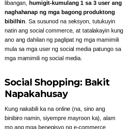
libangan,
humigit-kumulang 1 sa 3 user ang
naghahanap ng mga bagong produktong
bibilhin
. Sa susunod na seksyon, tutukuyin
natin ang social commerce, at tatalakayin kung
ano ang dahilan ng paglipat ng mga mamimili
mula sa mga user ng social media patungo sa
mga mamimili ng social media.
Social Shopping: Bakit
Napakahusay
Kung nakabili ka na online (na, sino ang
binibiro namin, siyempre mayroon ka), alam
mo ang mga benepisyo ng
e-commerce