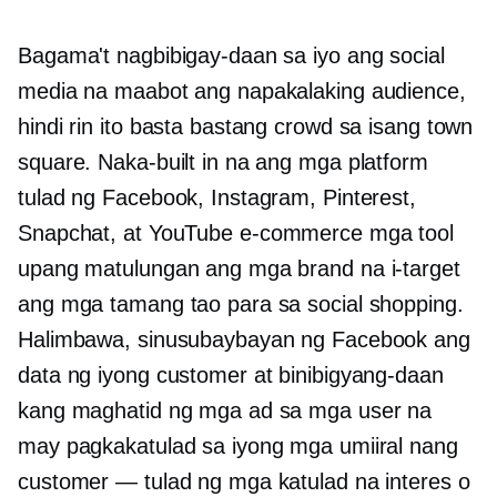
Bagama't nagbibigay-daan sa iyo ang social
media na maabot ang napakalaking audience,
hindi rin ito basta bastang crowd sa isang town
square. Naka-built in na ang mga platform
tulad ng Facebook, Instagram, Pinterest,
Snapchat, at YouTube
e-commerce
mga tool
upang matulungan ang mga brand na i-target
ang mga tamang tao para sa social shopping.
Halimbawa, sinusubaybayan ng Facebook ang
data ng iyong customer at binibigyang-daan
kang maghatid ng mga ad sa mga user na
may pagkakatulad sa iyong mga umiiral nang
customer — tulad ng mga katulad na interes o