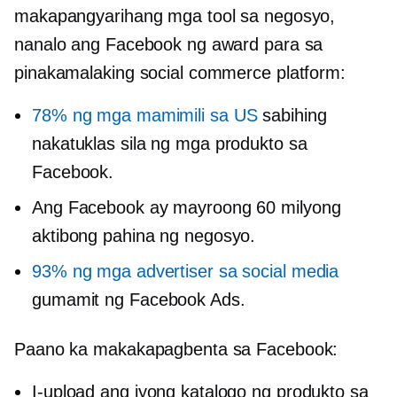
makapangyarihang mga tool sa negosyo,
nanalo ang Facebook ng award para sa
pinakamalaking social commerce platform:
78% ng mga mamimili sa US
sabihing
nakatuklas sila ng mga produkto sa
Facebook.
Ang Facebook ay mayroong 60 milyong
aktibong pahina ng negosyo.
93% ng mga advertiser sa social media
gumamit ng Facebook Ads.
Paano ka makakapagbenta sa Facebook:
I-upload ang iyong katalogo ng produkto sa