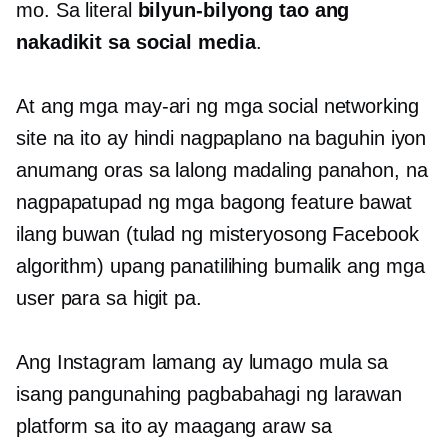
mo. Sa literal
bilyun-bilyong tao ang
nakadikit sa social media
.
At ang mga may-ari ng mga social networking
site na ito ay hindi nagpaplano na baguhin iyon
anumang oras sa lalong madaling panahon, na
nagpapatupad ng mga bagong feature bawat
ilang buwan (tulad ng misteryosong Facebook
algorithm) upang panatilihing bumalik ang mga
user para sa higit pa.
Ang Instagram lamang ay lumago mula sa
isang pangunahing
pagbabahagi ng larawan
platform sa ito ay maagang araw sa