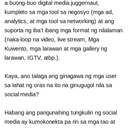
a
buong-buo
digital media juggernaut,
kumpleto sa mga tool sa negosyo (mga ad,
analytics, at mga tool sa networking) at ang
suporta ng iba't ibang mga format ng nilalaman
(naka-loop na video, live stream, Mga
Kuwento, mga larawan at mga gallery ng
larawan, IGTV, atbp.).
Kaya, ano talaga ang ginagawa ng mga user
sa lahat ng oras na ito na ginugugol nila sa
social media?
Habang ang pangunahing tungkulin ng social
media ay kumokonekta pa rin sa mga tao at