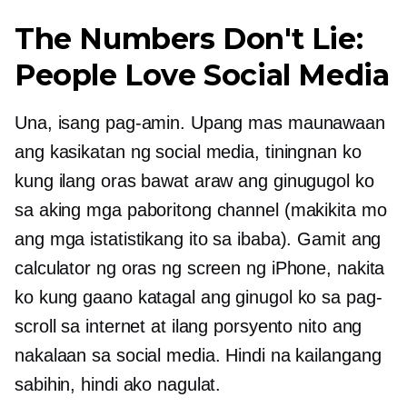
The Numbers Don't Lie:
People Love Social Media
Una, isang pag-amin. Upang mas maunawaan
ang kasikatan ng social media, tiningnan ko
kung ilang oras bawat araw ang ginugugol ko
sa aking mga paboritong channel (makikita mo
ang mga istatistikang ito sa ibaba). Gamit ang
calculator ng oras ng screen ng iPhone, nakita
ko kung gaano katagal ang ginugol ko sa pag-
scroll sa internet at ilang porsyento nito ang
nakalaan sa social media. Hindi na kailangang
sabihin, hindi ako nagulat.