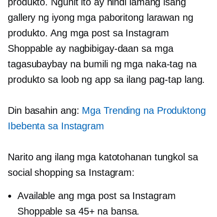
produkto. Ngunit ito ay hindi lamang isang
gallery ng iyong mga paboritong larawan ng
produkto. Ang mga post sa Instagram
Shoppable ay nagbibigay-daan sa mga
tagasubaybay na bumili ng mga naka-tag na
produkto sa loob ng app sa ilang pag-tap lang.
Din basahin ang:
Mga Trending na Produktong
Ibebenta sa Instagram
Narito ang ilang mga katotohanan tungkol sa
social shopping sa Instagram:
Available ang mga post sa Instagram
Shoppable sa 45+ na bansa.