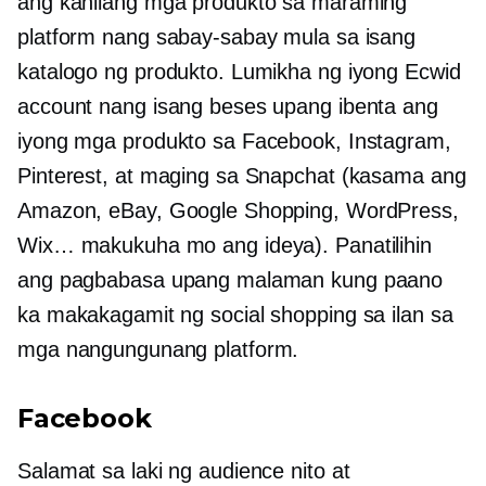
ang kanilang mga produkto sa maraming
platform nang sabay-sabay mula sa isang
katalogo ng produkto. Lumikha ng iyong Ecwid
account nang isang beses upang ibenta ang
iyong mga produkto sa Facebook, Instagram,
Pinterest, at maging sa Snapchat (kasama ang
Amazon, eBay, Google Shopping, WordPress,
Wix… makukuha mo ang ideya). Panatilihin
ang pagbabasa upang malaman kung paano
ka makakagamit ng social shopping sa ilan sa
mga nangungunang platform.
Facebook
Salamat sa laki ng audience nito at