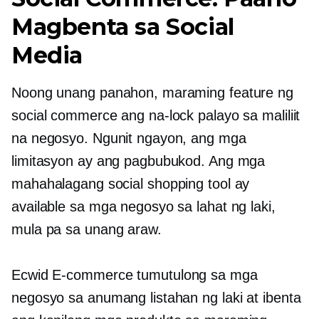
Magbenta sa Social
Media
Noong unang panahon, maraming feature ng
social commerce ang na-lock palayo sa maliliit
na negosyo. Ngunit ngayon, ang mga
limitasyon ay ang pagbubukod. Ang mga
mahahalagang social shopping tool ay
available sa mga negosyo sa lahat ng laki,
mula pa sa unang araw.
Ecwid
E-commerce
tumutulong sa mga
negosyo sa anumang listahan ng laki at ibenta