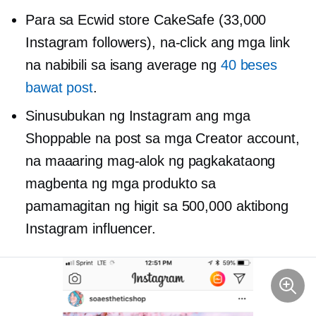
Para sa Ecwid store CakeSafe (33,000
Instagram followers), na-click ang mga link
na nabibili sa isang average ng
40 beses
bawat post
.
Sinusubukan ng Instagram ang mga
Shoppable na post sa mga Creator account,
na maaaring mag-alok ng pagkakataong
magbenta ng mga produkto sa
pamamagitan ng higit sa 500,000 aktibong
Instagram influencer.