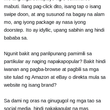
mabuti. Ilang pag-click dito, isang tap o isang
swipe doon, at ang susunod na bagay na alam
mo, ang iyong package ay nasa iyong
doorstep. Ito ay idyllic, upang sabihin ang hindi
bababa sa.
Ngunit bakit ang panlipunang pamimili sa
partikular ay naging napakapopular? Bakit hindi
iwanan ang pagba-browse at pagbili sa mga
site tulad ng Amazon at eBay o direkta mula sa
website ng isang brand?
Sa dami ng oras na ginugugol ng mga tao sa
social media, hindi nakakagulat na mas