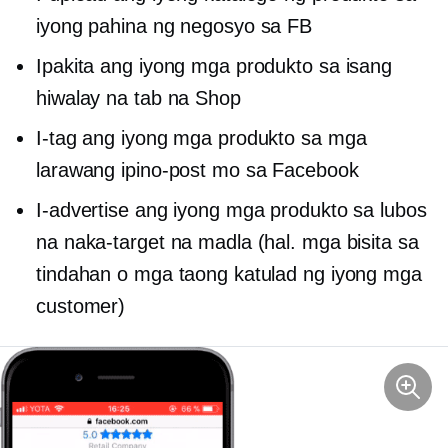
iyong pahina ng negosyo sa FB
Ipakita ang iyong mga produkto sa isang
hiwalay na tab na Shop
I-tag ang iyong mga produkto sa mga
larawang ipino-post mo sa Facebook
I-advertise ang iyong mga produkto sa lubos
na naka-target na madla (hal. mga bisita sa
tindahan o mga taong katulad ng iyong mga
customer)