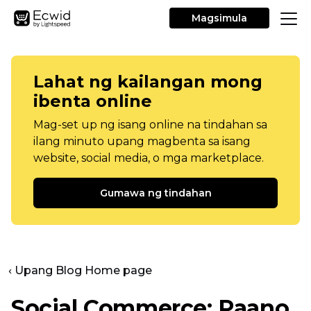
Magsimula
Lahat ng kailangan mong
ibenta online
Mag-set up ng isang online na tindahan sa
ilang minuto upang magbenta sa isang
website, social media, o mga marketplace.
Gumawa ng tindahan
‹ Upang Blog Home page
Social Commerce: Paano