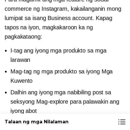
commerce ng Instagram, kakailanganin mong
lumipat sa isang Business account. Kapag
tapos na iyon, magkakaroon ka ng
pagkakataong:
I-tag ang iyong mga produkto sa mga
larawan
Mag-tag ng mga produkto sa iyong Mga
Kuwento
Dalhin ang iyong mga nabibiling post sa
seksyong Mag-explore para palawakin ang
iyong abot
Talaan ng mga Nilalaman
Makatanggap ng espesyal na tab para sa