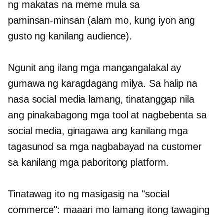
ng makatas na meme mula sa
paminsan-minsan
(alam mo, kung iyon ang
gusto ng kanilang audience).
Ngunit ang ilang mga mangangalakal ay
gumawa ng karagdagang milya. Sa halip na
nasa social media lamang, tinatanggap nila
ang pinakabagong mga tool at nagbebenta sa
social media, ginagawa ang kanilang mga
tagasunod sa mga nagbabayad na customer
sa kanilang mga paboritong platform.
Tinatawag ito ng masigasig na "social
commerce": maaari mo lamang itong tawaging