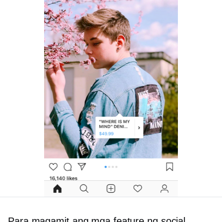
Para magamit ang mga feature ng social