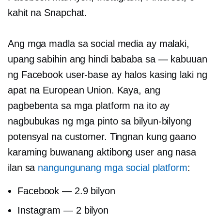
kahit na Snapchat.
Ang mga madla sa social media ay malaki,
upang sabihin ang hindi bababa sa — kabuuan
ng Facebook
user-base
ay halos kasing laki ng
apat na European Union. Kaya, ang
pagbebenta sa mga platform na ito ay
nagbubukas ng mga pinto sa bilyun-bilyong
potensyal na customer. Tingnan kung gaano
karaming buwanang aktibong user ang nasa
ilan sa
nangungunang mga social platform
:
Facebook — 2.9 bilyon
Instagram — 2 bilyon