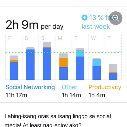
Labing-isang oras sa isang linggo sa social
media! At least nag-enjoy ako?