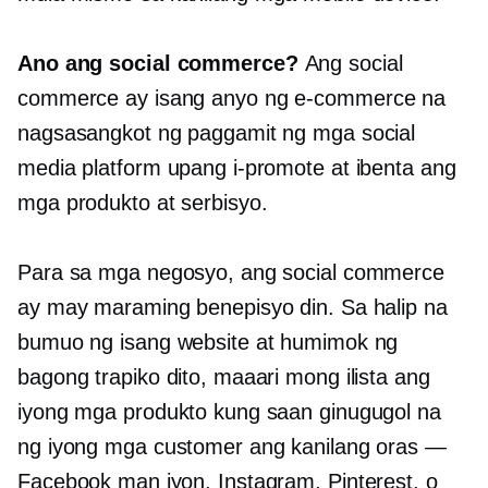
Ano ang social commerce?
Ang social
commerce ay isang anyo ng
e-commerce
na
nagsasangkot ng paggamit ng mga social
media platform upang i-promote at ibenta ang
mga produkto at serbisyo.
Para sa mga negosyo, ang social commerce
ay may maraming benepisyo din. Sa halip na
bumuo ng isang website at humimok ng
bagong trapiko dito, maaari mong ilista ang
iyong mga produkto kung saan ginugugol na
ng iyong mga customer ang kanilang oras —
Facebook man iyon, Instagram, Pinterest, o