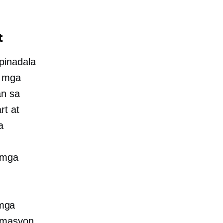
t
pinadala
g mga
an sa
rt at
a
 mga
 mga
ormasyon