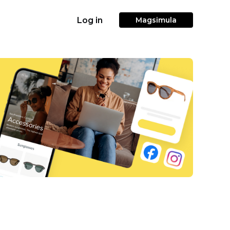
Log in
Magsimula