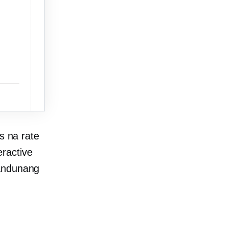
 na rate
ractive
bandunang