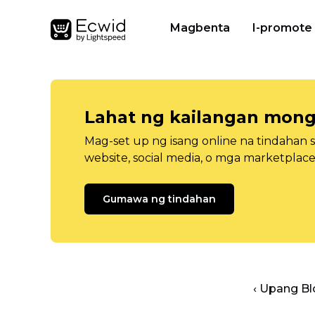
Magbenta
I-promote
Lahat ng kailangan mong
Mag-set up ng isang online na tindahan 
website, social media, o mga marketplace
Gumawa ng tindahan
‹ Upang B