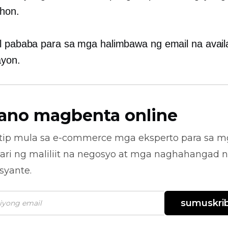
hon.
l pababa para sa mga halimbawa ng email na avail
ayon.
ano magbenta online
tip mula sa
e-commerce
mga eksperto para sa m
ari ng maliliit na negosyo at mga naghahangad 
syante.
sumuskrib