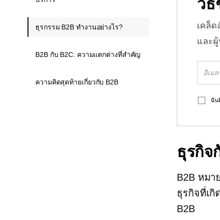
วิ
เคล็ด
ธุรกรรม B2B ทำงานอย่างไร?
และผู
B2B กับ B2C: ความแตกต่างที่สำคัญ
ความคิดสุดท้ายเกี่ยวกับ B2B
ฉัน
ธุรกิจก
B2B หมาย
ธุรกิจที่เ
B2B