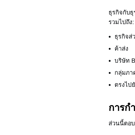
ธุรกิจกับธุ
รวมไปถึง:
ธุรกิจส่
ค้าส่ง
บริษัท 
กลุ่มภ
ตรงไปยั
การก
ส่วนนี้ตอ