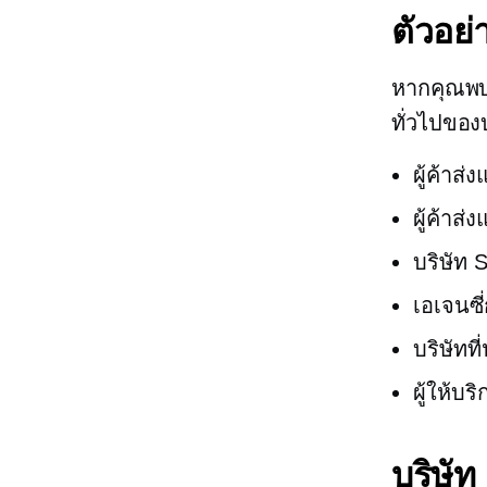
ตัวอย
หากคุณพบว
ทั่วไปของ
ผู้ค้าส่
ผู้ค้าส่ง
บริษัท 
เอเจนซี
บริษัทท
ผู้ให้บ
บริษั