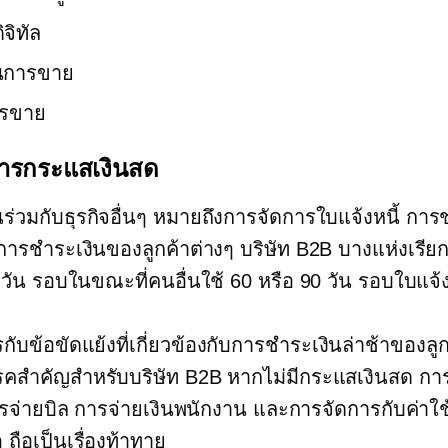
จิทัล
นการขาย
ารขาย
ารกระแสเงินสด
่วมกับธุรกิจอื่นๆ หมายถึงการจัดการใบแจ้งหนี้ การ
รชำระเงินของลูกค้าต่างๆ บริษัท B2B บางแห่งเรียกเ
วัน
รอบในขณะที่คนอื่นใช้ 60 หรือ
90 วัน
รอบใบแจ้ง
กับข้อขัดแย้งที่เกี่ยวข้องกับการชำระเงินล่าช้าของลู
รคสำคัญสำหรับบริษัท B2B หากไม่มีกระแสเงินสด การซ
รจ่ายบิล การจ่ายเงินพนักงาน และการจัดการกับค่าใช
ๆ ถือเป็นเรื่องท้าทาย