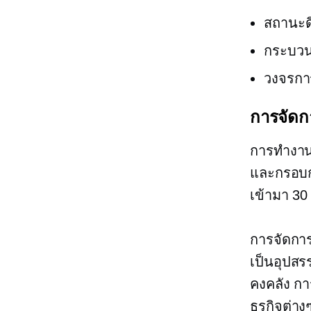
สถานะดิ
กระบว
วงจรก
การจัดก
การทำงานร
และกรอบกา
เข้ามา
30 
การจัดการ
เป็นอุปสร
คงคลัง กา
ธุรกิจต่าง