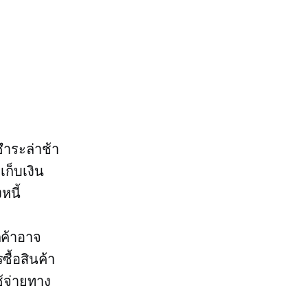
ชำระล่าช้า
ก็บเงิน
หนี้
กค้าอาจ
ื้อสินค้า
้จ่ายทาง