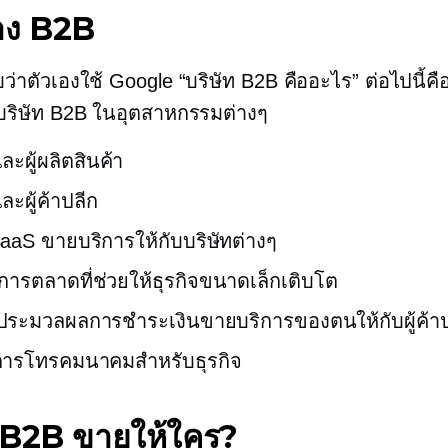
่าง B2B
่าตัวเองใช้ Google “บริษัท B2B คืออะไร” ต่อไปนี้คื
บริษัท B2B ในอุตสาหกรรมต่างๆ
งและผู้ผลิตสินค้า
และผู้ค้าปลีก
SaaS ขายบริการให้กับบริษัทต่างๆ
่การตลาดที่ช่วยให้ธุรกิจขนาดเล็กเติบโต
ี่ประมวลผลการชำระเงินขายบริการของตนให้กับผู้ค้า
ริการโทรคมนาคมสำหรับธุรกิจ
ท B2B ขายให้ใคร?