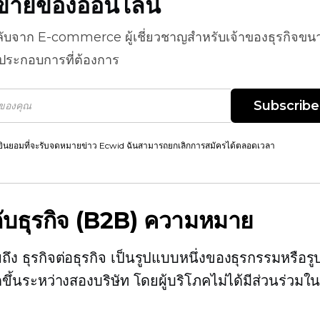
ธีขายของออนไลน์
ลับจาก
E-commerce
ผู้เชี่ยวชาญสำหรับเจ้าของธุรกิจขน
้ประกอบการที่ต้องการ
Subscribe
ยินยอมที่จะรับจดหมายข่าว Ecwid ฉันสามารถยกเลิกการสมัครได้ตลอดเวลา
ับธุรกิจ
(B2B) ความหมาย
ถึง
ธุรกิจต่อธุรกิจ
เป็นรูปแบบหนึ่งของธุรกรรมหรือร
กิดขึ้นระหว่างสองบริษัท โดยผู้บริโภคไม่ได้มีส่วนร่วม