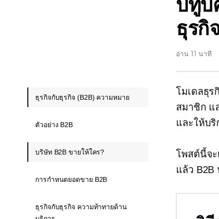
บีทูบ
ธุรกิจ
อ่าน 11 นาที
โมเดลธุรก
ธุรกิจกับธุรกิจ (B2B) ความหมาย
สมาชิก แ
และให้บริ
ตัวอย่าง B2B
บริษัท B2B ขายให้ใคร?
โพสต์นี้จ
แล้ว B2B 
การกำหนดยอดขาย B2B
ธุรกิจกับธุรกิจ ความท้าทายด้าน
บริการ