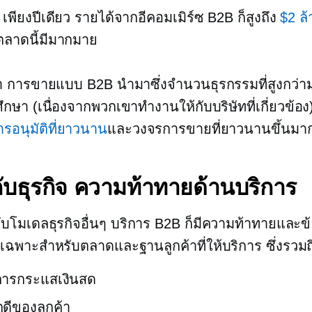
เพียงปีเดียว รายได้จากอีคอมเมิร์ซ B2B ก็สูงถึง
$2 ล
ลาดนี้มีมากมาย
้า การขายแบบ B2B นำมาซึ่งจำนวนธุรกรรมที่สูงกว่ามาก 
ึกษา (เนื่องจากพวกเขาทำงานให้กับบริษัทที่เกี่ยวข้อง
อนุมัติที่ยาวนาน
และวงจรการขายที่ยาวนานขึ้นมา
ับธุรกิจ
ความท้าทายด้านบริการ
กับโมเดลธุรกิจอื่นๆ บริการ B2B ก็มีความท้าทายและข
เฉพาะสำหรับตลาดและฐานลูกค้าที่ให้บริการ ซึ่งรวมถ
การกระแสเงินสด
ดีของลูกค้า