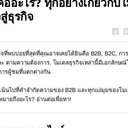
ีคืออะไร? ทุกอย่างเกี่ยวกับ
สู่ธุรกิจ
ิจที่พบบ่อยที่สุดที่คุณอาจเคยได้ยินคือ B2B, B2C, กา
ละ
ตามความต้องการ.
โมเดลธุรกิจเหล่านี้มีเอกลักษณ
การผู้ชมที่แตกต่างกัน
ะเน้นไปที่คำจำกัดความของ B2B และทุกแง่มุมของโมเด
หมายถึงอะไร? อ่านต่อเพื่อหา!