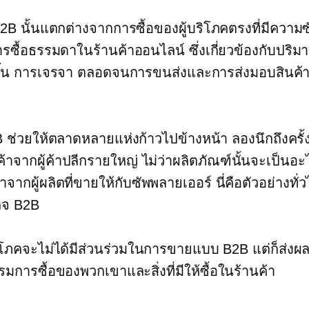
2B นั้นแตกต่างจากการซื้อของผู้บริโภคตรงที่มีความ
รซื้อธรรมดาในร้านค้าออนไลน์ ซึ่งเกี่ยวข้องกับปริม
ากขึ้น การเจรจา ตลอดจนการขนส่งและการส่งมอบสินค
B ช่วยให้ตลาดหลายแห่งก้าวไปข้างหน้า ลองนึกถึงครั้งส
นค้าจากผู้ค้าปลีกรายใหญ่ ไม่ว่าผลิตภัณฑ์นั้นจะเป็นอ
จากผู้ผลิตที่ขายให้กับซัพพลายเออร์ นี่คือตัวอย่างทั
ิจ B2B
บริโภคจะไม่ได้มีส่วนร่วมในการขายแบบ B2B แต่ก็ส่ง
รมการซื้อของพวกเขาและสิ่งที่มีให้ซื้อในร้านค้า