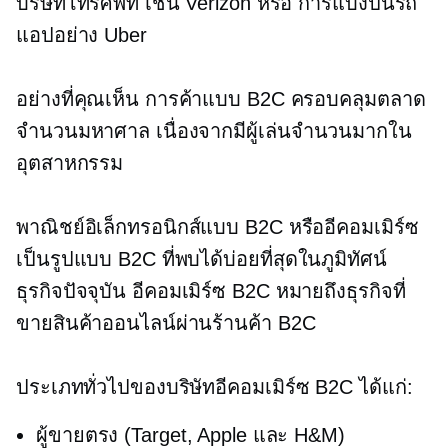
บริษัทโทรศัพท์ เช่น Verizon หรือ
การแบ่งปันรถ
แอปอย่าง Uber
อย่างที่คุณเห็น การค้าแบบ B2C ครอบคลุมตลาด
จำนวนมหาศาล เนื่องจากมีผู้เล่นจำนวนมากใน
อุตสาหกรรม
พาณิชย์อิเล็กทรอนิกส์แบบ B2C หรืออีคอมเมิร์ซ
เป็นรูปแบบ B2C ที่พบได้บ่อยที่สุดในภูมิทัศน์
ธุรกิจปัจจุบัน อีคอมเมิร์ซ B2C หมายถึงธุรกิจที่
ขายสินค้าออนไลน์ผ่านร้านค้า B2C
ประเภททั่วไปของบริษัทอีคอมเมิร์ซ B2C ได้แก่:
ผู้ขายตรง (Target, Apple และ H&M)