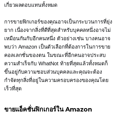
เกี่ยวผลตอบแทนทั้งหมด
การขายฟิกเกอร์ของคุณอาจเป็นกระบวนการที่ยุ่ง
ยาก เนื่องจากสิ่งที่ดีที่สุดสำหรับบุคคลหนึ่งอาจไม่
เหมือนกันกับอีกคนหนึ่ง ตัวอย่างเช่น บางคนอาจ
พบว่า Amazon เป็นตัวเลือกที่ต้องการในการขาย
คอลเลกชั่นของตน ในขณะที่อีกคนอาจประสบ
ความสำเร็จกับ WhatNot ท้ายที่สุดแล้วทั้งหมดก็
ขึ้นอยู่กับความชอบส่วนบุคคลและคุณจะต้อง
กำจัดทุกสิ่งที่อยู่ในความครอบครองของคุณโดย
เร็วที่สุด
ขายแอ็คชั่นฟิกเกอร์ใน Amazon