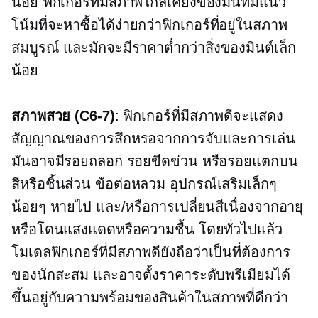
น้อย ฟิกเกอร์ที่มีสภาพใกล้เคียงของมิ้นท์มีแนว
โน้มที่จะหาซื้อได้ง่ายกว่าฟิกเกอร์ที่อยู่ในสภาพ
สมบูรณ์ และมักจะมีราคาต่ำกว่าสิ่งของมินต์เล็ก
น้อย
สภาพสวย
(C6-7)
: ฟิกเกอร์ที่มีสภาพดีจะแสดง
สัญญาณของการสึกหรอจากการจับและการเล่น
มันอาจมีรอยถลอก รอยขีดข่วน หรือรอยแตกบน
สีหรือชิ้นส่วน ข้อต่อหลวม อุปกรณ์เสริมเล็กๆ
น้อยๆ หายไป และ/หรือการเปลี่ยนสีเนื่องจากอายุ
หรือโดนแสงแดดหรือความชื้น โดยทั่วไปแล้ว
โมเดลฟิกเกอร์ที่มีสภาพดียังถือว่าเป็นที่ต้องการ
ของนักสะสม และอาจตั้งราคาระดับพรีเมียมได้
ขึ้นอยู่กับความพร้อมของสินค้าในสภาพที่ดีกว่า