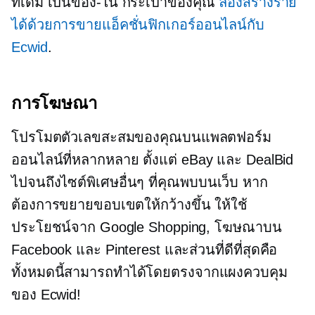
ที่เดิม
เป็นของ-ใน
กระเป๋าของคุณ
ลองสร้างราย
ได้ด้วยการขายแอ็คชั่นฟิกเกอร์ออนไลน์กับ
Ecwid
.
การโฆษณา
โปรโมตตัวเลขสะสมของคุณบนแพลตฟอร์ม
ออนไลน์ที่หลากหลาย ตั้งแต่ eBay และ DealBid
ไปจนถึงไซต์พิเศษอื่นๆ ที่คุณพบบนเว็บ หาก
ต้องการขยายขอบเขตให้กว้างขึ้น ให้ใช้
ประโยชน์จาก Google Shopping, โฆษณาบน
Facebook และ Pinterest และส่วนที่ดีที่สุดคือ
ทั้งหมดนี้สามารถทำได้โดยตรงจากแผงควบคุม
ของ Ecwid!