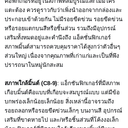
คือฟิกเกอร์ที่อยู่ในสภาพที่สมบูรณ์และไม่มีใคร
แตะต้อง ควรดูราวกับว่าเพิ่งนำออกจากกล่องและ
ประกอบเข้าด้วยกัน ไม่มีรอยขีดข่วน รอยขีดข่วน
หรือรอยแตกบนสีหรือชิ้นส่วน รวมถึงมีอุปกรณ์
เสริมทั้งหมดอยู่และคำนึงถึง แอ็คชั่นฟิกเกอร์
สภาพมิ้นต์สามารถควบคุมราคาได้สูงกว่าตัวอื่นๆ
ส่วนใหญ่ เนื่องจากคุณภาพที่เก่าแก่และเป็นที่พึง
ปรารถนาในหมู่นักสะสม
สภาพใกล้มิ้นต์
(C8-9)
: แอ็กชันฟิกเกอร์ที่มีสภาพ
เกือบมิ้นต์คือแบบที่เกือบจะสมบูรณ์แบบ แต่มีข้อ
บกพร่องเล็กน้อยเล็กน้อย สิ่งเหล่านี้อาจรวมถึง
รอยถลอกหรือรอยขีดข่วนเล็กๆ บนงานสี อุปกรณ์
เสริมที่ขาดหายไป และ/หรือชิ้นส่วนที่โค้งงอเล็ก