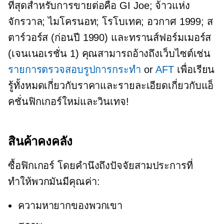
ที่สุดสำหรับการขายต่อคือ GI Joe; จ้าวแห่ง
จักรวาล; ไมโครนอท; โรโบเทค; อวกาศ 1999; ส
ตาร์วอร์ส
(ก่อนปี 1990)
และทรานส์ฟอร์มเมอร์ส
(เจนเนอเรชั่น 1) คุณสามารถอ้างถึงเว็บไซต์เช่น
รายการตรวจสอบรูปการกระทำ
or
AFT
เพื่อเรียน
รู้ทั้งหมดเกี่ยวกับราคาและรายละเอียดเกี่ยวกับแอ็
คชั่นฟิกเกอร์ใหม่และวินเทจ!
สินค้าคงคลัง
ซื้อฟิกเกอร์ โดยคำนึงถึงปัจจัยสามประการที่
ทำให้พวกมันมีคุณค่า:
ความหายากของพวกเขา