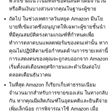
พวกเขามีแนวโน้มที่จะขอคืนสินค้าเต็มจำนวน
หรือคืนเงินบางส่วนจากคุณในฐานะผู้ขาย
ถัดไป ในช่วงเทศกาลวันหยุด Amazon มีนโย
บายที่เข้มงวดซึ่งอนุญาตให้เฉพาะผู้ขายชั้นนำ
ที่มีคุณสมบัติตรงตามเกณฑ์ที่กำหนดเพื่อ
ทำการตลาดบนแพลตฟอร์มของตนเท่านั้น หาก
คุณไม่ปฏิบัติตามข้อกำหนดด้านการขายเหล่านี้
การแสดงตนของคุณจะถูกลบออกจาก Amazon
เริ่มตั้งแต่เดือนพฤศจิกายนและดำเนินต่อไป
ตลอดเดือนธันวาคม
ในที่สุด Amazon ก็เรียกเก็บค่าธรรมเนียม
จำนวนมากสำหรับการขายของเล่น ในทางกลับ
กัน หากคุณมีผลิตภัณฑ์ในอุดมคติและยินดีจ่าย
เพิ่มเล็กน้อย การพิจารณาใช้ Amazon เมื่อ