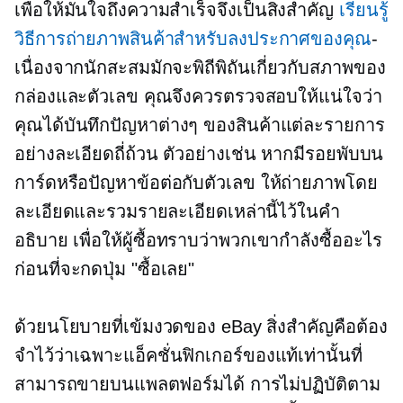
เพื่อให้มั่นใจถึงความสำเร็จจึงเป็นสิ่งสำคัญ
เรียนรู้
วิธีการถ่ายภาพสินค้าสำหรับลงประกาศของคุณ
-
เนื่องจากนักสะสมมักจะพิถีพิถันเกี่ยวกับสภาพของ
กล่องและตัวเลข คุณจึงควรตรวจสอบให้แน่ใจว่า
คุณได้บันทึกปัญหาต่างๆ ของสินค้าแต่ละรายการ
อย่างละเอียดถี่ถ้วน ตัวอย่างเช่น หากมีรอยพับบน
การ์ดหรือปัญหาข้อต่อกับตัวเลข ให้ถ่ายภาพโดย
ละเอียดและรวมรายละเอียดเหล่านี้ไว้ในคำ
อธิบาย เพื่อให้ผู้ซื้อทราบว่าพวกเขากำลังซื้ออะไร
ก่อนที่จะกดปุ่ม "ซื้อเลย"
ด้วยนโยบายที่เข้มงวดของ eBay สิ่งสำคัญคือต้อง
จำไว้ว่าเฉพาะแอ็คชั่นฟิกเกอร์ของแท้เท่านั้นที่
สามารถขายบนแพลตฟอร์มได้ การไม่ปฏิบัติตาม