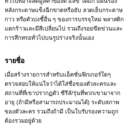
ทั่วไปที่อาจลดมูลค่าของตัวเลข ได้แก่ แผ่นรอง
หลังกระดาษแข็งฉีกขาดหรือยับ ลวดเย็บกระดาษ
กาว หรือตัวบ่งชี้อื่น ๆ ของการบรรจุใหม่ พลาสติก
แตกร้าวและมีสีเปลี่ยนไป รวมถึงรอยขีดข่วนและ
การสึกหรอทั่วไปบนรูปร่างจริงนั้นเอง
รายชื่อ
เมื่อสร้างรายการสำหรับแอ็คชั่นฟิกเกอร์ใดๆ
ตรวจสอบให้แน่ใจว่าได้ใส่ชื่อของตัวละครและ
สถานที่ที่เขาปรากฏตัว ซีรีส์/รุ่นที่พวกเขามาจาก
อายุ (ถ้ามีหรือสามารถประมาณได้) ระดับสภาพ
ของตัวละคร รวมถึงถ้ามี เป็นใบรับรองความถูก
ต้องรวมอยู่ด้วย