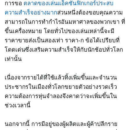
การขอ
ตลาดของเล่นแอ็คชั่นฟิกเกอร์ประสบ
ความสำเร็จอย่างมาก
ส่วนหนึ่งต้องขอบคุณความ
สามารถในการทำกำไรอันมหาศาลของพวกเขา ที่
ขึ้นเครื่องหมาย
โดยทั่วไปของเล่นเหล่านี้จะมี
ราคาขายส่งเป็นสองเท่า
ราคา-ก
ข้อได้เปรียบที่
โดดเด่นซึ่งเสริมความสำเร็จให้กับนักช้อปทั่วโลก
เท่านั้น
เนื่องจากรายได้ที่ใช้แล้วทิ้งเพิ่มขึ้นและจำนวน
ประชากรในเมืองทั่วโลกขยายตัวอย่างรวดเร็ว
ความต้องการหุ่นจำลองจึงคาดว่าจะเพิ่มขึ้นใน
ช่วงเวลานี้
นอกจากนี้ การมีอยู่ของผู้ผลิตและผู้ค้าปลีกราย