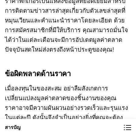
ราคาฟิกเกอร์เป็นแหล่งข้อมูลที่ยอดเยี่ยมสำหรับ
การติดตามข่าวสารล่าสุดเกี่ยวกับตัวเลขล่าสุดที่
หมุนเวียนและคำแนะนำราคาโดยละเอียด ด้วย
การสมัครสมาชิกที่มีให้บริการ คุณสามารถมั่นใจ
ได้ว่าในแต่ละเดือนจะมีการอัปเดตมูลค่าตลาด
ปัจจุบันสดใหม่ส่งตรงถึงหน้าประตูของคุณ!
ข้อผิดพลาดด้านราคา
เมื่อลงทุนในของสะสม อย่าลืมสังเกตการ
เปลี่ยนแปลงมูลค่าตลาดของชิ้นงานของคุณ
ราคาอาจมีความผันผวนอย่างรวดเร็วและรุนแรง
ในแต่ละปี ดังนั้นจึงจำเป็นอย่างยิ่งที่คุณจะต้อง
กลับมาตรวจสอบบ่อยๆ เพื่อให้แน่ใจว่าคุณจะได้
สารบัญ