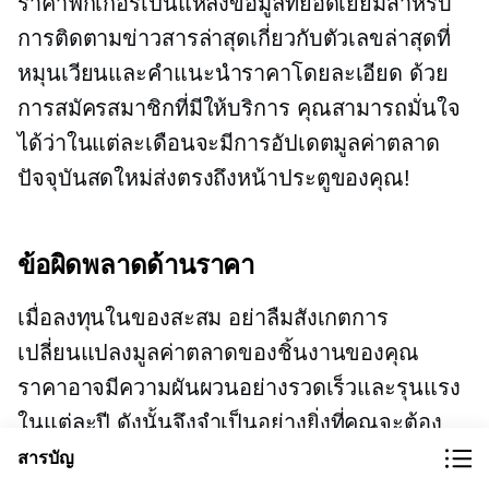
ราคาฟิกเกอร์เป็นแหล่งข้อมูลที่ยอดเยี่ยมสำหรับ
การติดตามข่าวสารล่าสุดเกี่ยวกับตัวเลขล่าสุดที่
หมุนเวียนและคำแนะนำราคาโดยละเอียด ด้วย
การสมัครสมาชิกที่มีให้บริการ คุณสามารถมั่นใจ
ได้ว่าในแต่ละเดือนจะมีการอัปเดตมูลค่าตลาด
ปัจจุบันสดใหม่ส่งตรงถึงหน้าประตูของคุณ!
ข้อผิดพลาดด้านราคา
เมื่อลงทุนในของสะสม อย่าลืมสังเกตการ
เปลี่ยนแปลงมูลค่าตลาดของชิ้นงานของคุณ
ราคาอาจมีความผันผวนอย่างรวดเร็วและรุนแรง
ในแต่ละปี ดังนั้นจึงจำเป็นอย่างยิ่งที่คุณจะต้อง
กลับมาตรวจสอบบ่อยๆ เพื่อให้แน่ใจว่าคุณจะได้
สารบัญ