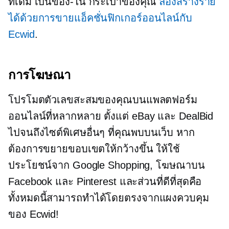
ที่เดิม
เป็นของ-ใน
กระเป๋าของคุณ
ลองสร้างราย
ได้ด้วยการขายแอ็คชั่นฟิกเกอร์ออนไลน์กับ
Ecwid
.
การโฆษณา
โปรโมตตัวเลขสะสมของคุณบนแพลตฟอร์ม
ออนไลน์ที่หลากหลาย ตั้งแต่ eBay และ DealBid
ไปจนถึงไซต์พิเศษอื่นๆ ที่คุณพบบนเว็บ หาก
ต้องการขยายขอบเขตให้กว้างขึ้น ให้ใช้
ประโยชน์จาก Google Shopping, โฆษณาบน
Facebook และ Pinterest และส่วนที่ดีที่สุดคือ
ทั้งหมดนี้สามารถทำได้โดยตรงจากแผงควบคุม
ของ Ecwid!