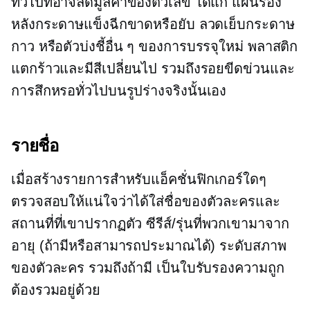
ทั่วไปที่อาจลดมูลค่าของตัวเลข ได้แก่ แผ่นรอง
หลังกระดาษแข็งฉีกขาดหรือยับ ลวดเย็บกระดาษ
กาว หรือตัวบ่งชี้อื่น ๆ ของการบรรจุใหม่ พลาสติก
แตกร้าวและมีสีเปลี่ยนไป รวมถึงรอยขีดข่วนและ
การสึกหรอทั่วไปบนรูปร่างจริงนั้นเอง
รายชื่อ
เมื่อสร้างรายการสำหรับแอ็คชั่นฟิกเกอร์ใดๆ
ตรวจสอบให้แน่ใจว่าได้ใส่ชื่อของตัวละครและ
สถานที่ที่เขาปรากฏตัว ซีรีส์/รุ่นที่พวกเขามาจาก
อายุ (ถ้ามีหรือสามารถประมาณได้) ระดับสภาพ
ของตัวละคร รวมถึงถ้ามี เป็นใบรับรองความถูก
ต้องรวมอยู่ด้วย