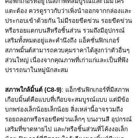
คือฟิกเกอร์ที่อยู่ในสภาพที่สมบูรณ์และไม่มีใคร
แตะต้อง ควรดูราวกับว่าเพิ่งนำออกจากกล่องและ
ประกอบเข้าด้วยกัน ไม่มีรอยขีดข่วน รอยขีดข่วน
หรือรอยแตกบนสีหรือชิ้นส่วน รวมถึงมีอุปกรณ์
เสริมทั้งหมดอยู่และคำนึงถึง แอ็คชั่นฟิกเกอร์
สภาพมิ้นต์สามารถควบคุมราคาได้สูงกว่าตัวอื่นๆ
ส่วนใหญ่ เนื่องจากคุณภาพที่เก่าแก่และเป็นที่พึง
ปรารถนาในหมู่นักสะสม
สภาพใกล้มิ้นต์
(C8-9)
: แอ็กชันฟิกเกอร์ที่มีสภาพ
เกือบมิ้นต์คือแบบที่เกือบจะสมบูรณ์แบบ แต่มีข้อ
บกพร่องเล็กน้อยเล็กน้อย สิ่งเหล่านี้อาจรวมถึง
รอยถลอกหรือรอยขีดข่วนเล็กๆ บนงานสี อุปกรณ์
เสริมที่ขาดหายไป และ/หรือชิ้นส่วนที่โค้งงอเล็ก