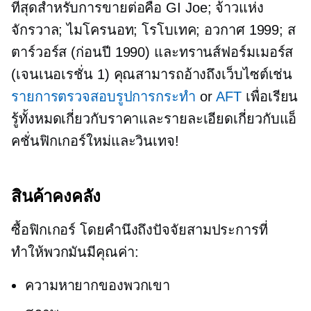
ที่สุดสำหรับการขายต่อคือ GI Joe; จ้าวแห่ง
จักรวาล; ไมโครนอท; โรโบเทค; อวกาศ 1999; ส
ตาร์วอร์ส
(ก่อนปี 1990)
และทรานส์ฟอร์มเมอร์ส
(เจนเนอเรชั่น 1) คุณสามารถอ้างถึงเว็บไซต์เช่น
รายการตรวจสอบรูปการกระทำ
or
AFT
เพื่อเรียน
รู้ทั้งหมดเกี่ยวกับราคาและรายละเอียดเกี่ยวกับแอ็
คชั่นฟิกเกอร์ใหม่และวินเทจ!
สินค้าคงคลัง
ซื้อฟิกเกอร์ โดยคำนึงถึงปัจจัยสามประการที่
ทำให้พวกมันมีคุณค่า:
ความหายากของพวกเขา