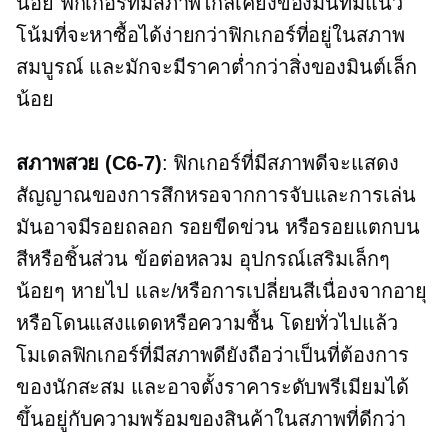
น้อย ฟิกเกอร์ที่มีสภาพใกล้เคียงของมิ้นท์มีแนว
โน้มที่จะหาซื้อได้ง่ายกว่าฟิกเกอร์ที่อยู่ในสภาพ
สมบูรณ์ และมักจะมีราคาต่ำกว่าสิ่งของมินต์เล็ก
น้อย
สภาพสวย
(C6-7)
: ฟิกเกอร์ที่มีสภาพดีจะแสดง
สัญญาณของการสึกหรอจากการจับและการเล่น
มันอาจมีรอยถลอก รอยขีดข่วน หรือรอยแตกบน
สีหรือชิ้นส่วน ข้อต่อหลวม อุปกรณ์เสริมเล็กๆ
น้อยๆ หายไป และ/หรือการเปลี่ยนสีเนื่องจากอายุ
หรือโดนแสงแดดหรือความชื้น โดยทั่วไปแล้ว
โมเดลฟิกเกอร์ที่มีสภาพดียังถือว่าเป็นที่ต้องการ
ของนักสะสม และอาจตั้งราคาระดับพรีเมียมได้
ขึ้นอยู่กับความพร้อมของสินค้าในสภาพที่ดีกว่า