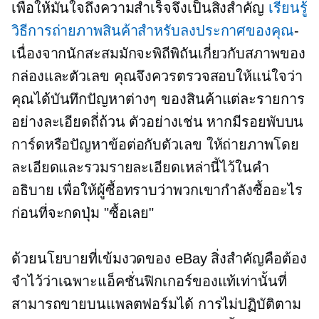
เพื่อให้มั่นใจถึงความสำเร็จจึงเป็นสิ่งสำคัญ
เรียนรู้
วิธีการถ่ายภาพสินค้าสำหรับลงประกาศของคุณ
-
เนื่องจากนักสะสมมักจะพิถีพิถันเกี่ยวกับสภาพของ
กล่องและตัวเลข คุณจึงควรตรวจสอบให้แน่ใจว่า
คุณได้บันทึกปัญหาต่างๆ ของสินค้าแต่ละรายการ
อย่างละเอียดถี่ถ้วน ตัวอย่างเช่น หากมีรอยพับบน
การ์ดหรือปัญหาข้อต่อกับตัวเลข ให้ถ่ายภาพโดย
ละเอียดและรวมรายละเอียดเหล่านี้ไว้ในคำ
อธิบาย เพื่อให้ผู้ซื้อทราบว่าพวกเขากำลังซื้ออะไร
ก่อนที่จะกดปุ่ม "ซื้อเลย"
ด้วยนโยบายที่เข้มงวดของ eBay สิ่งสำคัญคือต้อง
จำไว้ว่าเฉพาะแอ็คชั่นฟิกเกอร์ของแท้เท่านั้นที่
สามารถขายบนแพลตฟอร์มได้ การไม่ปฏิบัติตาม