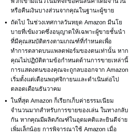
พวกเขามีแนวโน้มที่จะขอคืนสินค้าเต็มจำนวน
หรือคืนเงินบางส่วนจากคุณในฐานะผู้ขาย
ถัดไป ในช่วงเทศกาลวันหยุด Amazon มีนโย
บายที่เข้มงวดซึ่งอนุญาตให้เฉพาะผู้ขายชั้นนำ
ที่มีคุณสมบัติตรงตามเกณฑ์ที่กำหนดเพื่อ
ทำการตลาดบนแพลตฟอร์มของตนเท่านั้น หาก
คุณไม่ปฏิบัติตามข้อกำหนดด้านการขายเหล่านี้
การแสดงตนของคุณจะถูกลบออกจาก Amazon
เริ่มตั้งแต่เดือนพฤศจิกายนและดำเนินต่อไป
ตลอดเดือนธันวาคม
ในที่สุด Amazon ก็เรียกเก็บค่าธรรมเนียม
จำนวนมากสำหรับการขายของเล่น ในทางกลับ
กัน หากคุณมีผลิตภัณฑ์ในอุดมคติและยินดีจ่าย
เพิ่มเล็กน้อย การพิจารณาใช้ Amazon เมื่อ