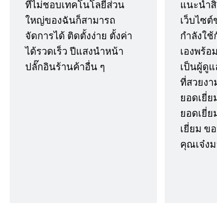
ที่ไม่ชอบเทคโนโลยีส่วน
แนะนำสิ่ง
ใหญ่ของฉันก็สามารถ
เว็บไซต์
จัดการได้ ติดตั้งง่าย ตั้งค่า
กำลังใช้
ได้รวดเร็ว ปีแสงนำหน้า
เองพร้อมก
ปลั๊กอินร้านค้าอื่น ๆ
เป็นผู้ด
ที่สวยงา
ยอดเยี่ย
ยอดเยี่ยม
เยี่ยม 
คุณเจ๋งม