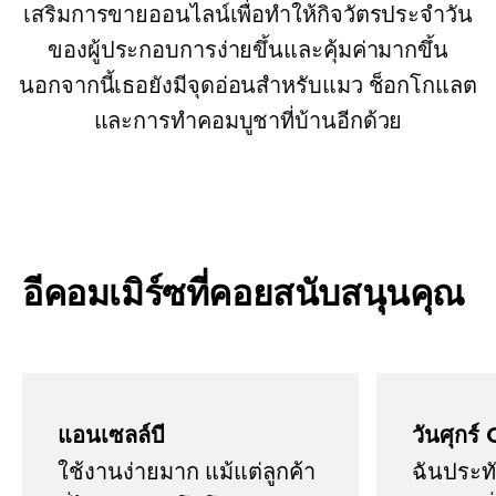
เสริมการขายออนไลน์เพื่อทำให้กิจวัตรประจำวัน
ของผู้ประกอบการง่ายขึ้นและคุ้มค่ามากขึ้น
นอกจากนี้เธอยังมีจุดอ่อนสำหรับแมว ช็อกโกแลต
และการทำคอมบูชาที่บ้านอีกด้วย
อีคอมเมิร์ซที่คอยสนับสนุนคุณ
แอนเซลล์บี
วันศุกร์ 
ใช้งานง่ายมาก แม้แต่ลูกค้า
ฉันประทั