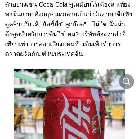
ตัวอย่างเช่น
Coca-Cola
ดูเหมือนไร้เดียงสาเพียง
พอในภาษาอังกฤษ แต่กลายเป็นว่าในภาษาจีนฟัง
ดูคล้ายกับวลี "กัดขี้ผึ้ง"
ลูกอ๊อด”—ไม่ใช่
นั่นน่า
ดึงดูดสำหรับการดื่มใช่ไหม? บริษัทต้องหาคำที่
เทียบเท่าการออกเสียงแทนชื่อเดิมเพื่อทำการ
ตลาดผลิตภัณฑ์ในประเทศจีน