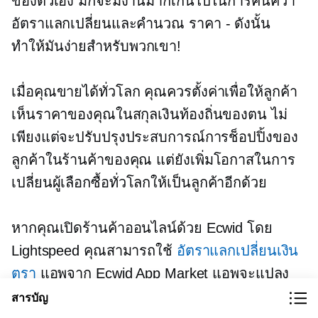
ของตัวเอง มักจะมีงานมากเกินไปในการค้นคว้า
อัตราแลกเปลี่ยนและคำนวณ
ราคา - ดังนั้น
ทำให้มันง่ายสำหรับพวกเขา!
เมื่อคุณขายได้ทั่วโลก คุณควรตั้งค่าเพื่อให้ลูกค้า
เห็นราคาของคุณในสกุลเงินท้องถิ่นของตน ไม่
เพียงแต่จะปรับปรุงประสบการณ์การช็อปปิ้งของ
ลูกค้าในร้านค้าของคุณ แต่ยังเพิ่มโอกาสในการ
เปลี่ยนผู้เลือกซื้อทั่วโลกให้เป็นลูกค้าอีกด้วย
หากคุณเปิดร้านค้าออนไลน์ด้วย Ecwid โดย
Lightspeed คุณสามารถใช้
อัตราแลกเปลี่ยนเงิน
ตรา
แอพจาก Ecwid App Market แอพจะแปลง
ราคาในร้านค้าของคุณโดยอัตโนมัติและแสดงให้
สารบัญ