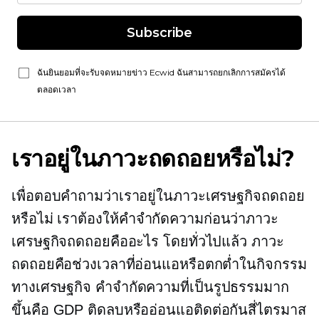
Subscribe
ฉันยินยอมที่จะรับจดหมายข่าว Ecwid ฉันสามารถยกเลิกการสมัครได้
ตลอดเวลา
เราอยู่ในภาวะถดถอยหรือไม่?
เพื่อตอบคำถามว่าเราอยู่ในภาวะเศรษฐกิจถดถอย
หรือไม่ เราต้องให้คำจำกัดความก่อนว่าภาวะ
เศรษฐกิจถดถอยคืออะไร โดยทั่วไปแล้ว ภาวะ
ถดถอยคือช่วงเวลาที่อ่อนแอหรือตกต่ำในกิจกรรม
ทางเศรษฐกิจ คำจำกัดความที่เป็นรูปธรรมมาก
ขึ้นคือ GDP ติดลบหรืออ่อนแอติดต่อกันสี่ไตรมาส