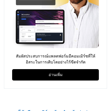
สัมผัสประสบการณ์แพลตฟอร์มอีคอมเมิร์ซที่ให้
อิสระในการเติบโตอย่างไร้ขีดจำกัด
อ่านเพิ่ม