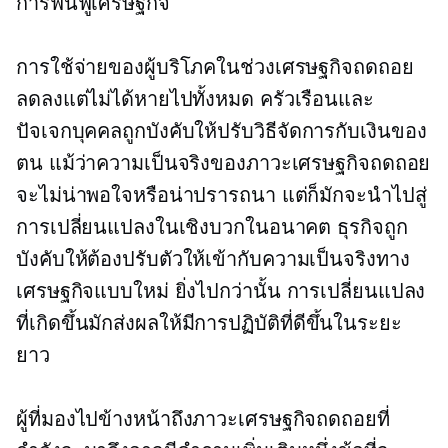
การฟื้นฟูเศรษฐกิจ
การใช้จ่ายของผู้บริโภคในช่วงเศรษฐกิจถดถอย
ลดลงแต่ไม่ได้หายไปทั้งหมด ครัวเรือนและ
ปัจเจกบุคคลถูกบังคับให้ปรับวิธีจัดการกับเงินของ
ตน แม้ว่าความเป็นจริงของภาวะเศรษฐกิจถดถอย
จะไม่น่าพอใจหรือน่าปรารถนา แต่ก็มักจะนำไปสู่
การเปลี่ยนแปลงในเชิงบวกในอนาคต ธุรกิจถูก
บังคับให้ต้องปรับตัวให้เข้ากับความเป็นจริงทาง
เศรษฐกิจแบบใหม่ ยิ่งไปกว่านั้น การเปลี่ยนแปลง
ที่เกิดขึ้นมักส่งผลให้มีการปฏิบัติที่ดีขึ้นในระยะ
ยาว
ผู้ที่มองไปข้างหน้าถึงภาวะเศรษฐกิจถดถอยที่