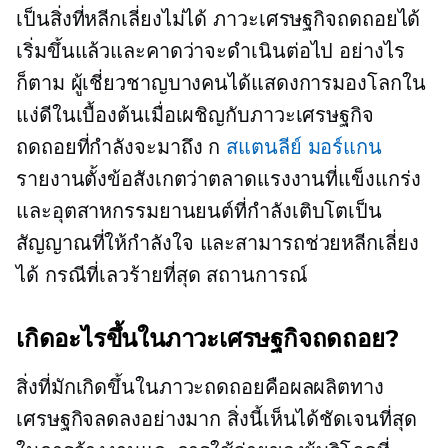
เป็นสิ่งที่หลีกเลี่ยงไม่ได้ ภาวะเศรษฐกิจถดถอยได้
เริ่มขึ้นแล้วและคาดว่าจะดำเนินต่อไป อย่างไร
ก็ตาม ผู้เชี่ยวชาญบางคนได้แสดงการมองโลกใน
แง่ดีในเบื้องต้นเมื่อเผชิญกับภาวะเศรษฐกิจ
ถดถอยที่กำลังจะมาถึง ก
สแตนลีย์ มอร์แกน
รายงานตั้งข้อสังเกตว่าตลาดแรงงานที่แข็งแกร่ง
และอุตสาหกรรมยานยนต์ที่กำลังเติบโตเป็น
สัญญาณที่ให้กำลังใจ และสามารถช่วยหลีกเลี่ยง
ได้
กรณีที่เลวร้ายที่สุด
สถานการณ์
เกิดอะไรขึ้นในภาวะเศรษฐกิจถดถอย?
สิ่งที่มักเกิดขึ้นในภาวะถดถอยคือผลผลิตทาง
เศรษฐกิจลดลงอย่างมาก สิ่งนี้เห็นได้ชัดเจนที่สุด