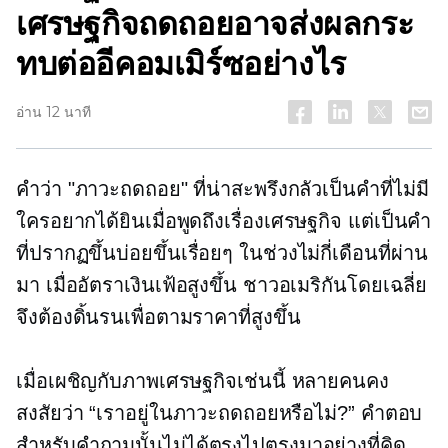
เศรษฐกิจถดถอยอาจส่งผลกระ
ทบต่ออีคอมเมิร์ซอย่างไร
อ่าน 12 นาที
คำว่า "ภาวะถดถอย" ที่น่าสะพรึงกลัวเป็นคำที่ไม่มี
ใครอยากได้ยินเมื่อพูดถึงเรื่องเศรษฐกิจ แต่เป็นคำ
ที่ปรากฏขึ้นบ่อยขึ้นเรื่อยๆ ในช่วงไม่กี่เดือนที่ผ่าน
มา เมื่ออัตราเงินเฟ้อสูงขึ้น ชาวอเมริกันโดยเฉลี่ย
จึงต้องดิ้นรนเพื่อตามราคาที่สูงขึ้น
เมื่อเผชิญกับภาพเศรษฐกิจเช่นนี้ หลายคนคง
สงสัยว่า “เราอยู่ในภาวะถดถอยหรือไม่?” คำตอบ
สำหรับคำถามนั้นไม่ได้ตรงไปตรงมาอย่างที่คิด