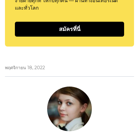
ง่ายดายทุกที่ ให้กับทุกคน — ผ่านทางอินเทอร์เน็ต
และทั่วโลก
สมัครที่นี่
พฤศจิกายน 18, 2022