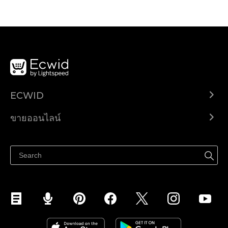
ECWID
Ecwid.com
ขายออนไลน์
ราคา
ขายได้ทุกที่
ศูนย์ช่วยเหลือ
ขายบนเฟสบุ๊ค