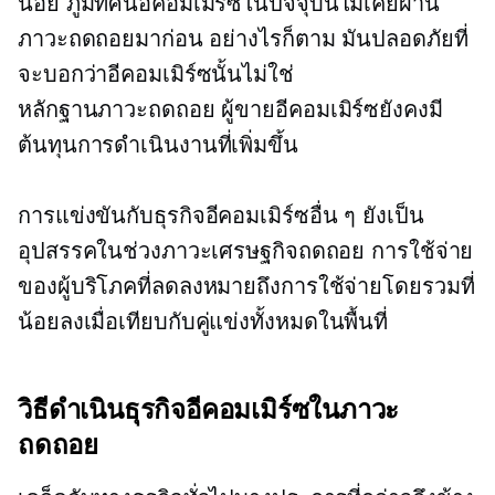
น้อย ภูมิทัศน์อีคอมเมิร์ซในปัจจุบันไม่เคยผ่าน
ภาวะถดถอยมาก่อน อย่างไรก็ตาม มันปลอดภัยที่
จะบอกว่าอีคอมเมิร์ซนั้นไม่ใช่
หลักฐานภาวะถดถอย
ผู้ขายอีคอมเมิร์ซยังคงมี
ต้นทุนการดำเนินงานที่เพิ่มขึ้น
การแข่งขันกับธุรกิจอีคอมเมิร์ซอื่น ๆ ยังเป็น
อุปสรรคในช่วงภาวะเศรษฐกิจถดถอย การใช้จ่าย
ของผู้บริโภคที่ลดลงหมายถึงการใช้จ่ายโดยรวมที่
น้อยลงเมื่อเทียบกับคู่แข่งทั้งหมดในพื้นที่
วิธีดำเนินธุรกิจอีคอมเมิร์ซในภาวะ
ถดถอย