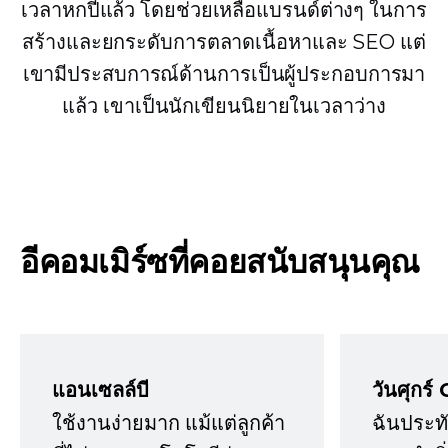
เวลาหกปีแล้ว โดยช่วยเหลือแบรนด์ต่างๆ ในการ
สร้างและยกระดับการตลาดเนื้อหาและ SEO แต่
เขามีประสบการณ์ด้านการเป็นผู้ประกอบการมา
แล้ว เขาเป็นนักเขียนนิยายในเวลาว่าง
อีคอมเมิร์ซที่คอยสนับสนุนคุณ
แอนเซลล์บี
วันศุกร์ 
ใช้งานง่ายมาก แม้แต่ลูกค้า
ฉันประทั