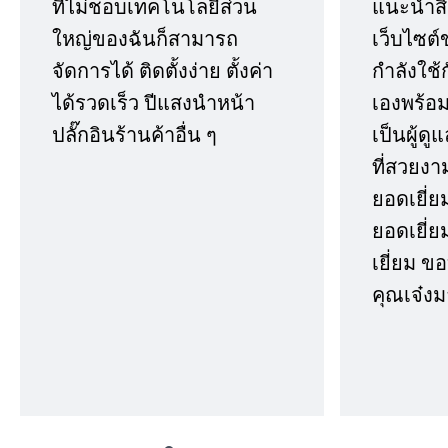
ที่ไม่ชอบเทคโนโลยีส่วน
แนะนำสิ่ง
ใหญ่ของฉันก็สามารถ
เว็บไซต์
จัดการได้ ติดตั้งง่าย ตั้งค่า
กำลังใช้
ได้รวดเร็ว ปีแสงนำหน้า
เองพร้อมก
ปลั๊กอินร้านค้าอื่น ๆ
เป็นผู้ด
ที่สวยงา
ยอดเยี่ย
ยอดเยี่ยม
เยี่ยม 
คุณเจ๋งม