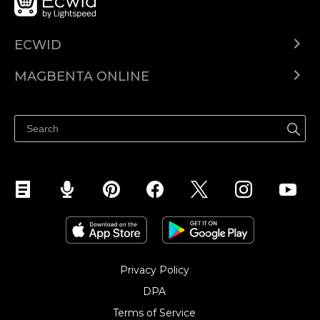
ECWID
Ecwid.com
MAGBENTA ONLINE
Help center
Ibenta kahit saan
Ibenta sa Facebook
Privacy Policy
DPA
Terms of Service