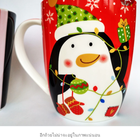
อีกถ้วยไม่น่าจะอยู่ในภาพแน่นอน