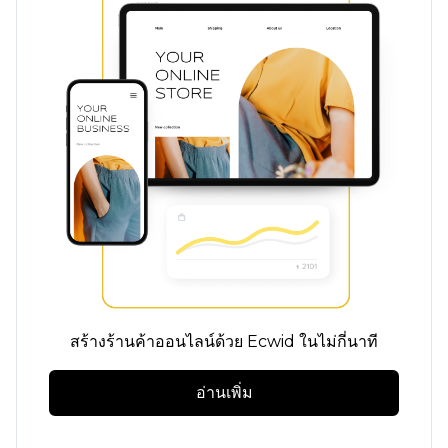
สร้างร้านค้าออนไลน์ด้วย Ecwid ในไม่กี่นาที
อ่านเพิ่ม