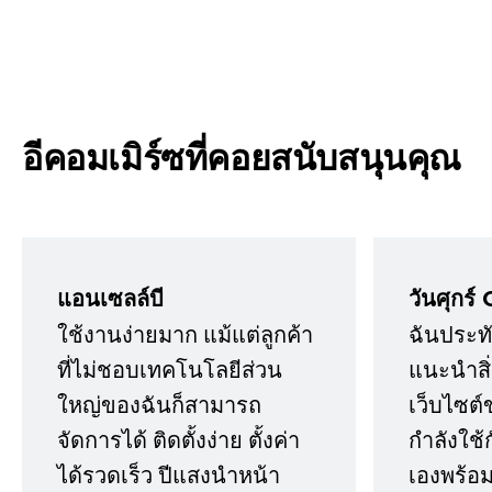
อีคอมเมิร์ซที่คอยสนับสนุนคุณ
แอนเซลล์บี
วันศุกร์ 
ใช้งานง่ายมาก แม้แต่ลูกค้า
ฉันประทั
ที่ไม่ชอบเทคโนโลยีส่วน
แนะนำสิ่ง
ใหญ่ของฉันก็สามารถ
เว็บไซต์
จัดการได้ ติดตั้งง่าย ตั้งค่า
กำลังใช้
ได้รวดเร็ว ปีแสงนำหน้า
เองพร้อมก