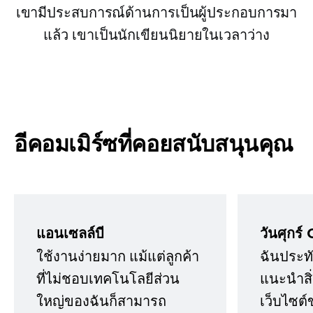
เขามีประสบการณ์ด้านการเป็นผู้ประกอบการมา
แล้ว เขาเป็นนักเขียนนิยายในเวลาว่าง
อีคอมเมิร์ซที่คอยสนับสนุนคุณ
แอนเซลล์บี
วันศุกร์ 
ใช้งานง่ายมาก แม้แต่ลูกค้า
ฉันประทั
ที่ไม่ชอบเทคโนโลยีส่วน
แนะนำสิ่ง
ใหญ่ของฉันก็สามารถ
เว็บไซต์