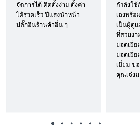
จัดการได้ ติดตั้งง่าย ตั้งค่า
กำลังใช้
ได้รวดเร็ว ปีแสงนำหน้า
เองพร้อมก
ปลั๊กอินร้านค้าอื่น ๆ
เป็นผู้ด
ที่สวยงา
ยอดเยี่ย
ยอดเยี่ยม
เยี่ยม 
คุณเจ๋งม