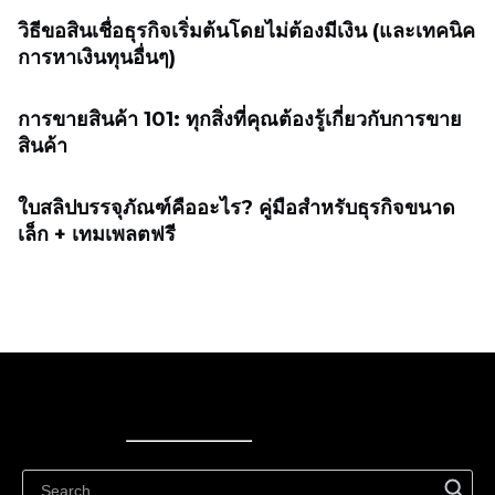
วิธีขอสินเชื่อธุรกิจเริ่มต้นโดยไม่ต้องมีเงิน (และเทคนิค
การหาเงินทุนอื่นๆ)
การขายสินค้า 101: ทุกสิ่งที่คุณต้องรู้เกี่ยวกับการขาย
สินค้า
ใบสลิปบรรจุภัณฑ์คืออะไร? คู่มือสำหรับธุรกิจขนาด
เล็ก + เทมเพลตฟรี
Ecwid
Ecwid
Ecwidi ajaveeb