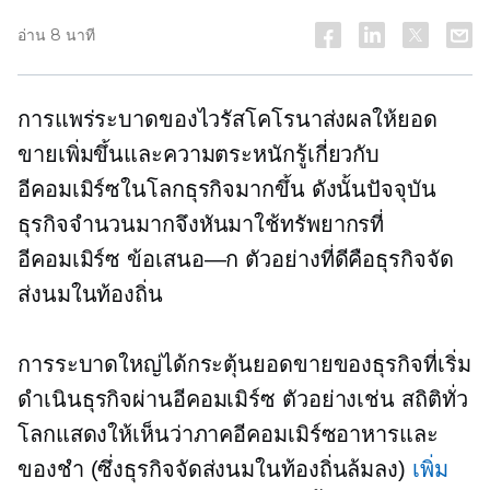
อ่าน 8 นาที
การแพร่ระบาดของไวรัสโคโรนาส่งผลให้ยอด
ขายเพิ่มขึ้นและความตระหนักรู้เกี่ยวกับ
อีคอมเมิร์ซในโลกธุรกิจมากขึ้น ดังนั้นปัจจุบัน
ธุรกิจจำนวนมากจึงหันมาใช้ทรัพยากรที่
อีคอมเมิร์ซ
ข้อเสนอ—ก
ตัวอย่างที่ดีคือธุรกิจจัด
ส่งนมในท้องถิ่น
การระบาดใหญ่ได้กระตุ้นยอดขายของธุรกิจที่เริ่ม
ดำเนินธุรกิจผ่านอีคอมเมิร์ซ ตัวอย่างเช่น สถิติทั่ว
โลกแสดงให้เห็นว่าภาคอีคอมเมิร์ซอาหารและ
ของชำ (ซึ่งธุรกิจจัดส่งนมในท้องถิ่นล้มลง)
เพิ่ม