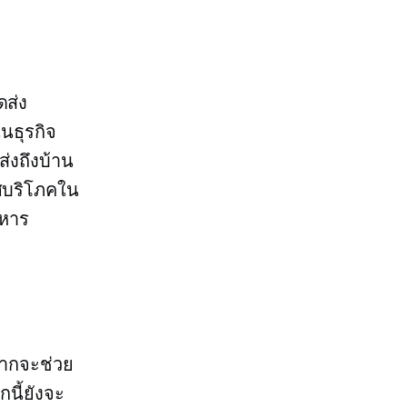
ดส่ง
ในธุรกิจ
่งถึงบ้าน
ศบริโภคใน
าหาร
จากจะช่วย
นี้ยังจะ