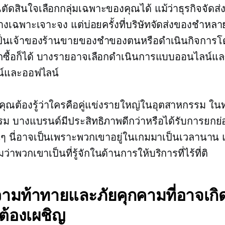
ณตัดสินใจเลือกกลุ่มเฉพาะของคุณได้ แม้ว่าธุรกิจจัด
ทางเฉพาะเจาะจง แต่บ่อยครั้งที่บริษัทจัดส่งของชำหล
เป็นเจ้าของร้านขายของชำของตนหรือดำเนินกิจการโด
กซื้อก็ได้ บางรายอาจเลือกดำเนินการแบบออนไลน์แ
น์และออฟไลน์
คุณต้องรู้ว่าใครคือคู่แข่งรายใหญ่ในอุตสาหกรรม ในท
ม บางแบรนด์มีประสิทธิภาพดีกว่าหรือได้รับการยกย่
นๆ นี่อาจเป็นเพราะพวกเขาอยู่ในเกมมาเป็นเวลานาน
าพวกเขาเป็นที่รู้จักในด้านการให้บริการที่ไร้ที่ติ
ามท้าทายและภัยคุกคามที่อาจเกิดข
ต้องเผชิญ