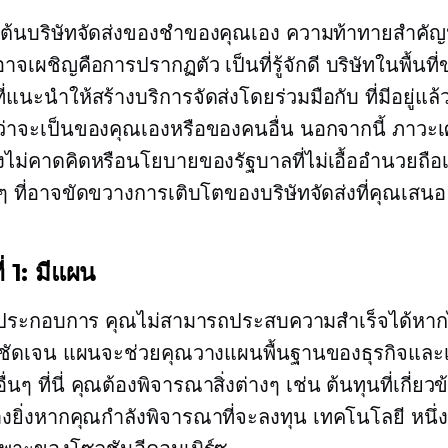
่มต้นบริษัทจัดส่งของชำของคุณเอง ความท้าทายสำคั
ุณอาจเผชิญคือการปรากฏตัว
เป็นที่รู้จักดี
บริษัทในพื้นที่
ที่แนะนำให้สร้างบริการจัดส่งโดยร่วมมือกับ
ที่มีอยู่แล้
่าจะเป็นของคุณเองหรือของคนอื่น นอกจากนี้ ภาวะเ
งไม่คาดคิดหรือนโยบายของรัฐบาลที่ไม่เอื้ออำนวยถือ
นๆ ที่อาจขัดขวางการเติบโตของบริษัทจัดส่งที่คุณเสนอ
่ 1: มีแผน
้ประกอบการ คุณไม่สามารถประสบความสำเร็จได้หากไ
ชัดเจน แผนจะช่วยคุณวางแผนพื้นฐานของธุรกิจและเป
ื่นๆ ที่นี่ คุณต้องพิจารณาสิ่งต่างๆ เช่น ต้นทุนที่เกี่ยว
งยิ่งหากคุณกำลังพิจารณาที่จะลงทุน
เทคโนโลยี
หนึ่