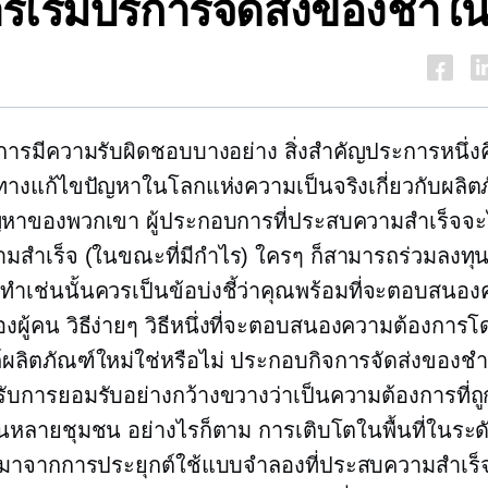
ารเริ่มบริการจัดส่งของชำในพื
การมีความรับผิดชอบบางอย่าง สิ่งสำคัญประการหนึ่ง
างแก้ไขปัญหาในโลกแห่งความเป็นจริงเกี่ยวกับผลิต
หาของพวกเขา ผู้ประกอบการที่ประสบความสำเร็จจะได้
สำเร็จ (ในขณะที่มีกำไร) ใครๆ ก็สามารถร่วมลงทุน
รทำเช่นนั้นควรเป็นข้อบ่งชี้ว่าคุณพร้อมที่จะตอบสนอ
งผู้คน วิธีง่ายๆ วิธีหนึ่งที่จะตอบสนองความต้องการโ
์ผลิตภัณฑ์ใหม่ใช่หรือไม่ ประกอบกิจการจัดส่งของชำ
ับการยอมรับอย่างกว้างขวางว่าเป็นความต้องการที่ถ
หลายชุมชน อย่างไรก็ตาม การเติบโตในพื้นที่ในระด
ลมาจากการประยุกต์ใช้แบบจำลองที่ประสบความสำเร็จ