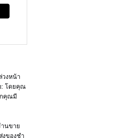
ล่วงหน้า
จ: โดยคุณ
ากคุณมี
ร้านขาย
ปส่งของชำ