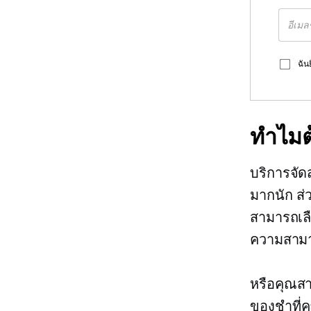
ฉัน
ทำไมต
บริการจัดส
มากนัก ส่ว
สามารถเลื
ความสามา
หรือคุณสา
ของชำที่ค