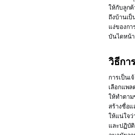
ให้กับลูก
ถึงบ้านเป
แง่ของกา
บันไดหน้า
วิธีกา
การเป็นเจ
เลือกแพลต
ให้ทำตามข
สร้างชื่
ให้แน่ใจว
และปฏิบัติ