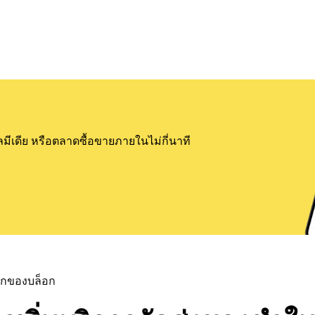
ลมีเดีย หรือตลาดซื้อขายภายในไม่กี่นาที
แรกของบล็อก