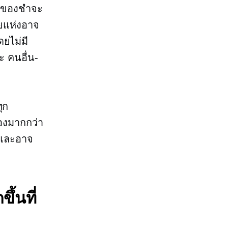
ส่งของชำจะ
ายแห่งอาจ
ยไม่มี
ละ
คนอื่น-
ุก
องมากกว่า
 และอาจ
ึ้นที่