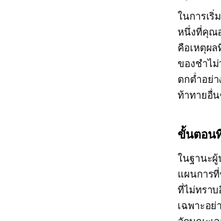
ในการเริ
หนึ่งที่ค
คือเหตุผล
ของชำไม่ว
ตกต่ำอย่า
ท้าทายอื่
ขั้นตอนที
ในฐานะผู
แผนการที่
ที่ไม่ทราบอ
เฉพาะอย่า