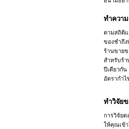
อนามัยอา
ทำความเ
ตามสถิติ
ของชำถึงบ้
ร้านขายขอ
สำหรับร้
ปีเดียวกั
อัตรากำไร
ทำวิจัย
การวิจัยต
ให้คุณเข้