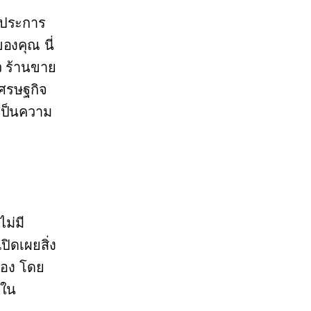
ญประการ
ของคุณ นี่
ว
ร้านขาย
ศรษฐกิจ
เป็นความ
ม่มี
ิดเผยสิ่ง
ข้อง โดย
งใน