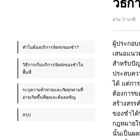
วิธีก
อ่าน 11 นาที
ผู้ประกอบ
ทำไมต้องบริการจัดส่งของชำ?
เสนอแนวท
สำหรับปัญ
วิธีการเริ่มบริการจัดส่งของชำใน
พื้นที่
ประสบความ
ได้ แต่กา
ระบุความท้าทายและภัยคุกคามที่
ต้องการขอ
อาจเกิดขึ้นที่คุณจะต้องเผชิญ
สร้างสรรค
ของชำได้ร
สรุป
กฎหมายใน
นั้นเป็นผ