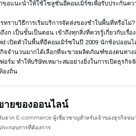
ราขอแนะนำให้ใช้โซลูชันอีคอมเมิร์ซเพื่อรับประกันคว
รทราบวิธีการเริ่มบริการจัดส่งของชำในพื้นที่หรือไม่
ดถึงก
เป็นขั้นเป็นตอน
เข้าถึงทุกสิ่งที่ควรรู้เกี่ยวกับเรื่อง
wid เปิดตัวในพื้นที่อีคอมเมิร์ซในปี 2009 นักช้อปออน
ุรกิจจำนวนมากได้เลือกที่จะขายผลิตภัณฑ์ของตนทาง
อร์ม ทำให้บริษัทเหมาะสมอย่างยิ่งในการเปิดธุรกิจจั
องถิ่น
ธีขายของออนไลน์
ลับจาก
E-commerce
ผู้เชี่ยวชาญสำหรับเจ้าของธุรกิจขน
้ประกอบการที่ต้องการ