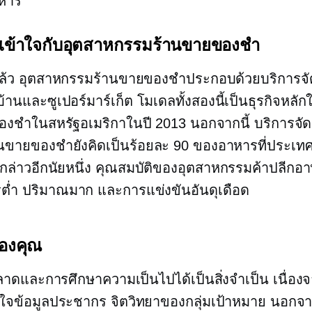
หาร
ข้าใจกับอุตสาหกรรมร้านขายของชำ
แล้ว อุตสาหกรรมร้านขายของชำประกอบด้วยบริการจั
านและซูเปอร์มาร์เก็ต โมเดลทั้งสองนี้เป็นธุรกิจหลัก
งชำในสหรัฐอเมริกาในปี 2013 นอกจากนี้ บริการจัดส
านขายของชำยังคิดเป็นร้อยละ 90 ของอาหารที่ประเท
น กล่าวอีกนัยหนึ่ง คุณสมบัติของอุตสาหกรรมค้าปลีกอ
ต่ำ
ปริมาณมาก
และการแข่งขันอันดุเดือด
ของคุณ
ลาดและการศึกษาความเป็นไปได้เป็นสิ่งจำเป็น เนื่อง
าใจข้อมูลประชากร จิตวิทยาของกลุ่มเป้าหมาย นอกจาก