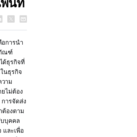
้นที่
คือการนำ
ภัณฑ์
ธุรกิจที่
ในธุรกิจ
งความ
ดยไม่ต้อง
 การจัดส่ง
ูกต้องตาม
ับบุคคล
 และเพื่อ