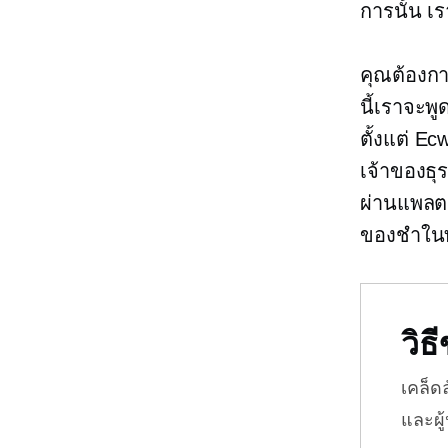
การนั้น เ
คุณต้องกา
นี้เราจะพู
ตั้งแต่ Ec
เจ้าของธ
ผ่านแพลตฟ
ของชำในท้
วิ
เคล็ด
และผู