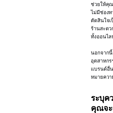
ช่วยให้คุ
ไม่มีช่อง
ตัดสินใจ
ร้านสะดว
ทั้งออนไล
นอกจากนี้
อุตสาหกรร
แบรนด์อื่
หมายความว่
ระบุคว
คุณจะ