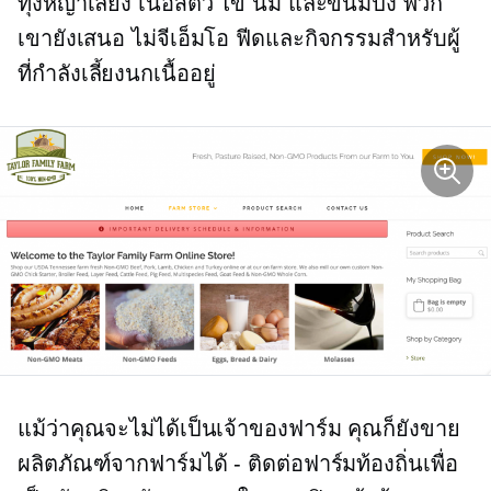
ทุ่งหญ้าเลี้ยง
เนื้อสัตว์ ไข่ นม และขนมปัง พวก
เขายังเสนอ
ไม่จีเอ็มโอ
ฟีดและกิจกรรมสำหรับผู้
ที่กำลังเลี้ยงนกเนื้ออยู่
แม้ว่าคุณจะไม่ได้เป็นเจ้าของฟาร์ม คุณก็ยังขาย
ผลิตภัณฑ์จากฟาร์มได้ - ติดต่อฟาร์มท้องถิ่นเพื่อ