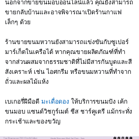
นอกจากขายขนมอบออนไลน์แล้ว คุณยังสามารถ
ขายกลับบ้านและอาจพิจารณาเปิดร้านกาแฟ
เล็กๆ ด้วย
ร้านขายขนมหวานยังสามารถแข่งขันกับซูเปอร์
มาร์เก็ตในเครือได้ หากคุณขายผลิตภัณฑ์ที่ทำ
จากส่วนผสมจากธรรมชาติที่ไม่มีสารกันบูดและสี
สังเคราะห์ เช่น ไอศกรีม หรือขนมหวานที่ทำจาก
ถั่วและผลไม้แห้ง
เบเกอรี่ฝีมือดี
มะเดื่อดอง
ให้บริการขนมปัง เค้ก
ขนมอบ แซนด์วิชกูร์เมต์ ชีส ชาร์คูเตรี แม้กระทั่ง
กระเช้าและของขวัญ