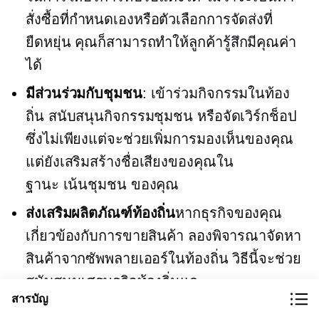
สั่งซื้อที่กำหนดเองหรือตัวเลือกการจัดส่งที่
ยืดหยุ่น คุณก็สามารถทำให้ลูกค้ารู้สึกมีคุณค่า
ได้
มีส่วนร่วมกับชุมชน
: เข้าร่วมกิจกรรมในท้อง
ถิ่น สนับสนุนกิจกรรมชุมชน หรือจัดเวิร์กช็อป
ซึ่งไม่เพียงแต่จะช่วยเพิ่มการมองเห็นของคุณ
แต่ยังเสริมสร้างชื่อเสียงของคุณใน
ฐานะ
เน้นชุมชน
ของคุณ
ส่งเสริมผลิตภัณฑ์ท้องถิ่น
หากธุรกิจของคุณ
เกี่ยวข้องกับการขายสินค้า ลองพิจารณาจัดหา
สินค้าจากซัพพลายเออร์ในท้องถิ่น วิธีนี้จะช่วย
สนับสนุนเศรษฐกิจท้องถิ่นและ
สารบัญ
ดึงดูด
ใส่ใจสิ่งแวดล้อม
ผู้ซื้อ