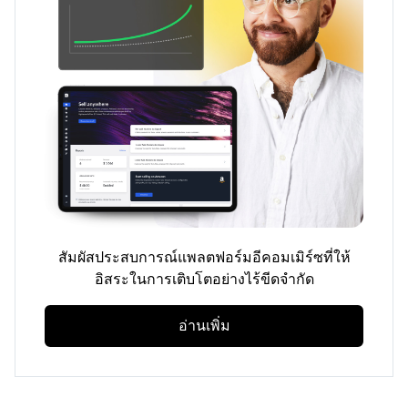
สัมผัสประสบการณ์แพลตฟอร์มอีคอมเมิร์ซที่ให้
อิสระในการเติบโตอย่างไร้ขีดจำกัด
อ่านเพิ่ม