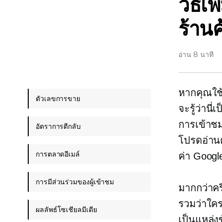
วิธี
ร้าน
อ่าน 8 นาที
หากคุณใช้
ตัวเลขการขาย
จะรู้ว่าน
การเข้าชม
อัตราการตีกลับ
โปรดอ่านต
การตลาดอีเมล์
ค่า Googl
การมีส่วนร่วมของผู้เข้าชม
มากกว่าคร
รวมว่าใค
ผลลัพธ์โซเชียลมีเดีย
เป็นแหล่งข