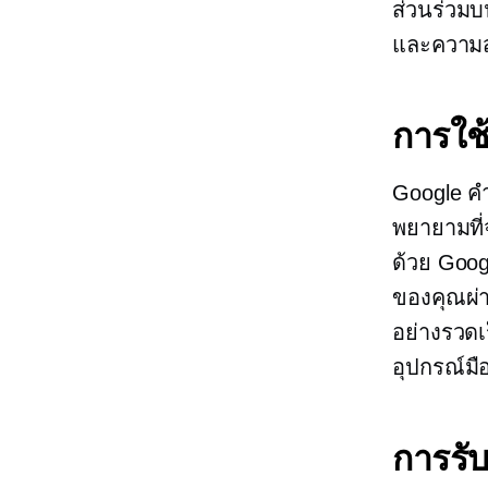
ส่วนร่วมบ
และความส
การใช
Google คำ
พยายามที่
ด้วย Goog
ของคุณผ่า
อย่างรวดเ
อุปกรณ์มื
การรั