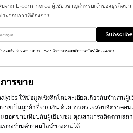
ลับจาก
E-commerce
ผู้เชี่ยวชาญสำหรับเจ้าของธุรกิจขน
้ประกอบการที่ต้องการ
Subscribe
ยินยอมที่จะรับจดหมายข่าว Ecwid ฉันสามารถยกเลิกการสมัครได้ตลอดเวลา
ขการขาย
lytics ให้ข้อมูลเชิงลึกโดยละเอียดเกี่ยวกับจำนวนผู้เ
ี่กลายเป็นลูกค้าที่จ่ายเงิน ด้วยการตรวจสอบอัตราคอนเ
านยอดขายเทียบกับผู้เยี่ยมชม คุณสามารถติดตามสถ
ินของร้านค้าออนไลน์ของคุณได้