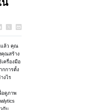
ใน
่แล้ว คุณ
งคุณสร้าง
ครื่องมือ
ากการตั้ง
่างไร
ื่อดูภาพ
alytics
ยวกับ