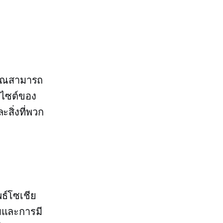
้คุณสามารถ
ในไซต์ของ
ะสิ่งที่พวก
ธ์โซเชีย
รมและการมี