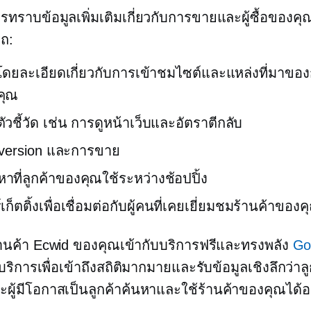
รทราบข้อมูลเพิ่มเติมเกี่ยวกับการขายและผู้ซื้อของคุ
ถ:
ิโดยละเอียดเกี่ยวกับการเข้าชมไซต์และแหล่งที่มาของ
คุณ
ัวชี้วัด เช่น การดูหน้าเว็บและอัตราตีกลับ
nversion และการขาย
หาที่ลูกค้าของคุณใช้ระหว่างช้อปปิ้ง
์เก็ตติ้งเพื่อเชื่อมต่อกับผู้คนที่เคยเยี่ยมชมร้านค้าของค
ร้านค้า Ecwid ของคุณเข้ากับบริการฟรีและทรงพลัง
Go
ริการเพื่อเข้าถึงสถิติมากมายและรับข้อมูลเชิงลึกว่าลู
ละผู้มีโอกาสเป็นลูกค้าค้นหาและใช้ร้านค้าของคุณได้อ