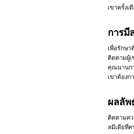
เขาครั้งเด
การมีส
เพื่อรักษ
ติดตามผู้เ
คุณนานกว่า
เขาต้องก
ผลลัพธ
ติดตามคว
ลมีเดียที