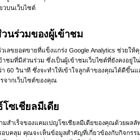
ียวบนเว็บไซต์
่วนร่วมของผู้เข้าชม
าตัวเลขยอดขายที่แข็งแกร่ง Google Analytics ช่วยให
ข้าชมที่มีส่วนร่วม ซึ่งเป็นผู้เข้าชมเว็บไซต์ที่ยังคงอยู่
 60 วินาที ซึ่งจะทำให้เข้าใจลูกค้าของคุณได้ดีขึ้นแล
ารจากเว็บไซต์ของคุณ
์โซเชียลมีเดีย
ามสำเร็จของแคมเปญโซเชียลมีเดียของคุณด้วยผลลัพ
่ครอบคลุม คุณจะเห็นข้อมูลสำคัญที่เกี่ยวข้องกับกิจกร