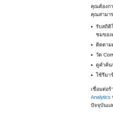
คุณต้องกา
คุณสามาร
รับสถิต
ชมของ
ติดตามต
วัด Co
ดูคำค้น
ใช้รีมาร
เชื่อมต่อ
Analytics
บ
ปัจจุบันแ