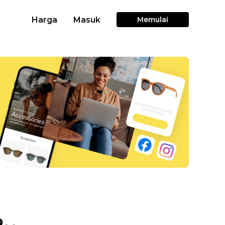
Harga
Masuk
Memulai