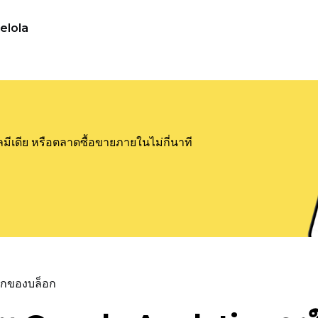
elola
ลมีเดีย หรือตลาดซื้อขายภายในไม่กี่นาที
แรกของบล็อก