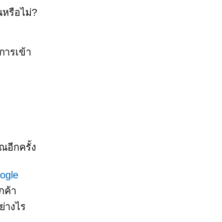
ณหรือไม่?
การเข้า
ุณอีกครั้ง
ogle
กค้า
ย่างไร