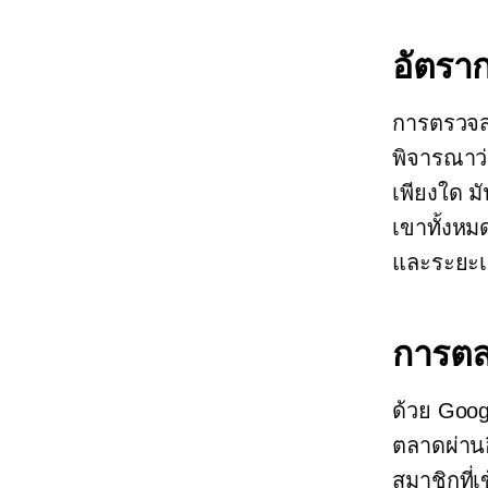
อัตราก
การตรวจสอ
พิจารณาว่
เพียงใด ม
เขาทั้งหม
และระยะเว
การตล
ด้วย Goo
ตลาดผ่านอ
สมาชิกที่