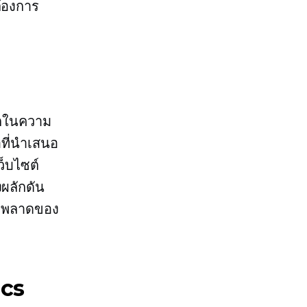
ต้องการ
ากในความ
อที่นำเสนอ
ว็บไซต์
ผลักดัน
ผิดพลาดของ
ics