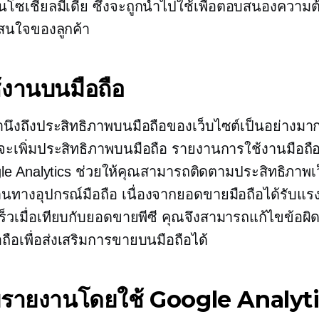
นโซเชียลมีเดีย ซึ่งจะถูกนำไปใช้เพื่อตอบสนองความ
นใจของลูกค้า
้งานบนมือถือ
นึงถึงประสิทธิภาพบนมือถือของเว็บไซต์เป็นอย่างม
จะเพิ่มประสิทธิภาพบนมือถือ รายงานการใช้งานมือถื
le Analytics ช่วยให้คุณสามารถติดตามประสิทธิภาพเ
นทางอุปกรณ์มือถือ เนื่องจากยอดขายมือถือได้รับแรง
ร็วเมื่อเทียบกับยอดขายพีซี คุณจึงสามารถแก้ไขข้อ
อถือเพื่อส่งเสริมการขายบนมือถือได้
บรายงานโดยใช้ Google Analyt