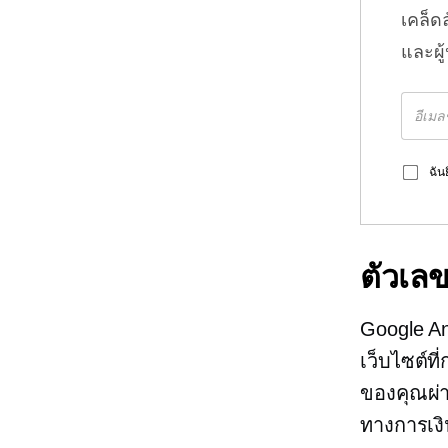
เคล็ด
และผู
ฉัน
ตัวเล
Google Ana
เว็บไซต์ท
ของคุณผ่
ทางการเง