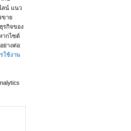
ไลน์ แนว
ารขาย
ธุรกิจของ
หากไซต์
อย่างต่อ
รใช้งาน
nalytics