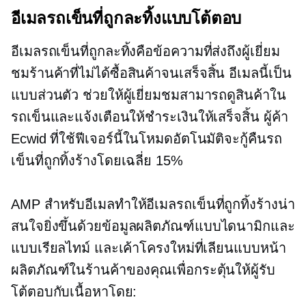
อีเมลรถเข็นที่ถูกละทิ้งแบบโต้ตอบ
อีเมลรถเข็นที่ถูกละทิ้งคือข้อความที่ส่งถึงผู้เยี่ยม
ชมร้านค้าที่ไม่ได้ซื้อสินค้าจนเสร็จสิ้น อีเมลนี้เป็น
แบบส่วนตัว ช่วยให้ผู้เยี่ยมชมสามารถดูสินค้าใน
รถเข็นและแจ้งเตือนให้ชำระเงินให้เสร็จสิ้น ผู้ค้า
Ecwid ที่ใช้ฟีเจอร์นี้ในโหมดอัตโนมัติจะกู้คืนรถ
เข็นที่ถูกทิ้งร้างโดยเฉลี่ย 15%
AMP สำหรับอีเมลทำให้อีเมลรถเข็นที่ถูกทิ้งร้างน่า
สนใจยิ่งขึ้นด้วยข้อมูลผลิตภัณฑ์แบบไดนามิกและ
แบบเรียลไทม์ และเค้าโครงใหม่ที่เลียนแบบหน้า
ผลิตภัณฑ์ในร้านค้าของคุณเพื่อกระตุ้นให้ผู้รับ
โต้ตอบกับเนื้อหาโดย: