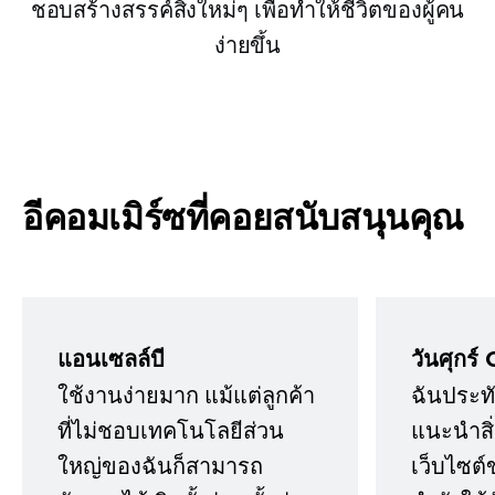
ชอบสร้างสรรค์สิ่งใหม่ๆ เพื่อทำให้ชีวิตของผู้คน
ง่ายขึ้น
อีคอมเมิร์ซที่คอยสนับสนุนคุณ
แอนเซลล์บี
วันศุกร์ 
ใช้งานง่ายมาก แม้แต่ลูกค้า
ฉันประทั
ที่ไม่ชอบเทคโนโลยีส่วน
แนะนำสิ่ง
ใหญ่ของฉันก็สามารถ
เว็บไซต์