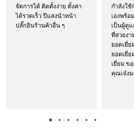
จัดการได้ ติดตั้งง่าย ตั้งค่า
กำลังใช้
ได้รวดเร็ว ปีแสงนำหน้า
เองพร้อมก
ปลั๊กอินร้านค้าอื่น ๆ
เป็นผู้ด
ที่สวยงา
ยอดเยี่ย
ยอดเยี่ยม
เยี่ยม 
คุณเจ๋งม