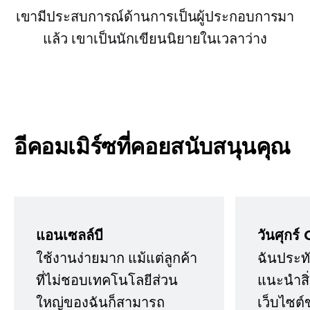
เขามีประสบการณ์ด้านการเป็นผู้ประกอบการมา
แล้ว เขาเป็นนักเขียนนิยายในเวลาว่าง
อีคอมเมิร์ซที่คอยสนับสนุนคุณ
แอนเซลล์บี
วันศุกร์ 
ใช้งานง่ายมาก แม้แต่ลูกค้า
ฉันประทั
ที่ไม่ชอบเทคโนโลยีส่วน
แนะนำสิ่ง
ใหญ่ของฉันก็สามารถ
เว็บไซต์