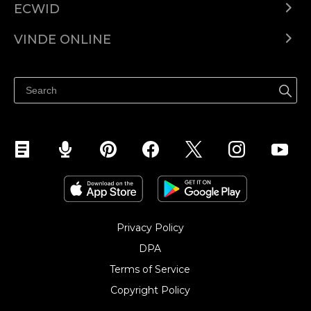
ECWID
Ecwid.com
VINDE ONLINE
Prețuri
Vinde oriunde
Centrul de ajutor
Vinde pe Facebook
Vinde pe Instagram
Privacy Policy
DPA
Terms of Service
Copyright Policy‎