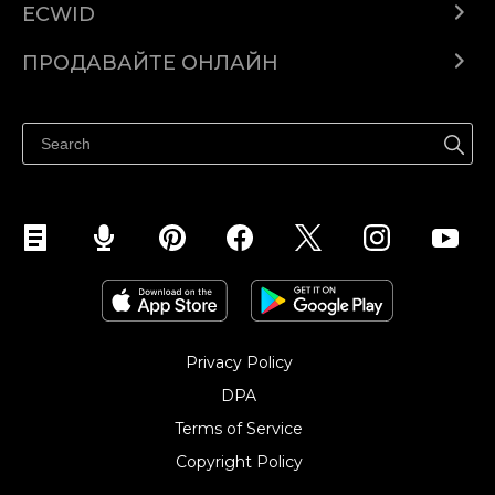
ECWID
Ecwid.com
ПРОДАВАЙТЕ ОНЛАЙН
Помощен център
Продават навсякъде
Продавайте във Facebook
Продавайте в Instagram
Privacy Policy
DPA
Terms of Service
Copyright Policy‎