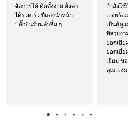
จัดการได้ ติดตั้งง่าย ตั้งค่า
กำลังใช้
ได้รวดเร็ว ปีแสงนำหน้า
เองพร้อมก
ปลั๊กอินร้านค้าอื่น ๆ
เป็นผู้ด
ที่สวยงา
ยอดเยี่ย
ยอดเยี่ยม
เยี่ยม 
คุณเจ๋งม