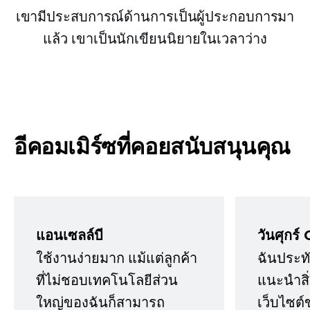
เขามีประสบการณ์ด้านการเป็นผู้ประกอบการมา
แล้ว เขาเป็นนักเขียนนิยายในเวลาว่าง
อีคอมเมิร์ซที่คอยสนับสนุนคุณ
แอนเซลล์บี
วันศุกร์ 
ใช้งานง่ายมาก แม้แต่ลูกค้า
ฉันประทั
ที่ไม่ชอบเทคโนโลยีส่วน
แนะนำสิ่ง
ใหญ่ของฉันก็สามารถ
เว็บไซต์